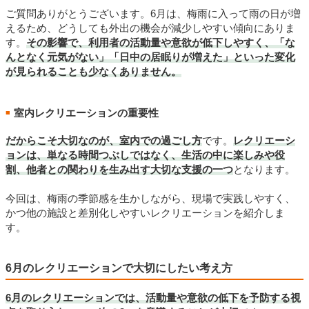
ご質問ありがとうございます。6月は、梅雨に入って雨の日が増
えるため、どうしても外出の機会が減少しやすい傾向にありま
す。
その影響で、利用者の活動量や意欲が低下しやすく、「な
んとなく元気がない」「日中の居眠りが増えた」といった変化
が見られることも少なくありません。
室内レクリエーションの重要性
■
だからこそ大切なのが、室内での過ごし方
です。
レクリエーシ
ョンは、単なる時間つぶしではなく、生活の中に楽しみや役
割、他者との関わりを生み出す大切な支援の一つ
となります。
今回は、梅雨の季節感を生かしながら、現場で実践しやすく、
かつ他の施設と差別化しやすいレクリエーションを紹介しま
す。
6月のレクリエーションで大切にしたい考え方
6月のレクリエーションでは、活動量や意欲の低下を予防する視