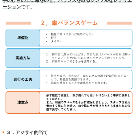
手のひらの上に傘をのせ、バランスを取るシンプルなレクリエ
ーション
です。
３．アジサイ的当て
■