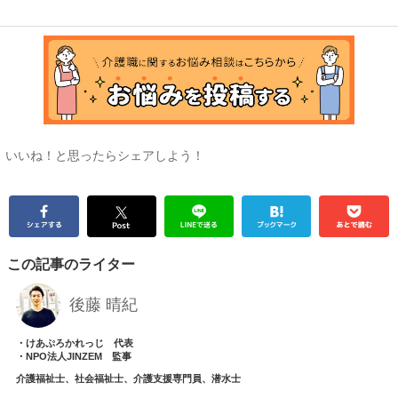
いいね！と思ったらシェアしよう！
この記事のライター
後藤 晴紀
・けあぷろかれっじ 代表
・NPO法人JINZEM 監事
介護福祉士、社会福祉士、介護支援専門員、潜水士