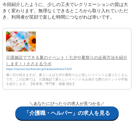
今回紹介したように、少しの工夫でレクリエーションの質は大
きく変わります。無理なくできるところから取り入れていただ
き、利用者が笑顔で楽しむ時間につながれば幸いです。
介護施設でできる夏のイベント！七夕や夏祭りの企画方法を紹介
します！ | ささえるラボ
https://mynavi-iryofukushi.jp/media/articles/1320
暑い日が続きますが、夏といえば七夕や夏祭りなど楽しいイベントも盛りだくさん
です。この記事では、介護施設で夏らしいイベントを企画する際のポイントや手順
を紹介します。【執筆者／専門家：後藤 晴紀】
＼あなたにぴったりの求人が見つかる／
「介護職・ヘルパー」の求人を見る