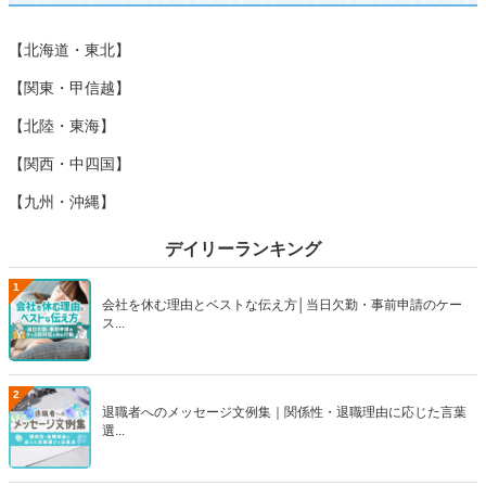
【北海道・東北】
【関東・甲信越】
【北陸・東海】
【関西・中四国】
【九州・沖縄】
デイリーランキング
1
会社を休む理由とベストな伝え方│当日欠勤・事前申請のケー
ス...
2
退職者へのメッセージ文例集｜関係性・退職理由に応じた言葉
選...