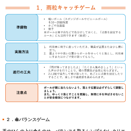
２．傘バランスゲーム
■