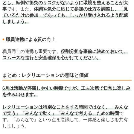
とし、転倒や衝突のリスクがないように環境を整えることが大
事
です。また、
体調や気分に応じて参加の仕方を調整し、「見
ているだけの参加」であっても、しっかり受け入れるよう配慮
しましょう。
職員連携による質の向上
■
職員同士の連携も重要です。
役割分担を事前に決めておいて、
スムーズな進行と安全確保を心がけてください。
まとめ：レクリエーションの意味と価値
6月は活動が停滞しやすい時期ですが、工夫次第で日常に楽しみ
を生み出せます。
レクリエーションは特別なことをする時間ではなく、「みんな
で笑う」「みんなで動く」「みんなで考える」ための時間
で
す。「みんなで」という点を意識して、一体感と楽しさを共有
しましょう。