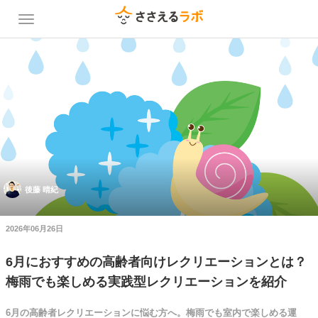
後藤 晴紀
2026年06月26日
6月におすすめの高齢者向けレクリエーションとは？
梅雨でも楽しめる実践型レクリエーションを紹介
6月の高齢者レクリエーションに悩む方へ。梅雨でも室内で楽しめる運