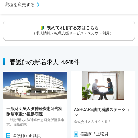
職種を変更する
初めて利用する方はこちら
（求人情報・転職支援サービス・スカウト利用）
看護師の新着求人
件
4,648
一般財団法人脳神経疾患研究所
ASHCARE訪問看護ステーショ
附属南東北福島病院
ン
一般財団法人脳神経疾患研究所附属南
株式会社ＡＳＨＣＡＲＥ
東北福島病院
看護師 / 正職員
看護師 / 正職員