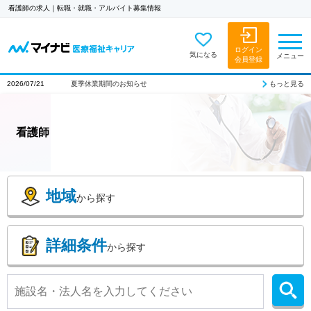
看護師の求人｜転職・就職・アルバイト募集情報
ログイン
気になる
メニュー
会員登録
もっと見る
2026/07/21
夏季休業期間のお知らせ
看護師
地域
から探す
詳細条件
から探す