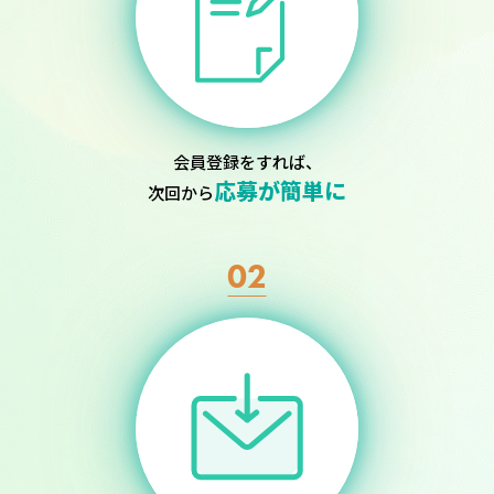
会員登録をすれば、
応募が簡単に
次回から
02