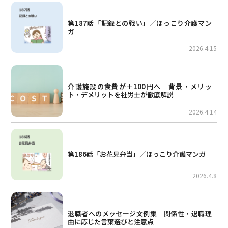
第187話「記録との戦い」／ほっこり介護マン
ガ
2026.4.15
介護施設の食費が＋100円へ｜背景・メリッ
ト・デメリットを社労士が徹底解説
2026.4.14
第186話「お花見弁当」／ほっこり介護マンガ
2026.4.8
退職者へのメッセージ文例集｜関係性・退職理
由に応じた言葉選びと注意点