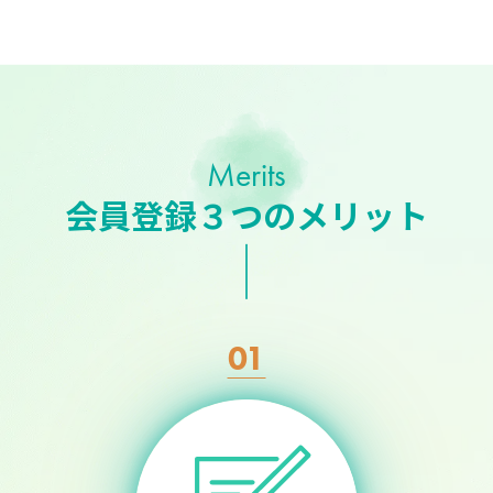
Merits
会員登録３つのメリット
01