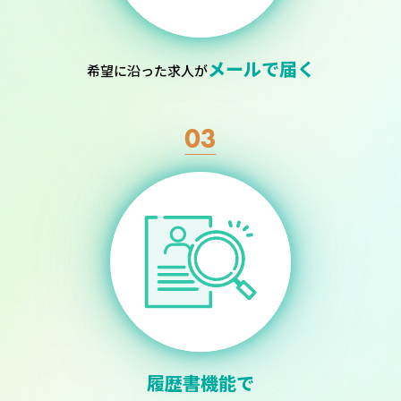
メールで届く
希望に沿った求人が
03
履歴書機能で