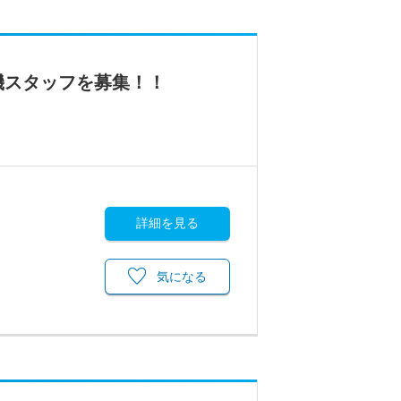
機スタッフを募集！！
詳細を見る
気になる