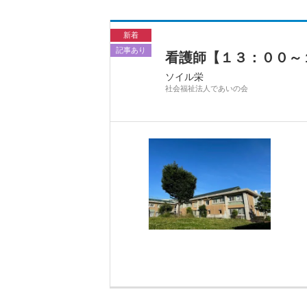
新着
記事あり
看護師【１３：００～
ソイル栄
社会福祉法人であいの会