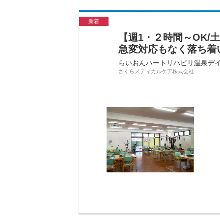
新着
【週1・２時間～OK
急変対応もなく落ち着
らいおんハートリハビリ温泉デ
さくらメディカルケア株式会社