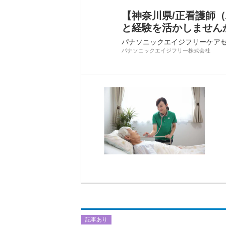
【神奈川県/正看護師
と経験を活かしませんか？
パナソニックエイジフリーケア
パナソニックエイジフリー株式会社
記事あり