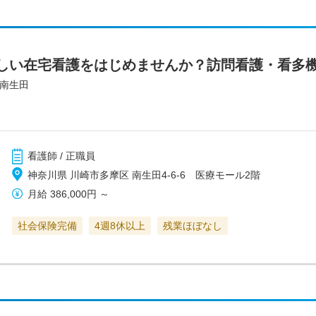
しい在宅看護をはじめませんか？訪問看護・看多
え南生田
看護師 / 正職員
神奈川県 川崎市多摩区 南生田4-6-6 医療モール2階
月給
386,000円
～
社会保険完備
4週8休以上
残業ほぼなし