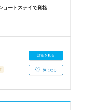
ショートステイで資格
詳細を見る
可
気になる