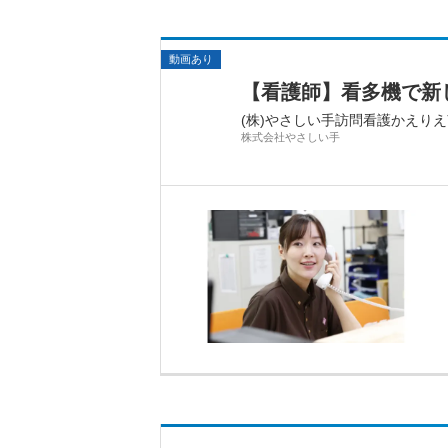
動画あり
【看護師】看多機で新
(株)やさしい手訪問看護かえり
株式会社やさしい手