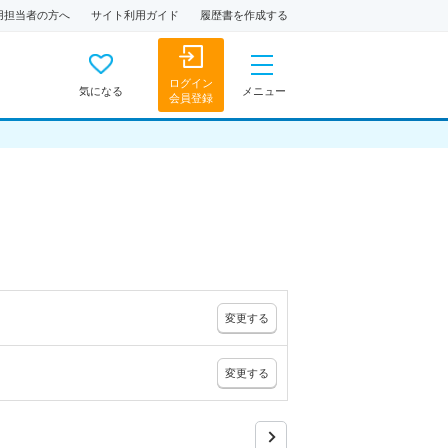
用担当者の方へ
サイト利用ガイド
履歴書を作成する
ログイン
気になる
メニュー
会員登録
変更
する
変更
する