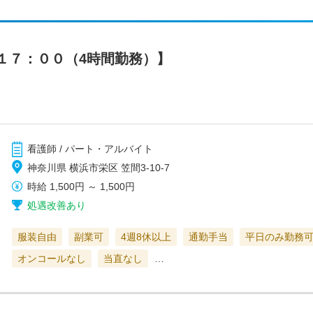
１７：００（4時間勤務）】
看護師 / パート・アルバイト
神奈川県 横浜市栄区 笠間3-10-7
時給
1,500円
～
1,500円
処遇改善あり
服装自由
副業可
4週8休以上
通勤手当
平日のみ勤務
オンコールなし
当直なし
…