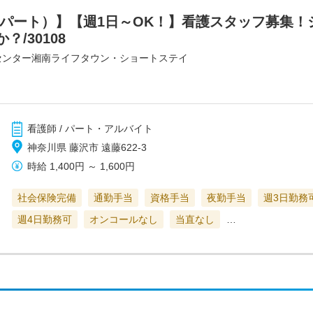
（パート）】【週1日～OK！】看護スタッフ募集！
/30108
センター湘南ライフタウン・ショートステイ
看護師 / パート・アルバイト
神奈川県 藤沢市 遠藤622-3
時給
1,400円
～
1,600円
社会保険完備
通勤手当
資格手当
夜勤手当
週3日勤務
週4日勤務可
オンコールなし
当直なし
…