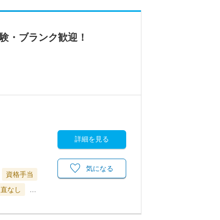
経験・ブランク歓迎！
詳細を見る
気になる
資格手当
当直なし
…