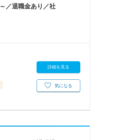
0円～／退職金あり／社
詳細を見る
当
気になる