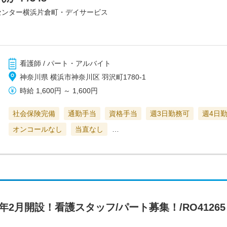
センター横浜片倉町・デイサービス
看護師 / パート・アルバイト
神奈川県 横浜市神奈川区 羽沢町1780-1
時給
1,600円
～
1,600円
社会保険完備
通勤手当
資格手当
週3日勤務可
週4日
オンコールなし
当直なし
…
年2月開設！看護スタッフ/パート募集！/RO41265