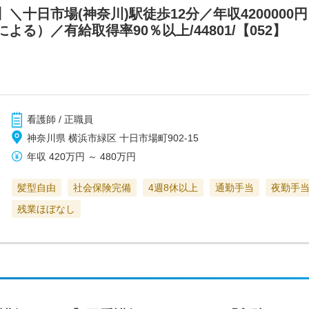
＼十日市場(神奈川)駅徒歩12分／年収420000
る）／有給取得率90％以上/44801/【052】
看護師 / 正職員
神奈川県 横浜市緑区 十日市場町902-15
年収
420万円
～
480万円
髪型自由
社会保険完備
4週8休以上
通勤手当
夜勤手
残業ほぼなし