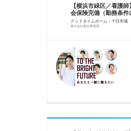
【横浜市緑区／看護師】
会保険完備（勤務条件によ
グッドタイムホーム・十日市場
株式会社創生事業団