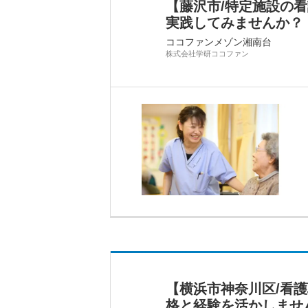
【藤沢市/特定施設の
実践してみませんか？
ココファンメゾン湘南台
株式会社学研ココファン
【横浜市神奈川区/看
格と経験を活かしません