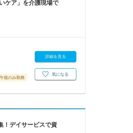
ないケア」を介護現場で
詳細を見る
気になる
午後のみ勤務
集！デイサービスで資