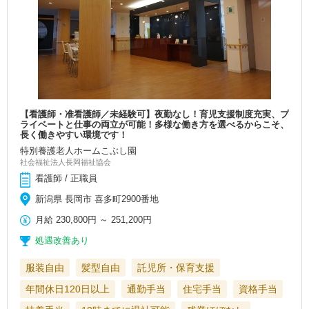
【看護師・准看護師／未経験可】夜勤なし！育児支援制度充実、プ
ライベートと仕事の両立が可能！多様な働き方を選べるからこそ、
長く働きやすい環境です！
特別養護老人ホームこぶし園
社会福祉法人長岡福祉協会
看護師 / 正職員
新潟県 長岡市 喜多町2900番地
月給
230,800円
～
251,200円
処遇改善あり
服装自由
髪型自由
託児所・保育支援
年間休日120日以上
通勤手当
住宅手当
資格手当