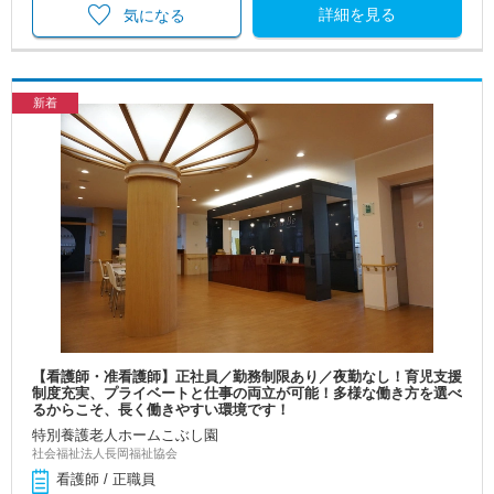
詳細を見る
気になる
新着
【看護師・准看護師】正社員／勤務制限あり／夜勤なし！育児支援
制度充実、プライベートと仕事の両立が可能！多様な働き方を選べ
るからこそ、長く働きやすい環境です！
特別養護老人ホームこぶし園
社会福祉法人長岡福祉協会
看護師 / 正職員