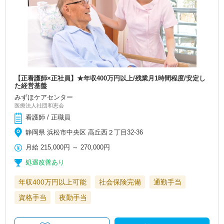
【正看護師×正社員】★年収400万円以上/残業月1時間程度/安定し
た経営基盤
みずほケアセンター
医療法人社団和恵会
看護師 / 正職員
静岡県 浜松市中央区 高丘西２丁目32-36
月給
215,000円
～
270,000円
処遇改善あり
年収400万円以上可能
社会保険完備
通勤手当
資格手当
夜勤手当