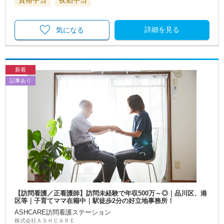
詳細を見る
気になる
新着
記事あり
【訪問看護／正看護師】訪問未経験で年収500万～◎｜品川区、港
区等｜子育てママ在籍中｜駅徒歩2分の好立地事務所！
ASHCARE訪問看護ステーション
株式会社ＡＳＨＣＡＲＥ