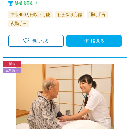
処遇改善あり
年収400万円以上可能
社会保険完備
通勤手当
夜勤手当
詳細を見る
気になる
新着
記事あり