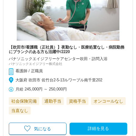
【吹田市/看護職（正社員）】夜勤なし・医療処置なし・病院勤務
にブランクのある方も活躍中/2220
パナソニックエイジフリーケアセンター吹田・訪問入浴
パナソニックエイジフリー株式会社
看護師 / 正職員
大阪府 吹田市 佐竹台2-5-13ルワーブル南千里202
月給
245,000円
～
250,000円
社会保険完備
通勤手当
資格手当
オンコールなし
当直なし
詳細を見る
気になる