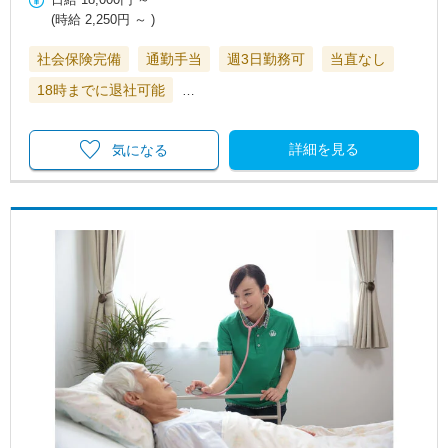
(時給
2,250円
～ )
社会保険完備
通勤手当
週3日勤務可
当直なし
18時までに退社可能
…
詳細を見る
気になる