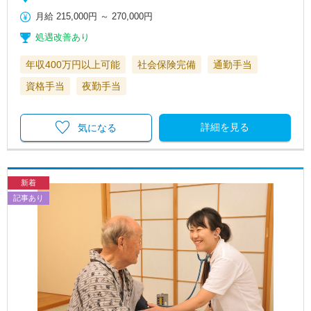
月給
215,000円
～
270,000円
処遇改善あり
年収400万円以上可能
社会保険完備
通勤手当
資格手当
夜勤手当
詳細を見る
気になる
新着
記事あり