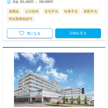
月給
201,400円
～
260,000円
退職金
土日祝休
住宅手当
扶養手当
夜勤手当
時短勤務相談可
詳細を見る
気になる