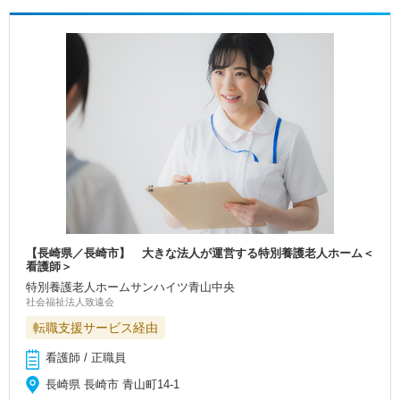
【長崎県／長崎市】 大きな法人が運営する特別養護老人ホーム＜
看護師＞
特別養護老人ホームサンハイツ青山中央
社会福祉法人致遠会
転職支援サービス経由
看護師 / 正職員
長崎県 長崎市 青山町14-1