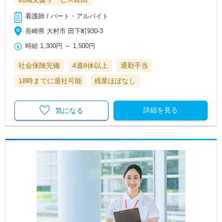
看護師 / パート・アルバイト
長崎県 大村市 田下町930-3
時給
1,300円
～
1,500円
社会保険完備
4週8休以上
通勤手当
18時までに退社可能
残業ほぼなし
詳細を見る
気になる