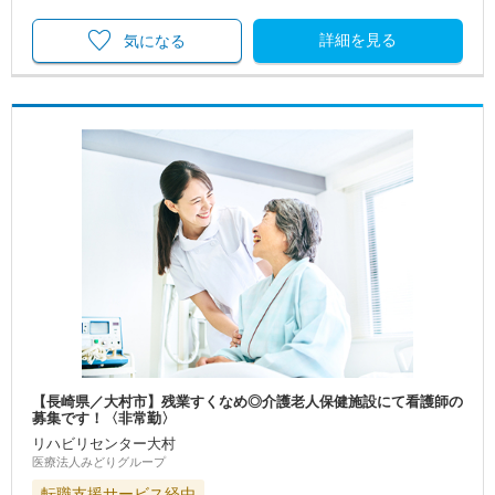
詳細を見る
気になる
【長崎県／大村市】残業すくなめ◎介護老人保健施設にて看護師の
募集です！〈非常勤〉
リハビリセンター大村
医療法人みどりグループ
転職支援サービス経由