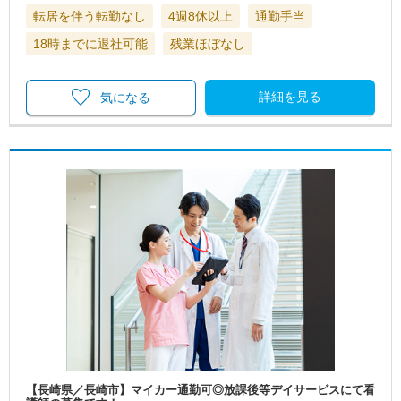
転居を伴う転勤なし
4週8休以上
通勤手当
18時までに退社可能
残業ほぼなし
詳細を見る
気になる
【長崎県／長崎市】マイカー通勤可◎放課後等デイサービスにて看