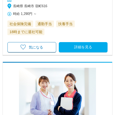
長崎県 長崎市 宿町616
時給
1,290円
～
社会保険完備
通勤手当
扶養手当
18時までに退社可能
詳細を見る
気になる