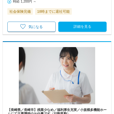
時給
1,200円
～
社会保険完備
18時までに退社可能
詳細を見る
気になる
【長崎県／長崎市】残業少なめ／福利厚生充実／小規模多機能ホー
ムにて正看護師のお仕事です〈日勤常勤〉