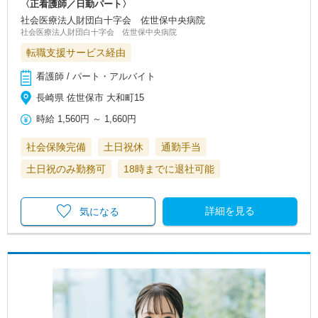
〈正看護師／日勤パート〉
社会医療法人財団白十字会 佐世保中央病院
社会医療法人財団白十字会 佐世保中央病院
転職支援サービス経由
看護師 / パート・アルバイト
長崎県 佐世保市 大和町15
時給
1,560円
～
1,660円
社会保険完備
土日祝休
通勤手当
土日祝のみ勤務可
18時までに退社可能
詳細を見る
気になる