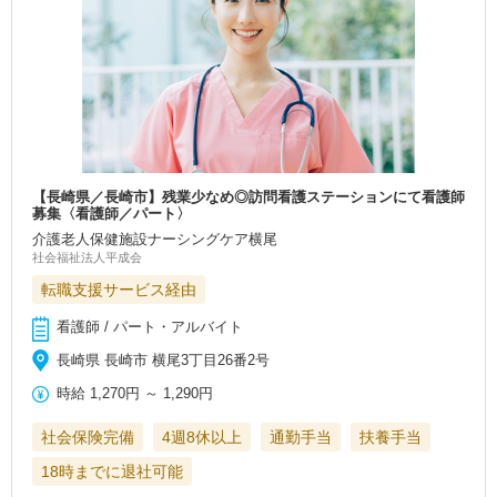
【長崎県／長崎市】残業少なめ◎訪問看護ステーションにて看護師
募集〈看護師／パート〉
介護老人保健施設ナーシングケア横尾
社会福祉法人平成会
転職支援サービス経由
看護師 / パート・アルバイト
長崎県 長崎市 横尾3丁目26番2号
時給
1,270円
～
1,290円
社会保険完備
4週8休以上
通勤手当
扶養手当
18時までに退社可能