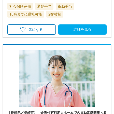
社会保険完備
通勤手当
夜勤手当
18時までに退社可能
2交替制
詳細を見る
気になる
【長崎県／長崎市】 介護付有料老人ホームでの日勤常勤募集＜看