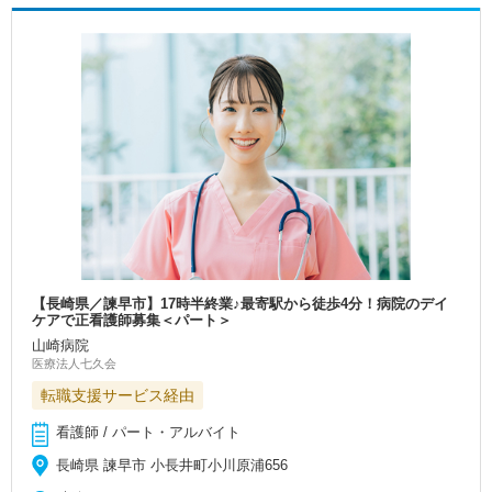
【長崎県／諫早市】17時半終業♪最寄駅から徒歩4分！病院のデイ
ケアで正看護師募集＜パート＞
山崎病院
医療法人七久会
転職支援サービス経由
看護師 / パート・アルバイト
長崎県 諫早市 小長井町小川原浦656