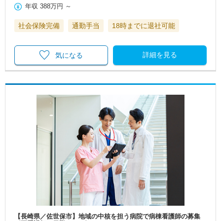
年収
388万円
～
社会保険完備
通勤手当
18時までに退社可能
詳細を見る
気になる
【長崎県／佐世保市】地域の中核を担う病院で病棟看護師の募集