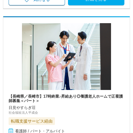
【長崎県／長崎市】17時終業♪昇給あり◎養護老人ホームで正看護
師募集＜パート＞
日見やすらぎ荘
社会福祉法人平成会
転職支援サービス経由
看護師 / パート・アルバイト