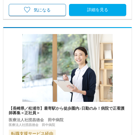
詳細を見る
気になる
【長崎県／松浦市】最寄駅から徒歩圏内♪日勤のみ！病院で正看護
師募集＜正社員＞
医療法人社団昌徳会 田中病院
医療法人社団昌徳会 田中病院
転職支援サービス経由