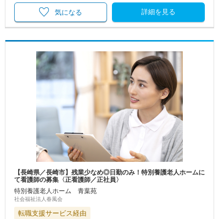
詳細を見る
気になる
【長崎県／長崎市】残業少なめ◎日勤のみ！特別養護老人ホームに
て看護師の募集〈正看護師／正社員〉
特別養護老人ホーム 青葉苑
社会福祉法人春風会
転職支援サービス経由