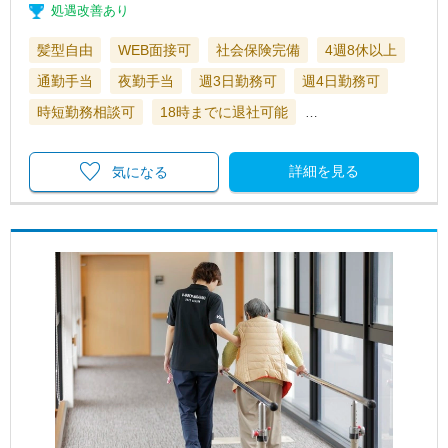
処遇改善あり
髪型自由
WEB面接可
社会保険完備
4週8休以上
通勤手当
夜勤手当
週3日勤務可
週4日勤務可
時短勤務相談可
18時までに退社可能
…
詳細を見る
気になる