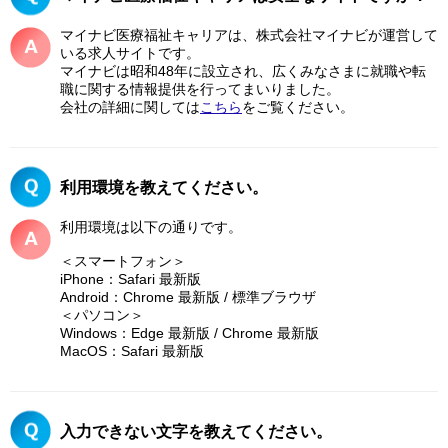
マイナビ医療福祉キャリアは、株式会社マイナビが運営して
いる求人サイトです。
マイナビは昭和48年に設立され、広くみなさまに就職や転
職に関する情報提供を行ってまいりました。
会社の詳細に関しては
こちら
をご覧ください。
利用環境を教えてください。
利用環境は以下の通りです。
＜スマートフォン＞
iPhone：Safari 最新版
Android：Chrome 最新版 / 標準ブラウザ
＜パソコン＞
Windows：Edge 最新版 / Chrome 最新版
MacOS：Safari 最新版
入力できない文字を教えてください。