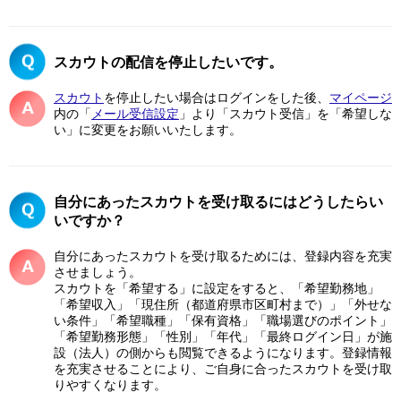
スカウトの配信を停止したいです。
スカウト
を停止したい場合はログインをした後、
マイページ
内の「
メール受信設定
」より「スカウト受信」を「希望しな
い」に変更をお願いいたします。
自分にあったスカウトを受け取るにはどうしたらい
いですか？
自分にあったスカウトを受け取るためには、登録内容を充実
させましょう。
スカウトを「希望する」に設定をすると、「希望勤務地」
「希望収入」「現住所（都道府県市区町村まで）」「外せな
い条件」「希望職種」「保有資格」「職場選びのポイント」
「希望勤務形態」「性別」「年代」「最終ログイン日」が施
設（法人）の側からも閲覧できるようになります。登録情報
を充実させることにより、ご自身に合ったスカウトを受け取
りやすくなります。