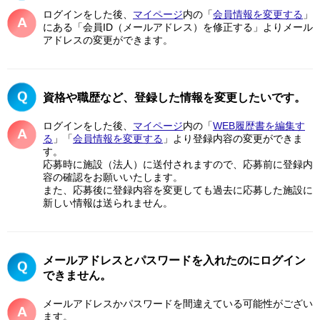
ログインをした後、
マイページ
内の「
会員情報を変更する
」
にある「会員ID（メールアドレス）を修正する」よりメール
アドレスの変更ができます。
資格や職歴など、登録した情報を変更したいです。
ログインをした後、
マイページ
内の「
WEB履歴書を編集す
る
」「
会員情報を変更する
」より登録内容の変更ができま
す。
応募時に施設（法人）に送付されますので、応募前に登録内
容の確認をお願いいたします。
また、応募後に登録内容を変更しても過去に応募した施設に
新しい情報は送られません。
メールアドレスとパスワードを入れたのにログイン
できません。
メールアドレスかパスワードを間違えている可能性がござい
ます。