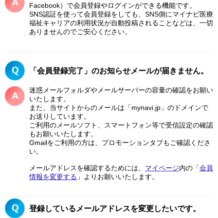
Facebook）で会員登録やログインができる機能です。
SNS認証を使って会員登録をしても、SNS側にマイナビ医療
福祉キャリアの利用状況が自動投稿されることなどは、一切
ありませんのでご安心ください。
「会員登録完了」のお知らせメールが届きません。
迷惑メールフォルダやメールサーバーの容量の確認をお願い
いたします。
また、当サイトからのメールは「mynavi.jp」のドメインで
お送りしています。
ご利用のメールソフト、スマートフォン等で受信設定の確認
もお願いいたします。
Gmailをご利用の方は、プロモーションタブもご確認くださ
い。
メールアドレスを確認するためには、
マイページ
内の「
会員
情報を変更する
」よりお願いいたします。
登録しているメールアドレスを変更したいです。