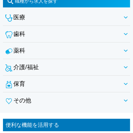
職種から求人を探す
医療
歯科
薬科
介護/福祉
保育
その他
便利な機能を活用する