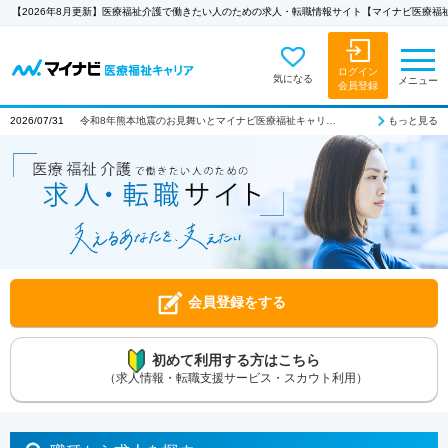
【2026年8月更新】医療福祉介護で働きたい人のための求人・転職情報サイト【マイナビ医療福
ログイン
気になる
メニュー
会員登録
もっと見る
2026/07/21
夏季休業期間のお知らせ
会員登録をする
初めて利用する方はこちら
（求人情報・転職支援サービス・スカウト利用）