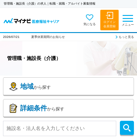
管理職・施設長（介護）の求人｜転職・就職・アルバイト募集情報
ログイン
気になる
メニュー
会員登録
もっと見る
2026/07/21
夏季休業期間のお知らせ
管理職・施設長（介護）
地域
から探す
詳細条件
から探す