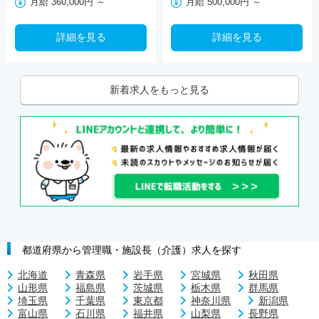
月給 500,000円 ～
月給 360,000円 ～
詳細を見る
詳細を見る
新着求人をもっと見る
都道府県から管理職・施設長（介護）求人を探す
北海道
青森県
岩手県
宮城県
秋田県
山形県
福島県
茨城県
栃木県
群馬県
埼玉県
千葉県
東京都
神奈川県
新潟県
富山県
石川県
福井県
山梨県
長野県