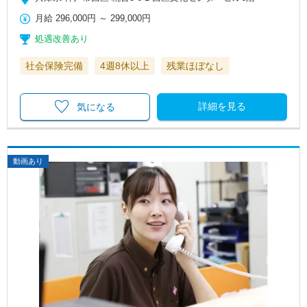
月給
296,000円
～
299,000円
処遇改善あり
社会保険完備
4週8休以上
残業ほぼなし
詳細を見る
気になる
動画あり