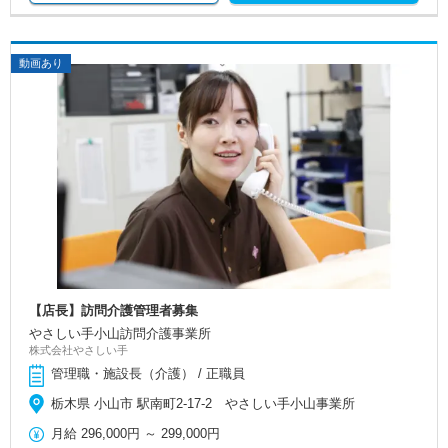
動画あり
【店長】訪問介護管理者募集
やさしい手小山訪問介護事業所
株式会社やさしい手
管理職・施設長（介護） / 正職員
栃木県 小山市 駅南町2-17-2 やさしい手小山事業所
月給
296,000円
～
299,000円