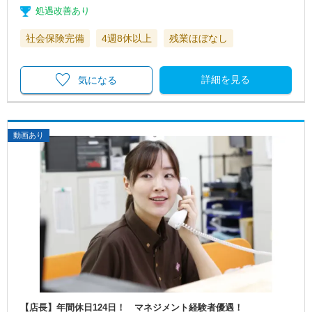
処遇改善あり
社会保険完備
4週8休以上
残業ほぼなし
詳細を見る
気になる
動画あり
【店長】年間休日124日！ マネジメント経験者優遇！