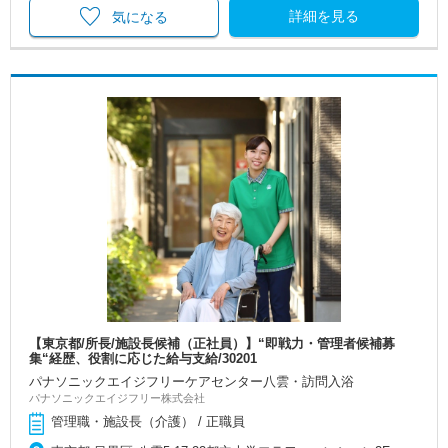
詳細を見る
気になる
【東京都/所長/施設長候補（正社員）】“即戦力・管理者候補募
集“経歴、役割に応じた給与支給/30201
パナソニックエイジフリーケアセンター八雲・訪問入浴
パナソニックエイジフリー株式会社
管理職・施設長（介護） / 正職員