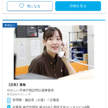
詳細を見る
気になる
動画あり
【店長】募集
やさしい手神戸西訪問介護事業所
株式会社やさしい手
管理職・施設長（介護） / 正職員
兵庫県 神戸市西区 糀台5-6-1 西区文化センタービル6階