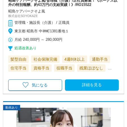
昭島ケアパークそよ風/管理職（介護）/正社員募集！《ボーナス以
外の特別報酬、約43万円の支給実績！》/RO15522
昭島ケアパークそよ風
株式会社SOYOKAZE
管理職・施設長（介護） / 正職員
東京都 昭島市 中神町1381番地１
月給
240,000円
～
280,000円
処遇改善あり
髪型自由
社会保険完備
4週8休以上
通勤手当
住宅手当
資格手当
役職手当
残業ほぼなし
…
詳細を見る
気になる
動画あり