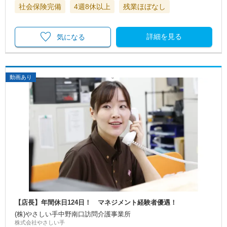
社会保険完備
4週8休以上
残業ほぼなし
詳細を見る
気になる
動画あり
【店長】年間休日124日！ マネジメント経験者優遇！
(株)やさしい手中野南口訪問介護事業所
株式会社やさしい手