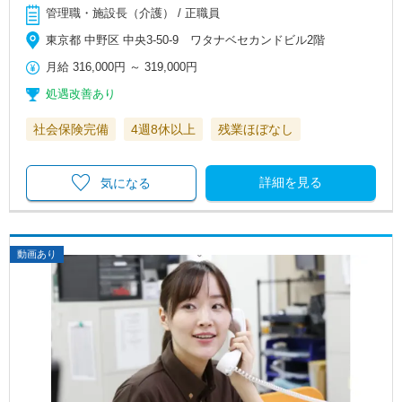
管理職・施設長（介護） / 正職員
東京都 中野区 中央3-50-9 ワタナベセカンドビル2階
月給
316,000円
～
319,000円
処遇改善あり
社会保険完備
4週8休以上
残業ほぼなし
詳細を見る
気になる
動画あり