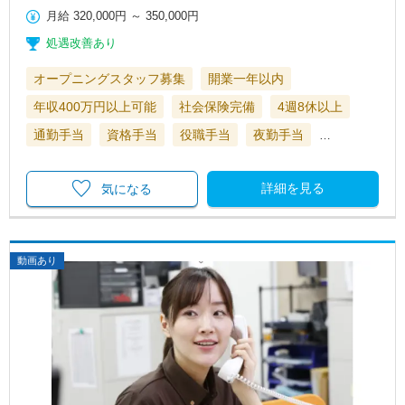
月給
320,000円
～
350,000円
処遇改善あり
オープニングスタッフ募集
開業一年以内
年収400万円以上可能
社会保険完備
4週8休以上
通勤手当
資格手当
役職手当
夜勤手当
…
詳細を見る
気になる
動画あり