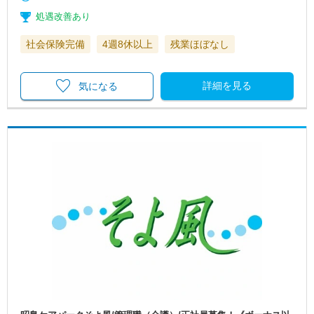
処遇改善あり
社会保険完備
4週8休以上
残業ほぼなし
詳細を見る
気になる