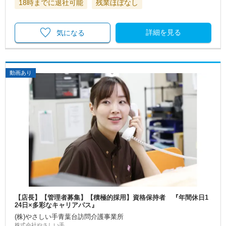
18時までに退社可能
残業ほぼなし
詳細を見る
気になる
動画あり
【店長】【管理者募集】【積極的採用】資格保持者 『年間休日1
24日×多彩なキャリアパス』
(株)やさしい手青葉台訪問介護事業所
株式会社やさしい手