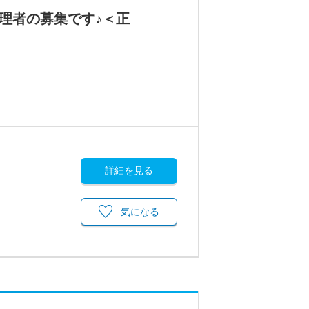
理者の募集です♪＜正
詳細を見る
気になる