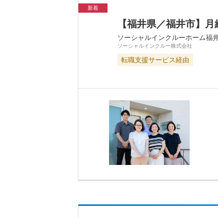
新着
【福井県／福井市】月給
ソーシャルインクルーホーム福
ソーシャルインクルー株式会社
転職支援サービス経由