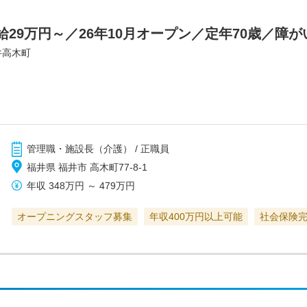
29万円～／26年10月オープン／定年70歳／障
井高木町
管理職・施設長（介護） / 正職員
福井県 福井市 高木町77-8-1
年収
348万円
～
479万円
オープニングスタッフ募集
年収400万円以上可能
社会保険