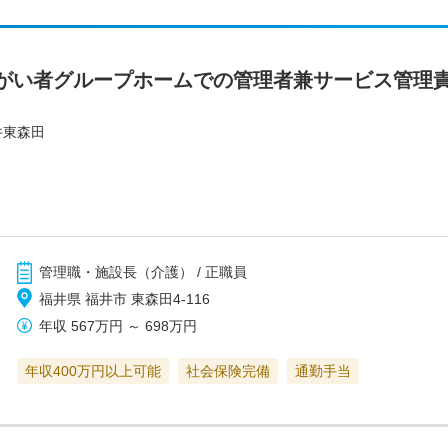
がい者グループホームでの管理者兼サービス管理
井東森田
管理職・施設長（介護） / 正職員
福井県 福井市 東森田4-116
年収
567万円
～
698万円
年収400万円以上可能
社会保険完備
通勤手当