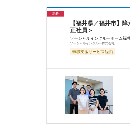
新着
【福井県／福井市】障
正社員＞
ソーシャルインクルーホーム福
ソーシャルインクルー株式会社
転職支援サービス経由