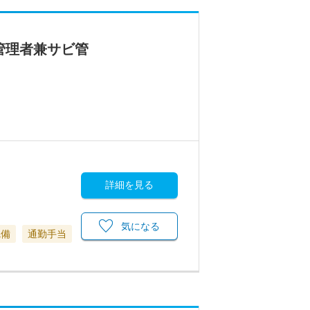
／管理者兼サビ管
詳細を見る
気になる
完備
通勤手当