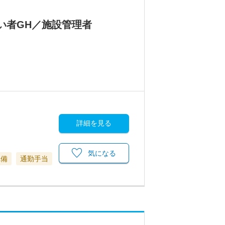
がい者GH／施設管理者
詳細を見る
気になる
完備
通勤手当