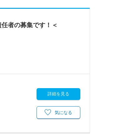
責任者の募集です！＜
詳細を見る
気になる