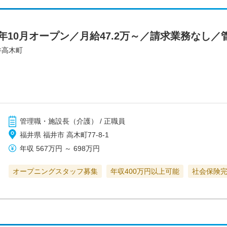
年10月オープン／月給47.2万～／請求業務なし
井高木町
管理職・施設長（介護） / 正職員
福井県 福井市 高木町77-8-1
年収
567万円
～
698万円
オープニングスタッフ募集
年収400万円以上可能
社会保険