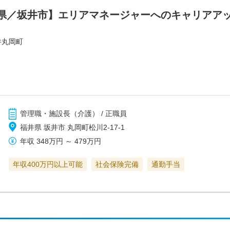
県／坂井市】エリアマネージャーへのキャリアア
井丸岡町
管理職・施設長（介護） / 正職員
福井県 坂井市 丸岡町松川2-17-1
年収
348万円
～
479万円
年収400万円以上可能
社会保険完備
通勤手当