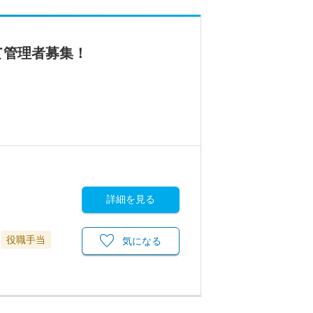
て管理者募集！
詳細を見る
役職手当
気になる