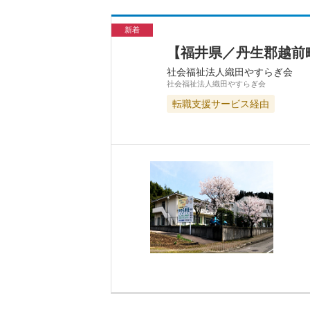
新着
【福井県／丹生郡越前
社会福祉法人織田やすらぎ会
社会福祉法人織田やすらぎ会
転職支援サービス経由