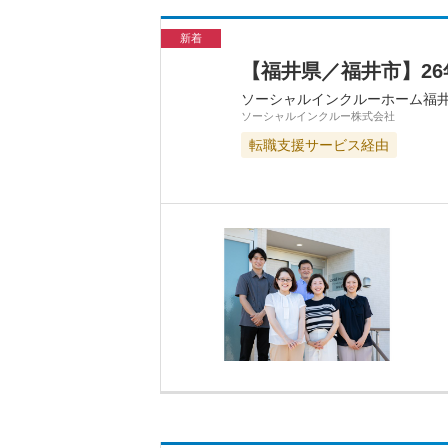
新着
【福井県／福井市】26
ソーシャルインクルーホーム福
ソーシャルインクルー株式会社
転職支援サービス経由