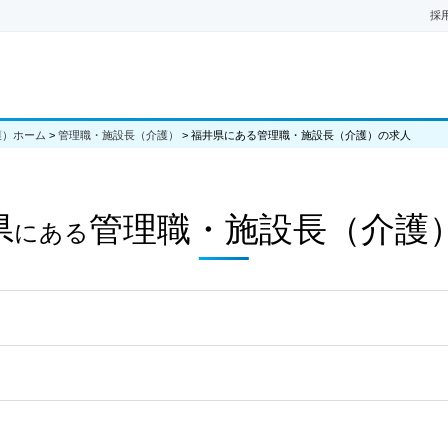
採
護）ホーム
>
管理職・施設長（介護）
>
福井県にある管理職・施設長（介護）の求人
県
管理職・施設長（介護
にある