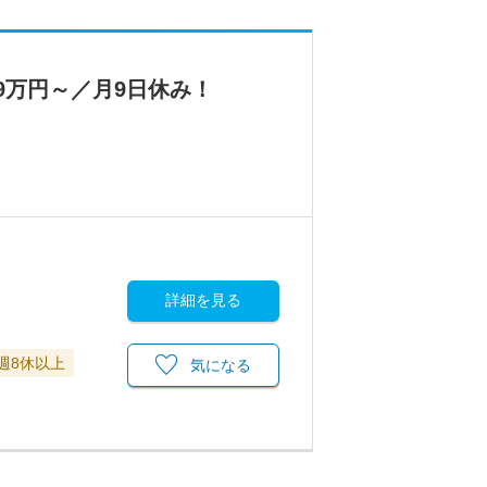
9万円～／月9日休み！
詳細を見る
週8休以上
気になる