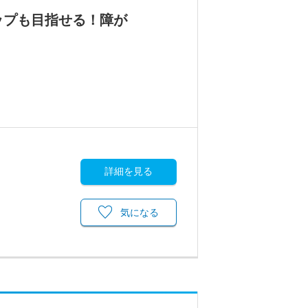
ップも目指せる！障が
詳細を見る
気になる