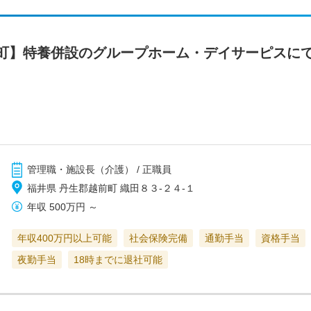
町】特養併設のグループホーム・デイサーピスに
管理職・施設長（介護） / 正職員
福井県 丹生郡越前町 織田８３-２４-１
年収
500万円
～
年収400万円以上可能
社会保険完備
通勤手当
資格手当
夜勤手当
18時までに退社可能