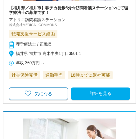
【福井県／福井市】駅チカ徒歩5分☆訪問看護ステーションにて理
学療法士の募集です！
アトリエ訪問看護ステーション
株式会社MEDICAL COMMONS
転職支援サービス経由
理学療法士 / 正職員
福井県 福井市 高木中央1丁目3501-1
年収
360万円
～
社会保険完備
通勤手当
18時までに退社可能
詳細を見る
気になる