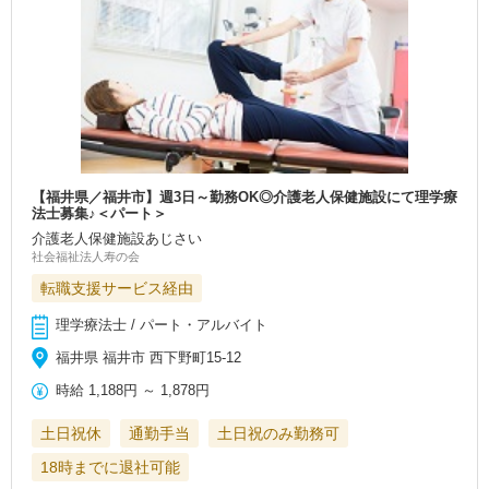
【福井県／福井市】週3日～勤務OK◎介護老人保健施設にて理学療
法士募集♪＜パート＞
介護老人保健施設あじさい
社会福祉法人寿の会
転職支援サービス経由
理学療法士 / パート・アルバイト
福井県 福井市 西下野町15-12
時給
1,188円
～
1,878円
土日祝休
通勤手当
土日祝のみ勤務可
18時までに退社可能