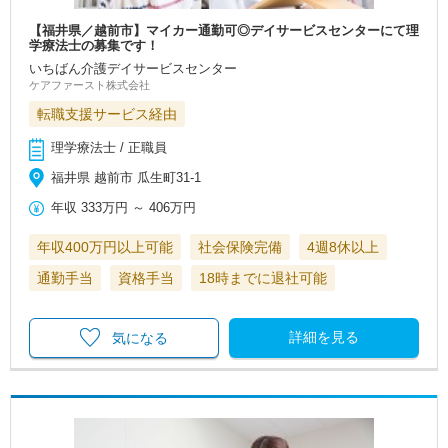
【福井県／越前市】マイカー通勤可◎デイサービスセンターにて理
学療法士の募集です！
いちばん介護デイサービスセンター
ケアファースト株式会社
転職支援サービス経由
理学療法士 / 正職員
福井県 越前市 瓜生町31-1
年収
333万円
～
406万円
年収400万円以上可能
社会保険完備
4週8休以上
通勤手当
資格手当
18時までに退社可能
詳細を見る
気になる