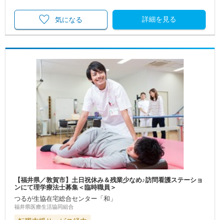
詳細を見る
気になる
【福井県／敦賀市】土日祝休み＆残業少なめ♪訪問看護ステーショ
ンにて理学療法士募集＜臨時職員＞
つるが生協在宅総合センター「和」
福井県医療生活協同組合