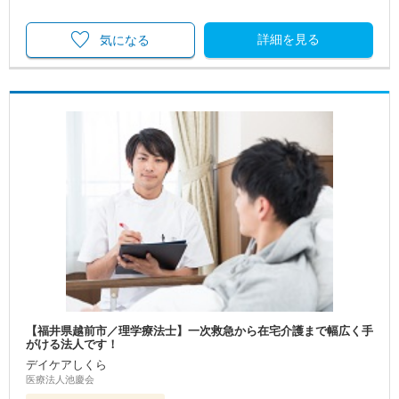
詳細を見る
気になる
【福井県越前市／理学療法士】一次救急から在宅介護まで幅広く手
がける法人です！
デイケアしくら
医療法人池慶会