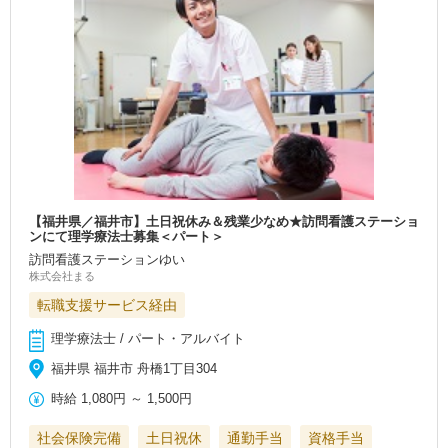
【福井県／福井市】土日祝休み＆残業少なめ★訪問看護ステーショ
ンにて理学療法士募集＜パート＞
訪問看護ステーションゆい
株式会社まる
転職支援サービス経由
理学療法士 / パート・アルバイト
福井県 福井市 舟橋1丁目304
時給
1,080円
～
1,500円
社会保険完備
土日祝休
通勤手当
資格手当