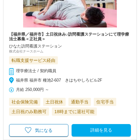
【福井県／福井市】土日祝休み♪訪問看護ステーションにて理学療
法士募集＜正社員＞
ひなた訪問看護ステーション
株式会社ナースホーム
転職支援サービス経由
理学療法士 / 契約職員
福井県 福井市 種池2-607 きはちやしろビル2F
月給
250,000円
～
社会保険完備
土日祝休
通勤手当
住宅手当
土日祝のみ勤務可
18時までに退社可能
詳細を見る
気になる