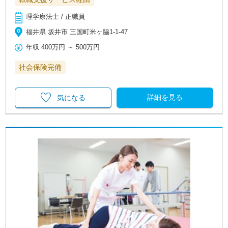
理学療法士 / 正職員
福井県 坂井市 三国町米ヶ脇1-1-47
年収
400万円
～
500万円
社会保険完備
詳細を見る
気になる