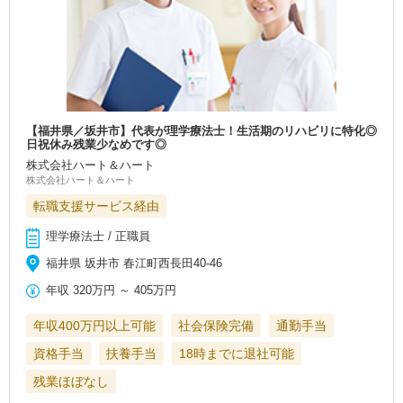
【福井県／坂井市】代表が理学療法士！生活期のリハビリに特化◎
日祝休み残業少なめです◎
株式会社ハート＆ハート
株式会社ハート＆ハート
転職支援サービス経由
理学療法士 / 正職員
福井県 坂井市 春江町西長田40-46
年収
320万円
～
405万円
年収400万円以上可能
社会保険完備
通勤手当
資格手当
扶養手当
18時までに退社可能
残業ほぼなし