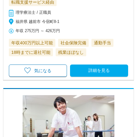
転職支援サービス経由
理学療法士 / 正職員
福井県 越前市 今宿町8-1
年収
275万円
～
426万円
年収400万円以上可能
社会保険完備
通勤手当
18時までに退社可能
残業ほぼなし
詳細を見る
気になる