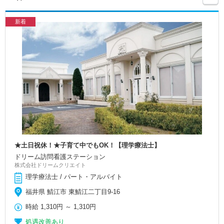
新着
★土日祝休！★子育て中でもOK！【理学療法士】
ドリーム訪問看護ステーション
株式会社ドリームクリエイト
理学療法士 / パート・アルバイト
福井県 鯖江市 東鯖江二丁目9-16
時給
1,310円
～
1,310円
処遇改善あり