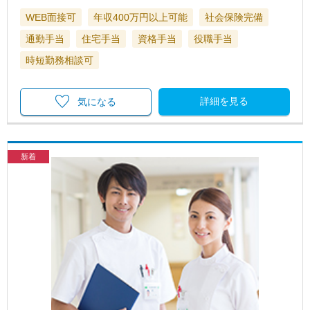
WEB面接可
年収400万円以上可能
社会保険完備
通勤手当
住宅手当
資格手当
役職手当
時短勤務相談可
詳細を見る
気になる
新着