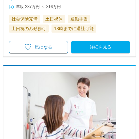
年収
237万円
～
316万円
社会保険完備
土日祝休
通勤手当
土日祝のみ勤務可
18時までに退社可能
詳細を見る
気になる