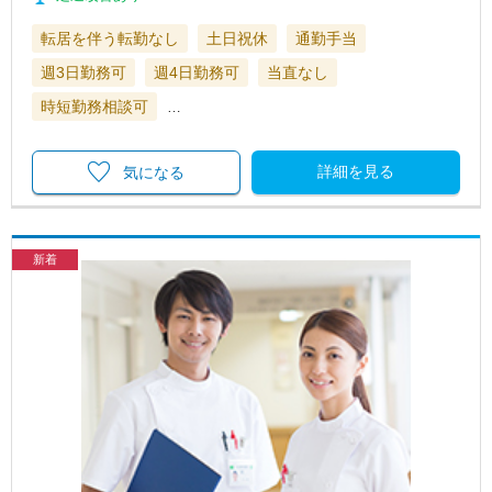
転居を伴う転勤なし
土日祝休
通勤手当
週3日勤務可
週4日勤務可
当直なし
時短勤務相談可
…
詳細を見る
気になる
新着