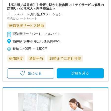
【福井県／坂井市】】最寄り駅から徒歩圏内！デイサービス兼務の
訪問リハビリ求人＜理学療法士＞
ハート＆ハート訪問看護ステーション
株式会社ハート＆ハート
転職支援サービス経由
理学療法士 / パート・アルバイト
福井県 坂井市 春江町西長田40-46
時給
1,400円
～
1,500円
研修制度
通勤手当
18時までに退社可能
詳細を見る
気になる