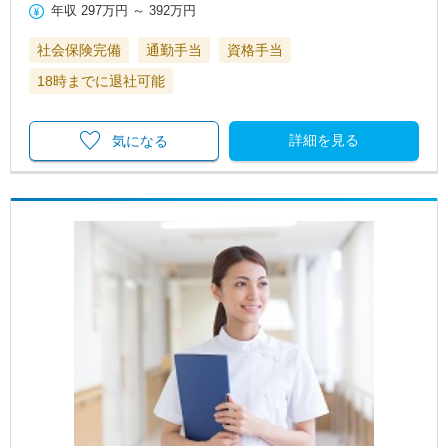
年収
297万円
～
392万円
社会保険完備
通勤手当
資格手当
18時までに退社可能
詳細を見る
気になる