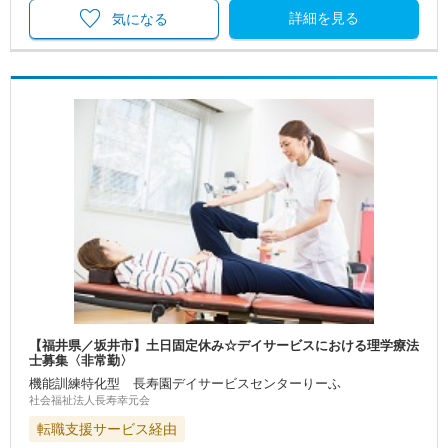
詳細を見る
気になる
【福井県／坂井市】土日固定休み☆デイサービスにおける理学療法
士募集〈非常勤〉
機能訓練特化型 長寿園デイサービスセンターりーふ
社会福祉法人長寿幸元会
転職支援サービス経由