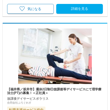
詳細を見る
気になる
【福井県／坂井市】週休2日制◎放課後等デイサービスにて理学療
法士(PT)の募集！＜正社員＞
放課後デイサービスポラリス
合同会社ぷろぐれす
転職支援サービス経由