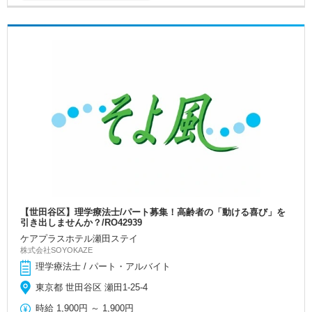
【世田谷区】理学療法士/パート募集！高齢者の「動ける喜び」を
引き出しませんか？/RO42939
ケアプラスホテル瀬田ステイ
株式会社SOYOKAZE
理学療法士 / パート・アルバイト
東京都 世田谷区 瀬田1-25-4
時給
1,900円
～
1,900円