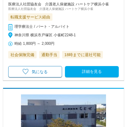
医療法人社団協友会 介護老人保健施設 ハートケア横浜小雀
医療法人社団協友会 介護老人保健施設 ハートケア横浜小雀
転職支援サービス経由
理学療法士 / パート・アルバイト
神奈川県 横浜市戸塚区 小雀町2248-1
時給
1,800円
～
2,000円
社会保険完備
通勤手当
18時までに退社可能
詳細を見る
気になる