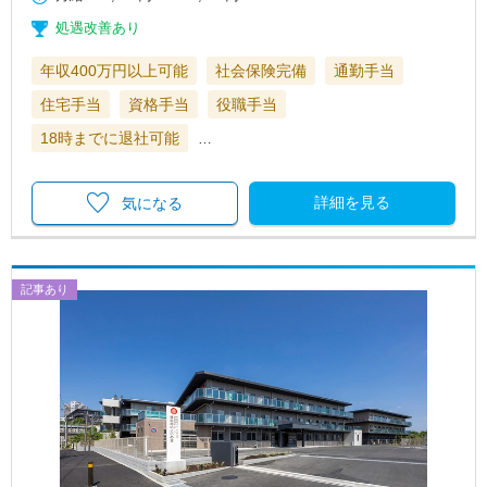
処遇改善あり
年収400万円以上可能
社会保険完備
通勤手当
住宅手当
資格手当
役職手当
18時までに退社可能
…
詳細を見る
気になる
記事あり