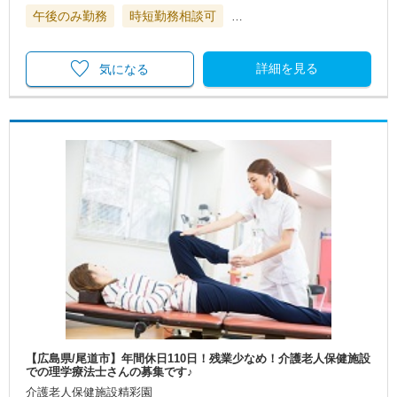
午後のみ勤務
時短勤務相談可
…
詳細を見る
気になる
【広島県/尾道市】年間休日110日！残業少なめ！介護老人保健施設
での理学療法士さんの募集です♪
介護老人保健施設精彩園