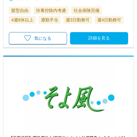
髪型自由
扶養控除内考慮
社会保険完備
4週8休以上
通勤手当
週3日勤務可
週4日勤務可
詳細を見る
気になる