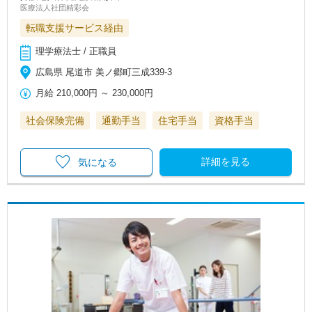
医療法人社団精彩会
転職支援サービス経由
理学療法士 / 正職員
広島県 尾道市 美ノ郷町三成339-3
月給
210,000円
～
230,000円
社会保険完備
通勤手当
住宅手当
資格手当
詳細を見る
気になる