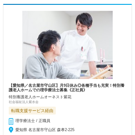
【愛知県／名古屋市守山区】月9日休み◎各種手当も充実！特別養
護老人ホームでの理学療法士募集《正社員》
特別養護老人ホームオーネスト紫花
社会福祉法人紫水会
転職支援サービス経由
理学療法士 / 正職員
愛知県 名古屋市守山区 森孝2-225