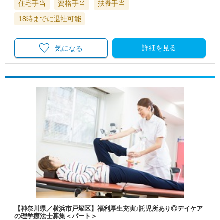
住宅手当
資格手当
扶養手当
18時までに退社可能
詳細を見る
気になる
【神奈川県／横浜市戸塚区】福利厚生充実♪託児所あり◎デイケア
の理学療法士募集＜パート＞