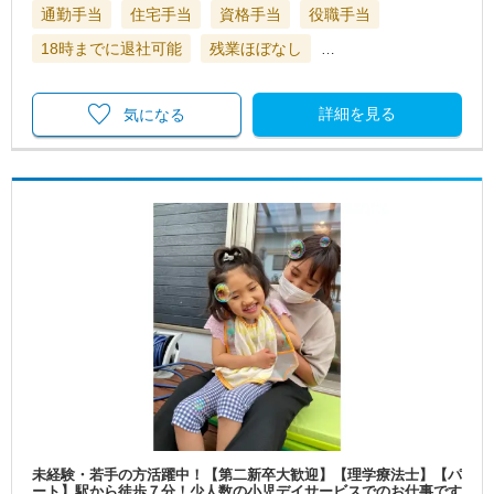
通勤手当
住宅手当
資格手当
役職手当
18時までに退社可能
残業ほぼなし
…
詳細を見る
気になる
未経験・若手の方活躍中！【第二新卒大歓迎】【理学療法士】【パ
ート】駅から徒歩７分！少人数の小児デイサービスでのお仕事です