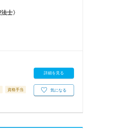
療法士〉
詳細を見る
当
資格手当
気になる