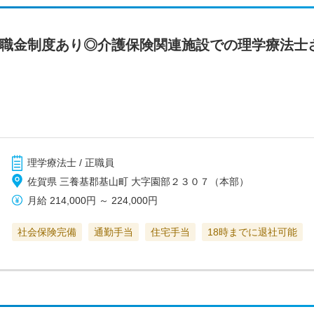
退職金制度あり◎介護保険関連施設での理学療法士
理学療法士 / 正職員
佐賀県 三養基郡基山町 大字園部２３０７（本部）
月給
214,000円
～
224,000円
社会保険完備
通勤手当
住宅手当
18時までに退社可能