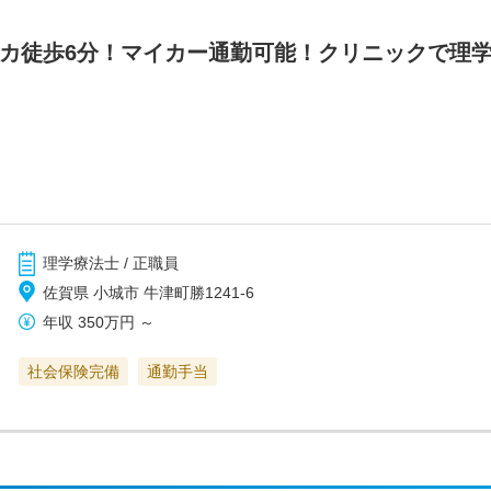
チカ徒歩6分！マイカー通勤可能！クリニックで理学
理学療法士 / 正職員
佐賀県 小城市 牛津町勝1241-6
年収
350万円
～
社会保険完備
通勤手当