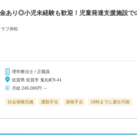
職金あり◎小児未経験も歓迎！児童発達支援施設で
クラブ赤松
理学療法士 / 正職員
佐賀県 佐賀市 鬼丸町9-41
月給
245,000円
～
社会保険完備
通勤手当
資格手当
18時までに退社可能