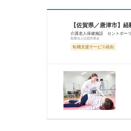
【佐賀県／唐津市】経
介護老人保健施設 セントポー
医療法人社団芳香会
転職支援サービス経由