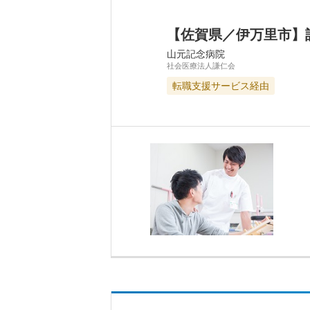
【佐賀県／伊万里市】
山元記念病院
社会医療法人謙仁会
転職支援サービス経由