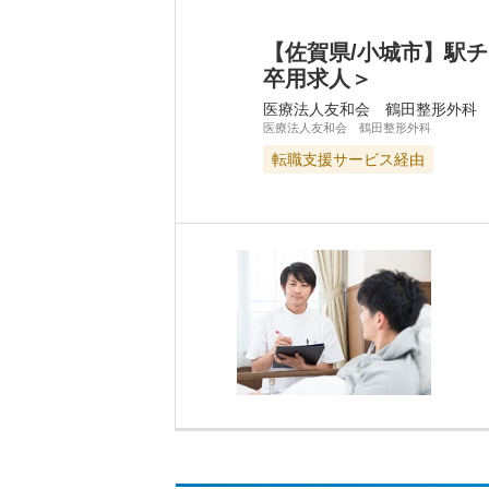
【佐賀県/小城市】駅
卒用求人＞
医療法人友和会 鶴田整形外科
医療法人友和会 鶴田整形外科
転職支援サービス経由