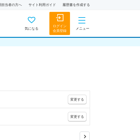
用担当者の方へ
サイト利用ガイド
履歴書を作成する
ログイン
気になる
メニュー
会員登録
変更
する
変更
する