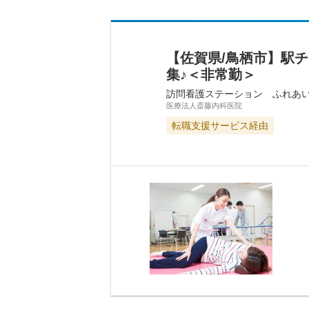
【佐賀県/鳥栖市】駅
集♪＜非常勤＞
訪問看護ステーション ふれあ
医療法人斎藤内科医院
転職支援サービス経由