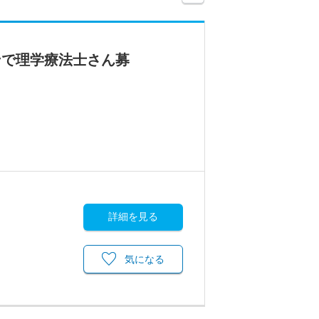
ンで理学療法士さん募
詳細を見る
気になる