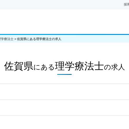
採
理学療法士
>
佐賀県にある理学療法士の求人
佐賀県
理学療法士
にある
の
求人