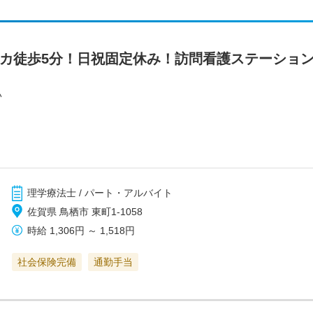
チカ徒歩5分！日祝固定休み！訪問看護ステーショ
い
理学療法士 / パート・アルバイト
佐賀県 鳥栖市 東町1‐1058
時給
1,306円
～
1,518円
社会保険完備
通勤手当