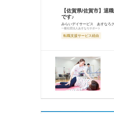
【佐賀県/佐賀市】退
です♪
みらいデイサービス あすなろ
一般社団法人あすなろサポート
転職支援サービス経由