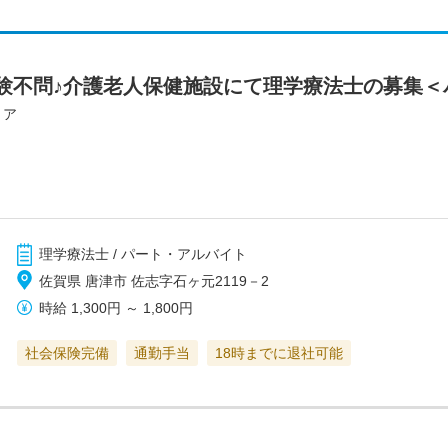
験不問♪介護老人保健施設にて理学療法士の募集＜
リア
理学療法士 / パート・アルバイト
佐賀県 唐津市 佐志字石ヶ元2119－2
時給
1,300円
～
1,800円
社会保険完備
通勤手当
18時までに退社可能