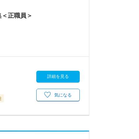
集＜正職員＞
詳細を見る
気になる
能