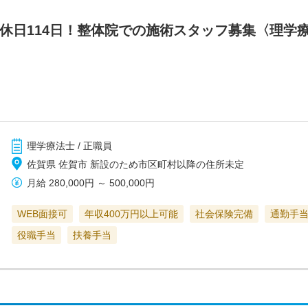
間休日114日！整体院での施術スタッフ募集〈理学
理学療法士 / 正職員
佐賀県 佐賀市 新設のため市区町村以降の住所未定
月給
280,000円
～
500,000円
WEB面接可
年収400万円以上可能
社会保険完備
通勤手
役職手当
扶養手当