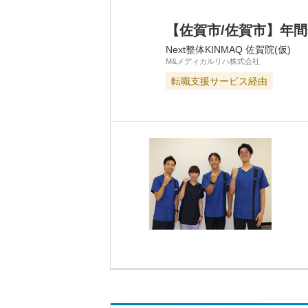
【佐賀市/佐賀市】年
Next整体KINMAQ 佐賀院(仮)
M&メディカルリハ株式会社
転職支援サービス経由