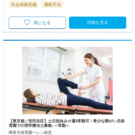
社会保険完備
通勤手当
詳細を見る
気になる
【東京都／世田谷区】土日祝休み☆週4常勤可！希少な障がい児保
育園での理学療法士募集♪＜常勤＞
障害児保育園ヘレン経堂