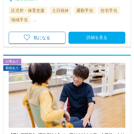
託児所・保育支援
土日祝休
通勤手当
住宅手当
地域手当
…
詳細を見る
気になる
記事あり
動画あり