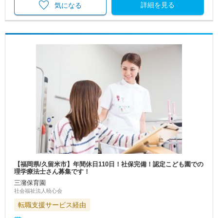
詳細を見る
気になる
【福岡県/久留米市】年間休日110日！社保完備！認定こども園での
理学療法士さん募集です！
三潴保育園
社会福祉法人暁心会
転職支援サービス経由