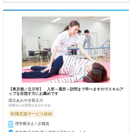
【東京都／立川市】 入所～通所～訪問まで学べますのでスキルア
ップを目指す方にお薦めです
国立あおやぎ苑立川
医療法人社団国立あおやぎ会
転職支援サービス経由
理学療法士 / 正職員