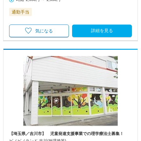
通勤手当
詳細を見る
気になる
【埼玉県／吉川市】 児童発達支援事業での理学療法士募集！
ピノピノランド 吉川(放課後等)