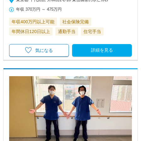
年収
370万円
～
475万円
年収400万円以上可能
社会保険完備
年間休日120日以上
通勤手当
住宅手当
詳細を見る
気になる