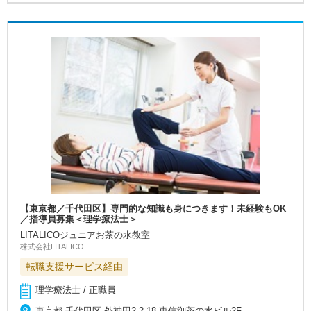
【東京都／千代田区】専門的な知識も身につきます！未経験もOK
／指導員募集＜理学療法士＞
LITALICOジュニアお茶の水教室
株式会社LITALICO
転職支援サービス経由
理学療法士 / 正職員
東京都 千代田区 外神田2-2-18 東信御茶の水ビル2F