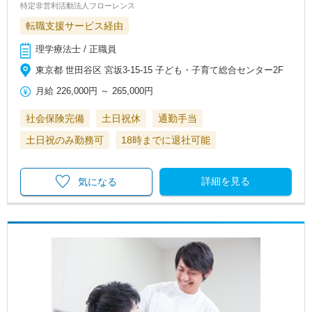
特定非営利活動法人フローレンス
転職支援サービス経由
理学療法士 / 正職員
東京都 世田谷区 宮坂3-15-15 子ども・子育て総合センター2F
月給
226,000円
～
265,000円
社会保険完備
土日祝休
通勤手当
土日祝のみ勤務可
18時までに退社可能
詳細を見る
気になる