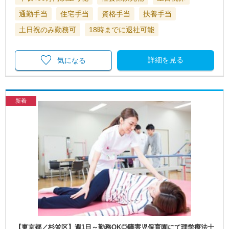
通勤手当
住宅手当
資格手当
扶養手当
土日祝のみ勤務可
18時までに退社可能
詳細を見る
気になる
新着
【東京都／杉並区】週1日～勤務OK◎障害児保育園にて理学療法士