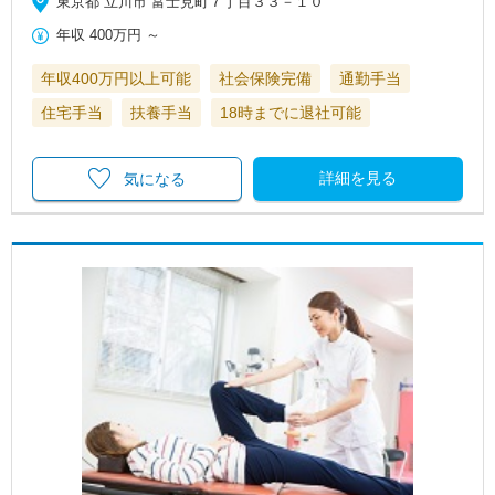
東京都 立川市 富士見町７丁目３３－１０
年収
400万円
～
年収400万円以上可能
社会保険完備
通勤手当
住宅手当
扶養手当
18時までに退社可能
詳細を見る
気になる