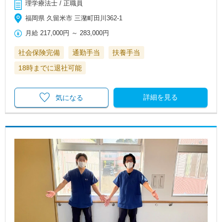
理学療法士 / 正職員
福岡県 久留米市 三潴町田川362-1
月給
217,000円
～
283,000円
社会保険完備
通勤手当
扶養手当
18時までに退社可能
詳細を見る
気になる