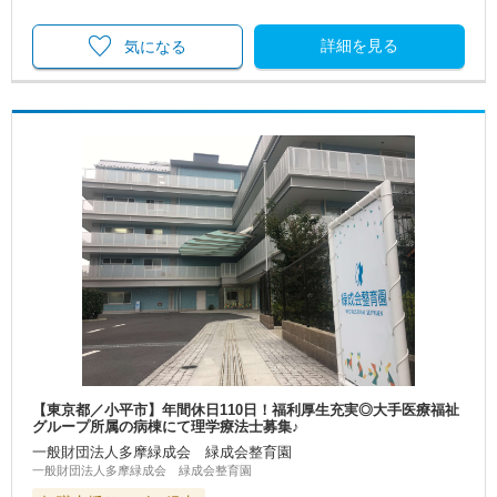
詳細を見る
気になる
【東京都／小平市】年間休日110日！福利厚生充実◎大手医療福祉
グループ所属の病棟にて理学療法士募集♪
一般財団法人多摩緑成会 緑成会整育園
一般財団法人多摩緑成会 緑成会整育園