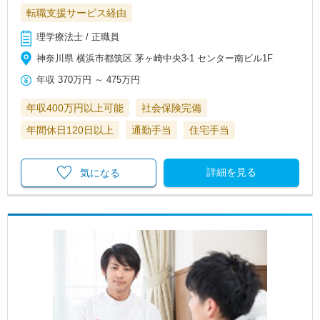
転職支援サービス経由
理学療法士 / 正職員
神奈川県 横浜市都筑区 茅ヶ崎中央3-1 センター南ビル1F
年収
370万円
～
475万円
年収400万円以上可能
社会保険完備
年間休日120日以上
通勤手当
住宅手当
詳細を見る
気になる