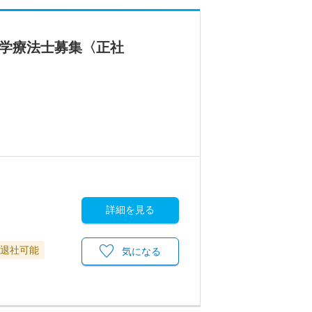
理学療法士募集〈正社
詳細を見る
に退社可能
気になる