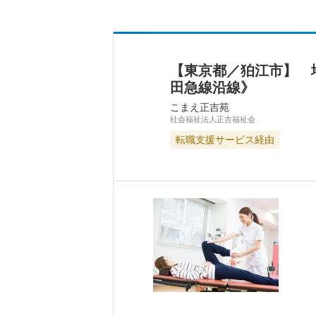
【東京都／狛江市】 
田急線沿線》
こまえ正吉苑
社会福祉法人正吉福祉会
転職支援サービス経由