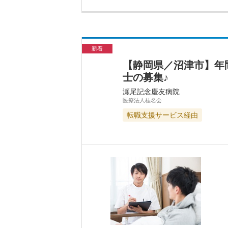
新着
【静岡県／沼津市】年
士の募集♪
瀬尾記念慶友病院
医療法人桂名会
転職支援サービス経由