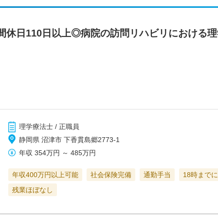
間休日110日以上◎病院の訪問リハビリにおける
理学療法士 / 正職員
静岡県 沼津市 下香貫島郷2773-1
年収
354万円
～
485万円
年収400万円以上可能
社会保険完備
通勤手当
18時まで
残業ほぼなし