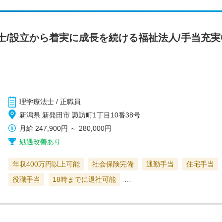
士/設立から着実に成長を続ける福祉法人/手当充実
理学療法士 / 正職員
新潟県 新発田市 諏訪町1丁目10番38号
月給
247,900円
～
280,000円
処遇改善あり
年収400万円以上可能
社会保険完備
通勤手当
住宅手当
役職手当
18時までに退社可能
…