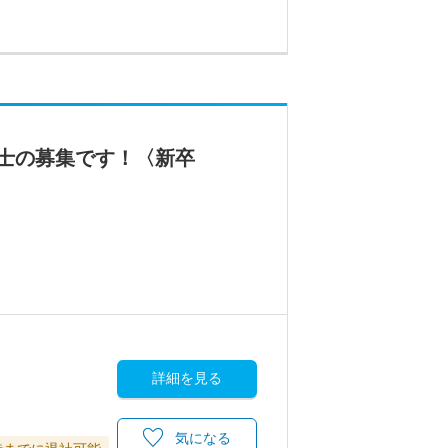
士の募集です！〈新卒
詳細を見る
気になる