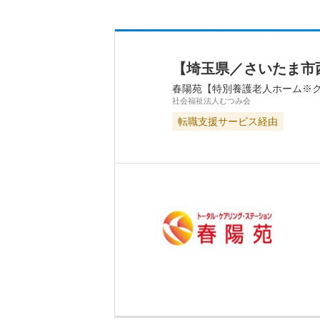
【埼玉県／さいたま市
春陽苑【特別養護老人ホーム※
社会福祉法人むつみ会
転職支援サービス経由