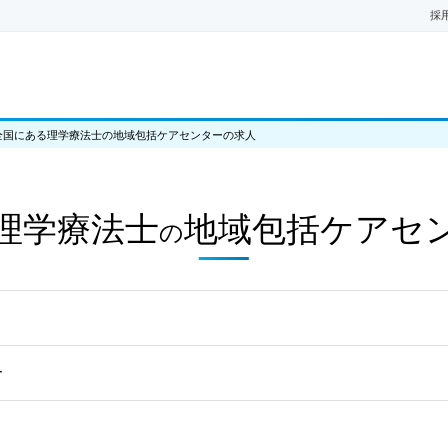
採
全国にある理学療法士の地域包括ケアセンターの求人
理学療法士
地域包括ケアセ
の
ー