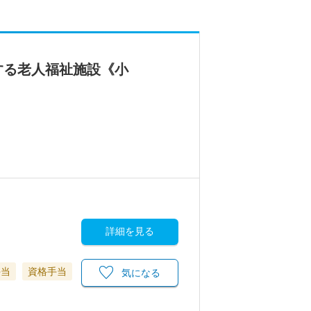
する老人福祉施設《小
詳細を見る
手当
資格手当
気になる