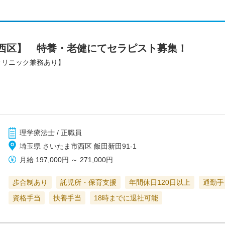
西区】 特養・老健にてセラピスト募集！
クリニック兼務あり】
理学療法士 / 正職員
埼玉県 さいたま市西区 飯田新田91-1
月給
197,000円
～
271,000円
歩合制あり
託児所・保育支援
年間休日120日以上
通勤手
資格手当
扶養手当
18時までに退社可能