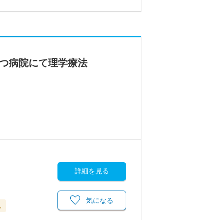
持つ病院にて理学療法
詳細を見る
気になる
し