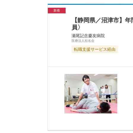
新着
【静岡県／沼津市】年
員〉
瀬尾記念慶友病院
医療法人桂名会
転職支援サービス経由