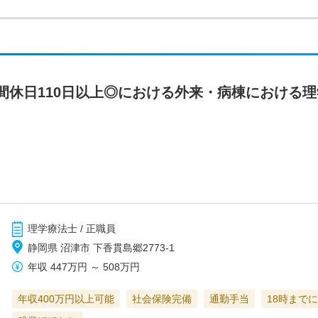
間休日110日以上◎における外来・病棟における
理学療法士 / 正職員
静岡県 沼津市 下香貫島郷2773-1
年収
447万円
～
508万円
年収400万円以上可能
社会保険完備
通勤手当
18時まで