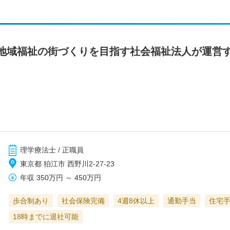
地域福祉の街づくりを目指す社会福祉法人が運営
理学療法士 / 正職員
東京都 狛江市 西野川2-27-23
年収
350万円
～
450万円
歩合制あり
社会保険完備
4週8休以上
通勤手当
住宅
18時までに退社可能