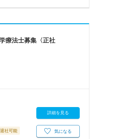
理学療法士募集〈正社
詳細を見る
に退社可能
気になる