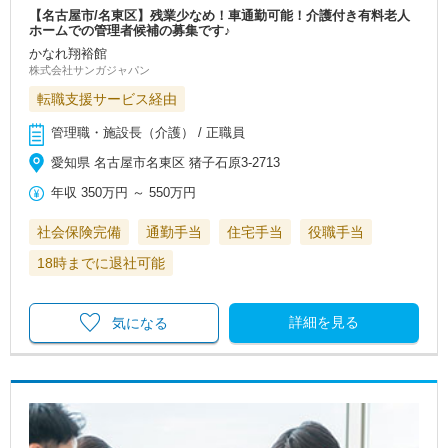
【名古屋市/名東区】残業少なめ！車通勤可能！介護付き有料老人
ホームでの管理者候補の募集です♪
かなれ翔裕館
株式会社サンガジャパン
転職支援サービス経由
管理職・施設長（介護） / 正職員
愛知県 名古屋市名東区 猪子石原3-2713
年収
350万円
～
550万円
社会保険完備
通勤手当
住宅手当
役職手当
18時までに退社可能
詳細を見る
気になる