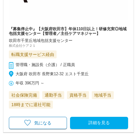
『募集停止中』【大阪府吹田市】年休110日以上！研修充実◎地域
包括支援センター【管理者／主任ケアマネジャー】
吹田市千里丘地域包括支援センター
株式会社ケア２１
転職支援サービス経由
管理職・施設長（介護） / 正職員
大阪府 吹田市 長野東12-32 エスト千里丘
年収
396万円
～
社会保険完備
通勤手当
資格手当
地域手当
18時までに退社可能
詳細を見る
気になる