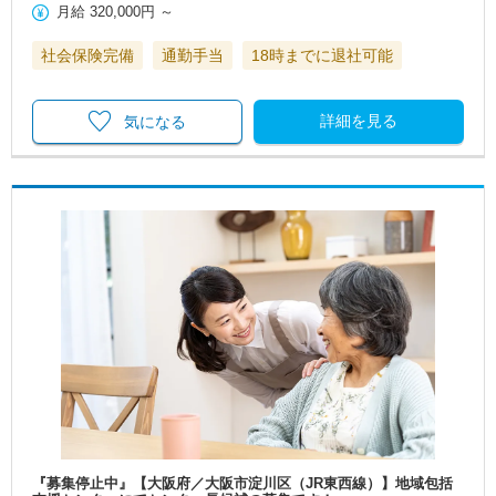
月給
320,000円
～
社会保険完備
通勤手当
18時までに退社可能
詳細を見る
気になる
『募集停止中』【大阪府／大阪市淀川区（JR東西線）】地域包括