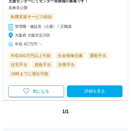
支援センターにてセンター長候補の募集です！
名称非公開
転職支援サービス経由
管理職・施設長（介護） / 正職員
大阪府 大阪市淀川区
年収
417万円
～
年収400万円以上可能
社会保険完備
通勤手当
住宅手当
資格手当
扶養手当
18時までに退社可能
詳細を見る
気になる
1/1