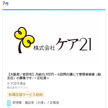
7
件
【大阪府／吹田市】月給31.9万円～☆訪問介護にて管理者候補（副
主任）の募集です♪＜正社員＞
ケア21千里丘
株式会社ケア２１
転職支援サービス経由
管理職・施設長（介護） / 正職員