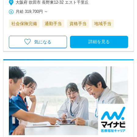
大阪府 吹田市 長野東12-32 エスト千里丘
月給
319,700円
～
社会保険完備
通勤手当
資格手当
地域手当
詳細を見る
気になる