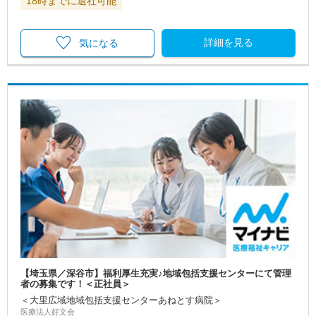
18時までに退社可能
詳細を見る
気になる
【埼玉県／深谷市】福利厚生充実♪地域包括支援センターにて管理
者の募集です！＜正社員＞
＜大里広域地域包括支援センターあねとす病院＞
医療法人好文会