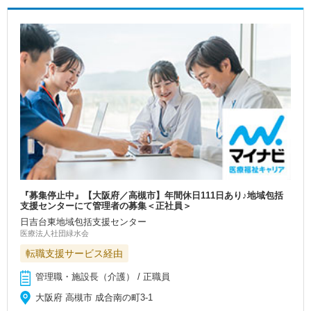
『募集停止中』【大阪府／高槻市】年間休日111日あり♪地域包括
支援センターにて管理者の募集＜正社員＞
日吉台東地域包括支援センター
医療法人社団緑水会
転職支援サービス経由
管理職・施設長（介護） / 正職員
大阪府 高槻市 成合南の町3-1