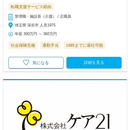
転職支援サービス経由
管理職・施設長（介護） / 正職員
埼玉県 深谷市 人見1975
年収
300万円
～
360万円
社会保険完備
通勤手当
18時までに退社可能
詳細を見る
気になる