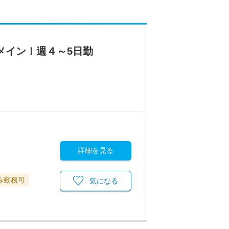
メイン！週４～5日勤
詳細を見る
み勤務可
気になる