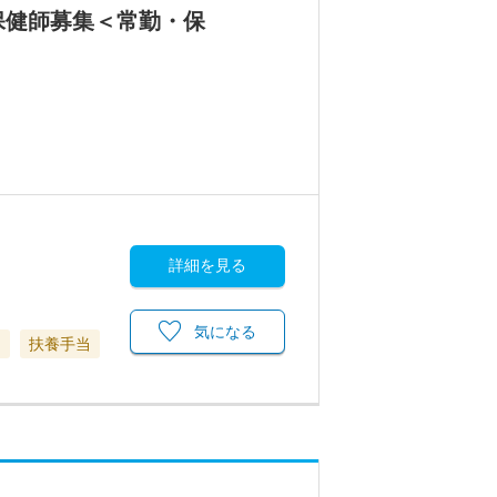
保健師募集＜常勤・保
詳細を見る
気になる
当
扶養手当