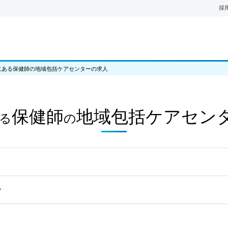
採
にある保健師の地域包括ケアセンターの求人
保健師
地域包括ケアセン
る
の
ー