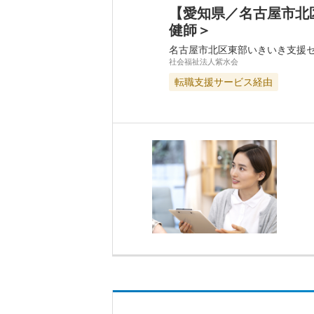
【愛知県／名古屋市北
健師＞
名古屋市北区東部いきいき支援
社会福祉法人紫水会
転職支援サービス経由