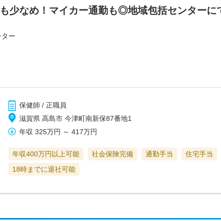
業も少なめ！マイカー通勤も◎地域包括センターに
ンター
保健師 / 正職員
滋賀県 高島市 今津町南新保87番地1
年収
325万円
～
417万円
年収400万円以上可能
社会保険完備
通勤手当
住宅手当
18時までに退社可能