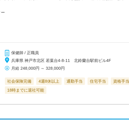
ター
保健師 / 正職員
兵庫県 神戸市北区 若葉台4-8-11 北鈴蘭台駅前ビル4F
月給
248,000円
～
328,000円
社会保険完備
4週8休以上
通勤手当
住宅手当
資格手
18時までに退社可能