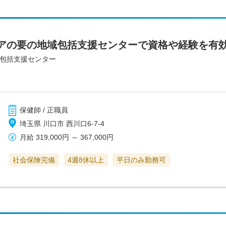
アの要の地域包括支援センターで資格や経験を有
域包括支援センター
保健師 / 正職員
埼玉県 川口市 西川口6-7-4
月給
319,000円
～
367,000円
社会保険完備
4週8休以上
平日のみ勤務可