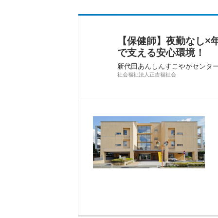
【保健師】夜勤なし×
で支える安心環境！
新代田あんしんすこやかセンタ
社会福祉法人正吉福祉会