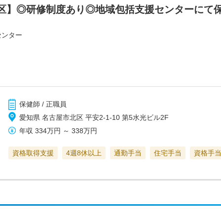
区】◎研修制度あり◎地域包括支援センターにて
センター
保健師 / 正職員
愛知県 名古屋市北区 平安2-1-10 第5水光ビル2F
年収
334万円
～
338万円
資格取得支援
4週8休以上
通勤手当
住宅手当
資格手