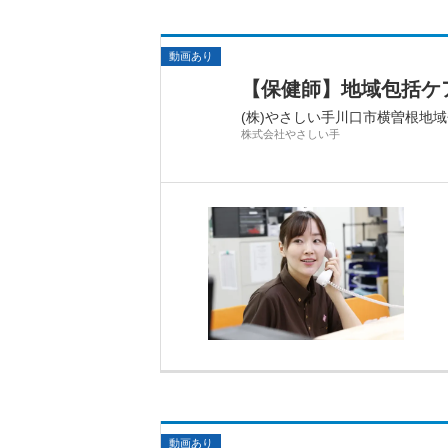
動画あり
【保健師】地域包括ケ
(株)やさしい手川口市横曽根地
株式会社やさしい手
動画あり