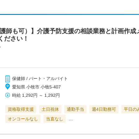
看護師も可）】介護予防支援の相談業務と計画作成
ください！
ー
保健師 / パート・アルバイト
愛知県 小牧市 小牧5-407
時給
1,292円
～
1,292円
資格取得支援
土日祝休
通勤手当
週4日勤務可
平日の
オンコールなし
当直なし
…