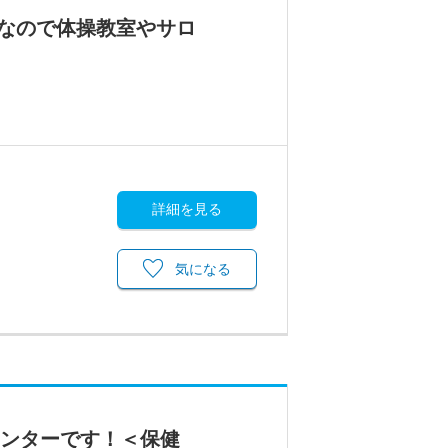
なので体操教室やサロ
詳細を見る
気になる
センターです！＜保健