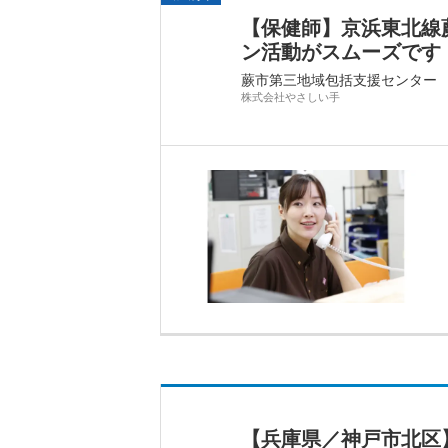
【保健師】京浜東北線
ン活動がスムーズです
蕨市第三地域包括支援センター
株式会社やさしい手
【兵庫県／神戸市北区