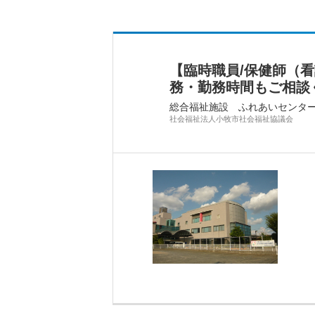
【臨時職員/保健師（
務・勤務時間もご相談
総合福祉施設 ふれあいセンタ
社会福祉法人小牧市社会福祉協議会