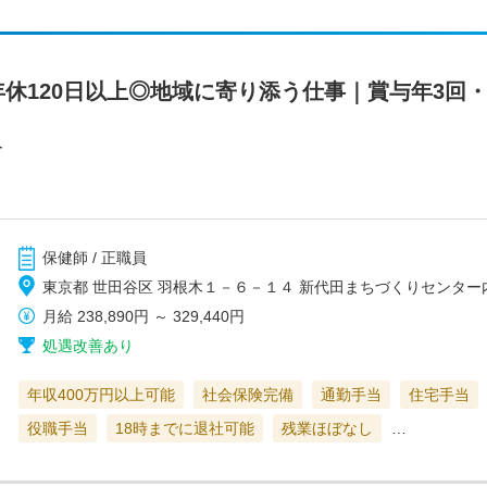
年休120日以上◎地域に寄り添う仕事｜賞与年3回
ー
保健師 / 正職員
東京都 世田谷区 羽根木１－６－１４ 新代田まちづくりセンター
月給
238,890円
～
329,440円
処遇改善あり
年収400万円以上可能
社会保険完備
通勤手当
住宅手当
役職手当
18時までに退社可能
残業ほぼなし
…