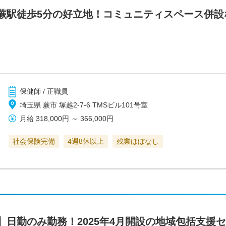
蕨駅徒歩5分の好立地！コミュニティスペース併設
保健師 / 正職員
埼玉県 蕨市 塚越2-7-6 TMSビル101号室
月給
318,000円
～
366,000円
社会保険完備
4週8休以上
残業ほぼなし
】日勤のみ勤務！2025年4月開設の地域包括支援