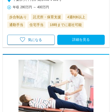
年収
280万円
～
400万円
歩合制あり
託児所・保育支援
4週8休以上
通勤手当
住宅手当
18時までに退社可能
詳細を見る
気になる