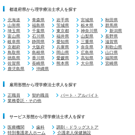
都道府県から理学療法士求人を探す
北海道
青森県
岩手県
宮城県
秋田県
山形県
福島県
茨城県
栃木県
群馬県
埼玉県
千葉県
東京都
神奈川県
新潟県
富山県
石川県
福井県
山梨県
長野県
岐阜県
静岡県
愛知県
三重県
滋賀県
京都府
大阪府
兵庫県
奈良県
和歌山県
鳥取県
島根県
岡山県
広島県
山口県
徳島県
香川県
愛媛県
高知県
福岡県
佐賀県
長崎県
熊本県
大分県
宮崎県
鹿児島県
沖縄県
雇用形態から理学療法士求人を探す
正職員
契約職員
パート・アルバイト
業務委託・その他
サービス形態から理学療法士求人を探す
医療機関
歯科
調剤・ドラッグストア
特別養護老人ホーム
介護老人保健施設