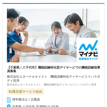
【千葉県／八千代市】機能訓練特化型デイサービでの機能訓練指導
員募集
株式会社エターナルキャスト 機能訓練特化デイサービスリハラボ
デイ高津
株式会社エターナルキャスト 機能訓練特化デイサービスリハラボデイ高津
転職支援サービス経由
理学療法士 / 正職員
千葉県 八千代市 高津992-4 101号