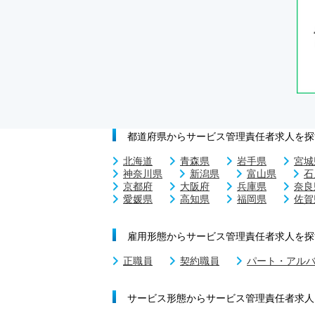
都道府県からサービス管理責任者求人を探
北海道
青森県
岩手県
宮城
神奈川県
新潟県
富山県
石
京都府
大阪府
兵庫県
奈良
愛媛県
高知県
福岡県
佐賀
雇用形態からサービス管理責任者求人を探
正職員
契約職員
パート・アル
サービス形態からサービス管理責任者求人