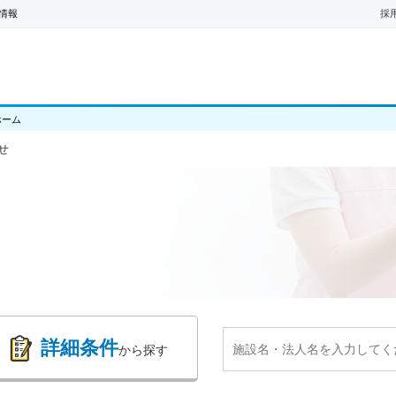
情報
採
ホーム
せ
詳細条件
から探す