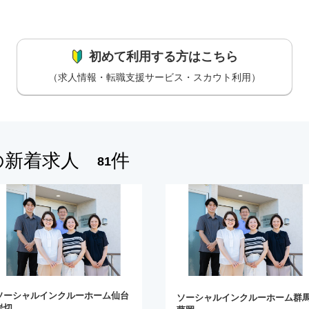
初めて利用する方はこちら
（求人情報・転職支援サービス・スカウト利用）
の新着求人
件
81
ソーシャルインクルーホーム仙台
ソーシャルインクルーホーム群
岩切