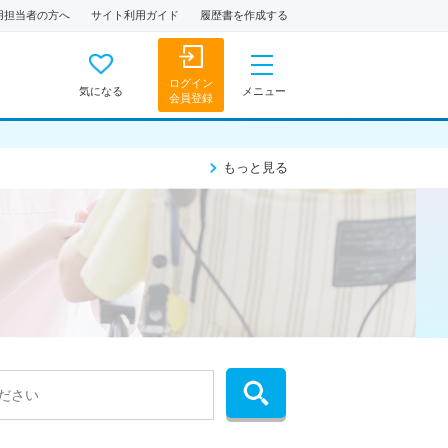
用担当者の方へ
サイト利用ガイド
履歴書を作成する
ログイン
気になる
メニュー
会員登録
もっと見る