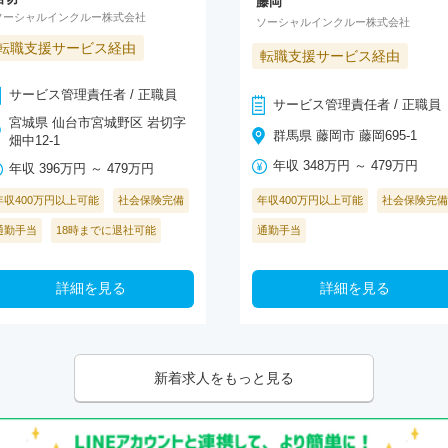
藤岡
ソーシャルインクルー株式会社
ソーシャルインクルー株式会社
転職支援サービス経由
転職支援サービス経由
サービス管理責任者 / 正職員
サービス管理責任者 / 正職員
宮城県 仙台市宮城野区 岩切字
群馬県 藤岡市 藤岡695-1
畑中12-1
年収 348万円 ～ 479万円
年収 396万円 ～ 479万円
年収400万円以上可能
社会保険完備
年収400万円以上可能
社会保険完備
通勤手当
通勤手当
18時までに退社可能
詳細を見る
詳細を見る
新着求人をもっと見る