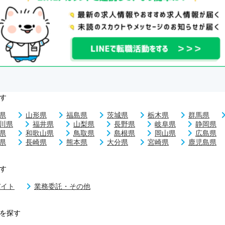
す
県
山形県
福島県
茨城県
栃木県
群馬県
川県
福井県
山梨県
長野県
岐阜県
静岡県
県
和歌山県
鳥取県
島根県
岡山県
広島県
県
長崎県
熊本県
大分県
宮崎県
鹿児島県
す
バイト
業務委託・その他
を探す