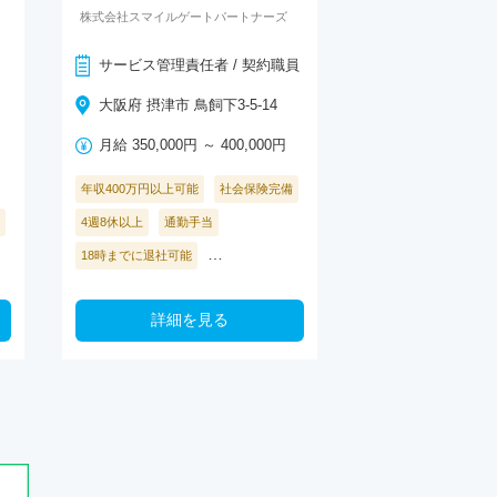
株式会社スマイルゲートパートナーズ
サービス管理責任者 / 契約職員
大阪府 摂津市 鳥飼下3-5-14
月給 350,000円 ～ 400,000円
年収400万円以上可能
社会保険完備
4週8休以上
通勤手当
…
18時までに退社可能
詳細を見る