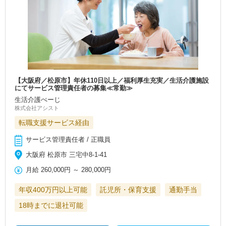
【大阪府／松原市】年休110日以上／福利厚生充実／生活介護施設
にてサービス管理責任者の募集≪常勤≫
生活介護ぺーじ
株式会社アシスト
転職支援サービス経由
サービス管理責任者 / 正職員
大阪府 松原市 三宅中8-1-41
月給
260,000円
～
280,000円
年収400万円以上可能
託児所・保育支援
通勤手当
18時までに退社可能