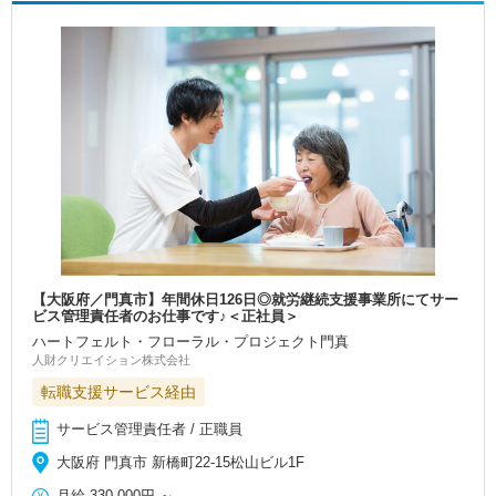
【大阪府／門真市】年間休日126日◎就労継続支援事業所にてサー
ビス管理責任者のお仕事です♪＜正社員＞
ハートフェルト・フローラル・プロジェクト門真
人財クリエイション株式会社
転職支援サービス経由
サービス管理責任者 / 正職員
大阪府 門真市 新橋町22-15松山ビル1F
月給
330,000円
～