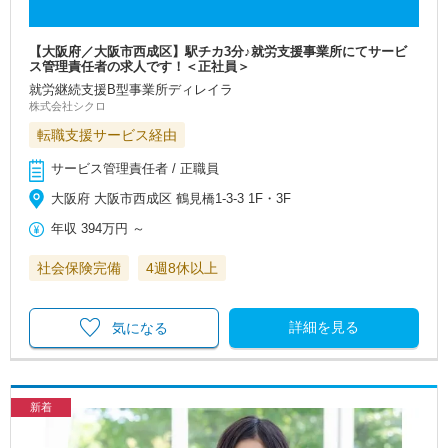
【大阪府／大阪市西成区】駅チカ3分♪就労支援事業所にてサービ
ス管理責任者の求人です！＜正社員＞
就労継続支援B型事業所ディレイラ
株式会社シクロ
転職支援サービス経由
サービス管理責任者 / 正職員
大阪府 大阪市西成区 鶴見橋1-3-3 1F・3F
年収
394万円
～
社会保険完備
4週8休以上
詳細を見る
気になる
新着