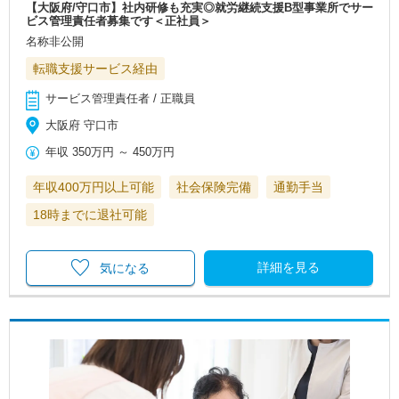
【大阪府/守口市】社内研修も充実◎就労継続支援B型事業所でサー
ビス管理責任者募集です＜正社員＞
名称非公開
転職支援サービス経由
サービス管理責任者 / 正職員
大阪府 守口市
年収
350万円
～
450万円
年収400万円以上可能
社会保険完備
通勤手当
18時までに退社可能
詳細を見る
気になる