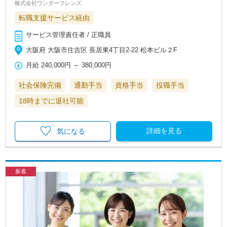
株式会社ワンダーフレンズ
転職支援サービス経由
サービス管理責任者 / 正職員
大阪府 大阪市住吉区 長居東4丁目2-22 松本ビル２F
月給
240,000円
～
380,000円
社会保険完備
通勤手当
資格手当
役職手当
18時までに退社可能
詳細を見る
気になる
新着