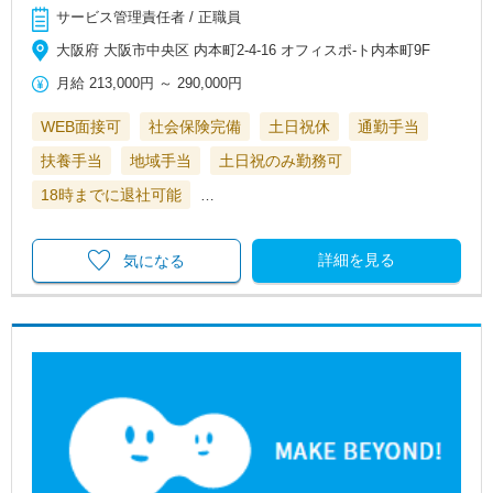
サービス管理責任者 / 正職員
大阪府 大阪市中央区 内本町2-4-16 オフィスポ-ト内本町9F
月給
213,000円
～
290,000円
WEB面接可
社会保険完備
土日祝休
通勤手当
扶養手当
地域手当
土日祝のみ勤務可
18時までに退社可能
…
詳細を見る
気になる