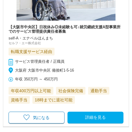
【大阪市中央区】日祝休み◎未経験も可♪就労継続支援A型事業所
でのサービス管理提供責任者募集
self-A・エナベルほんまち
セルフ・エー株式会社
転職支援サービス経由
サービス管理責任者 / 正職員
大阪府 大阪市中央区 備後町1-5-16
年収
350万円
～
450万円
年収400万円以上可能
社会保険完備
通勤手当
資格手当
18時までに退社可能
詳細を見る
気になる