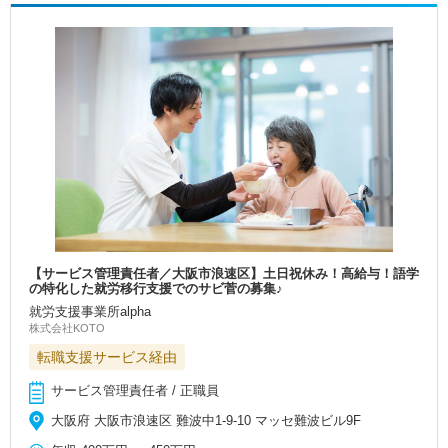
【サービス管理責任者／大阪市浪速区】土日祝休み！高給与！語学
の特化した就労移行支援でのサビ菅の募集♪
就労支援事業所alpha
株式会社KOTO
転職支援サービス経由
サービス管理責任者 / 正職員
大阪府 大阪市浪速区 難波中1-9-10 マッセ難波ビル9F