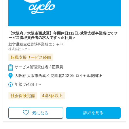
【大阪府／大阪市西成区】年間休日112日♪就労支援事業所にてサ
ービス管理責任者の求人です＜正社員＞
就労継続支援B型事業所エシャペ
株式会社シクロ
転職支援サービス経由
サービス管理責任者 / 正職員
大阪府 大阪市西成区 花園北2-12-28 ロイヤル花園1F
年収
394万円
～
社会保険完備
4週8休以上
詳細を見る
気になる