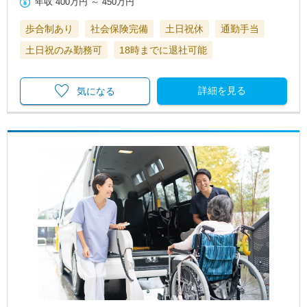
年収
400万円
～
450万円
歩合制あり
社会保険完備
土日祝休
通勤手当
土日祝のみ勤務可
18時までに退社可能
詳細を見る
気になる