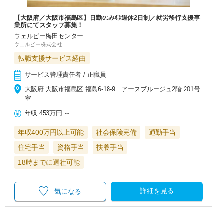
【大阪府／大阪市福島区】日勤のみ◎週休2日制／就労移行支援事
業所にてスタッフ募集！
ウェルビー梅田センター
ウェルビー株式会社
転職支援サービス経由
サービス管理責任者 / 正職員
大阪府 大阪市福島区 福島6-18-9 アースブルージュ2階 201号
室
年収
453万円
～
年収400万円以上可能
社会保険完備
通勤手当
住宅手当
資格手当
扶養手当
18時までに退社可能
詳細を見る
気になる