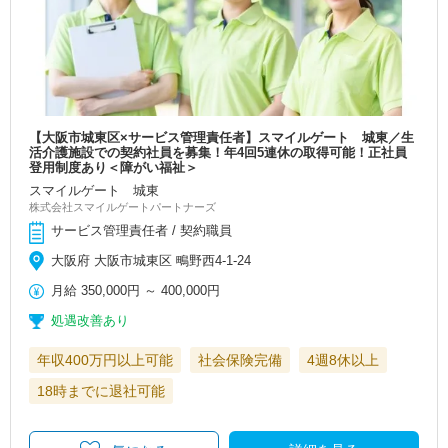
【大阪市城東区×サービス管理責任者】スマイルゲート 城東／生
活介護施設での契約社員を募集！年4回5連休の取得可能！正社員
登用制度あり＜障がい福祉＞
スマイルゲート 城東
株式会社スマイルゲートパートナーズ
サービス管理責任者 / 契約職員
大阪府 大阪市城東区 鴫野西4-1-24
月給
350,000円
～
400,000円
処遇改善あり
年収400万円以上可能
社会保険完備
4週8休以上
18時までに退社可能