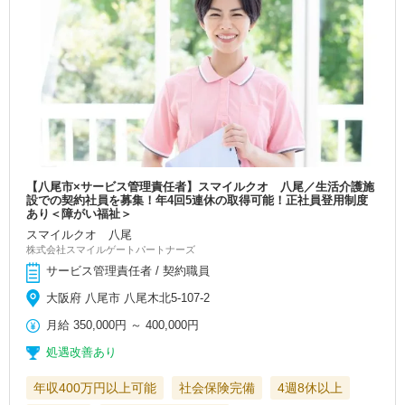
【八尾市×サービス管理責任者】スマイルクオ 八尾／生活介護施
設での契約社員を募集！年4回5連休の取得可能！正社員登用制度
あり＜障がい福祉＞
スマイルクオ 八尾
株式会社スマイルゲートパートナーズ
サービス管理責任者 / 契約職員
大阪府 八尾市 八尾木北5-107-2
月給
350,000円
～
400,000円
処遇改善あり
年収400万円以上可能
社会保険完備
4週8休以上