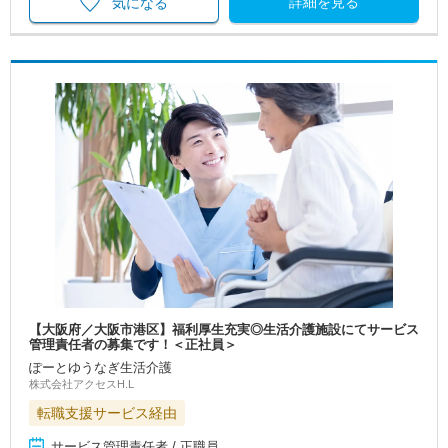
詳細を見る
気になる
【大阪府／大阪市港区】福利厚生充実◎生活介護施設にてサービス
管理責任者の募集です！＜正社員＞
ぽーとゆうなぎ生活介護
株式会社アクセスH.L
転職支援サービス経由
サービス管理責任者 / 正職員