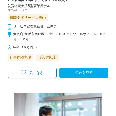
就労継続支援B型事業所デルニ
株式会社シクロ
転職支援サービス経由
サービス管理責任者 / 正職員
大阪府 大阪市西成区 玉出中2-16-3 エトワールヴィラ玉出103
号・104号
年収
394万円
～
社会保険完備
4週8休以上
詳細を見る
気になる