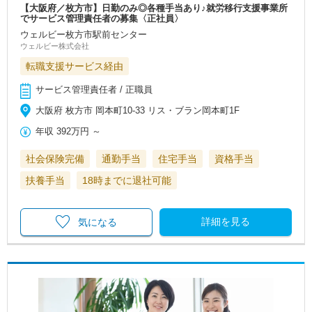
【大阪府／枚方市】日勤のみ◎各種手当あり♪就労移行支援事業所
でサービス管理責任者の募集〈正社員〉
ウェルビー枚方市駅前センター
ウェルビー株式会社
転職支援サービス経由
サービス管理責任者 / 正職員
大阪府 枚方市 岡本町10-33 リス・ブラン岡本町1F
年収
392万円
～
社会保険完備
通勤手当
住宅手当
資格手当
扶養手当
18時までに退社可能
詳細を見る
気になる