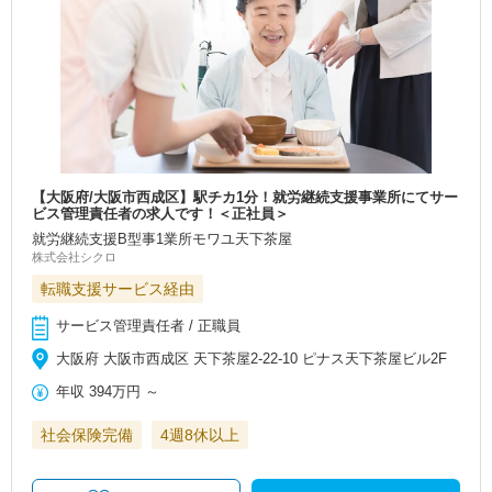
【大阪府/大阪市西成区】駅チカ1分！就労継続支援事業所にてサー
ビス管理責任者の求人です！＜正社員＞
就労継続支援B型事1業所モワユ天下茶屋
株式会社シクロ
転職支援サービス経由
サービス管理責任者 / 正職員
大阪府 大阪市西成区 天下茶屋2-22-10 ピナス天下茶屋ビル2F
年収
394万円
～
社会保険完備
4週8休以上