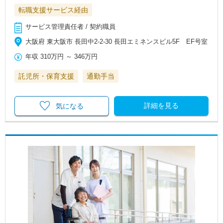
転職支援サービス経由
サービス管理責任者 / 契約職員
大阪府 東大阪市 長田中2-2-30 長田エミネンスビル5F EF号室
年収
310万円
～
346万円
託児所・保育支援
通勤手当
詳細を見る
気になる