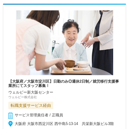
【大阪府／大阪市淀川区】日勤のみ◎週休2日制／就労移行支援事
業所にてスタッフ募集！
ウェルビー新大阪センター
ウェルビー株式会社
転職支援サービス経由
サービス管理責任者 / 正職員
大阪府 大阪市西淀川区 西中島5‐13‐14 共栄新大阪ビル3階