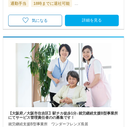
通勤手当
18時までに退社可能
…
詳細を見る
気になる
【大阪府／大阪市住吉区】駅チカ徒歩1分♪就労継続支援B型事業所
にてサービス管理責任者のの募集です！
就労継続支援B型事業所 ワンダーフレンズ長居