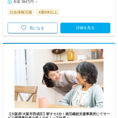
年収
394万円
～
社会保険完備
4週8休以上
詳細を見る
気になる
【大阪府/大阪市西成区】駅チカ1分！就労継続支援事業所にてサー
ビス管理責任者の求人です！＜正社員＞