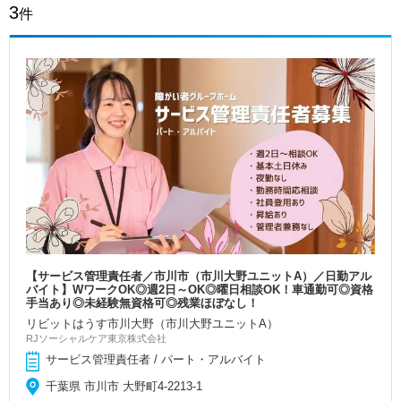
3
件
【サービス管理責任者／市川市（市川大野ユニットA）／日勤アル
バイト】WワークOK◎週2日～OK◎曜日相談OK！車通勤可◎資格
手当あり◎未経験無資格可◎残業ほぼなし！
リビットはうす市川大野（市川大野ユニットA）
RJソーシャルケア東京株式会社
サービス管理責任者 / パート・アルバイト
千葉県 市川市 大野町4-2213-1