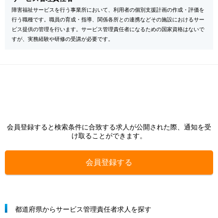
障害福祉サービスを行う事業所において、利用者の個別支援計画の作成・評価を
行う職種です。職員の育成・指導、関係各所との連携などその施設におけるサー
ビス提供の管理を行います。サービス管理責任者になるための国家資格はないで
すが、実務経験や研修の受講が必要です。
会員登録すると検索条件に合致する求人が公開された際、通知を受
け取ることができます。
会員登録する
都道府県からサービス管理責任者求人を探す