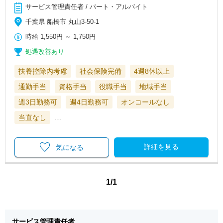
サービス管理責任者 / パート・アルバイト
千葉県 船橋市 丸山3-50-1
時給
1,550円
～
1,750円
処遇改善あり
扶養控除内考慮
社会保険完備
4週8休以上
通勤手当
資格手当
役職手当
地域手当
週3日勤務可
週4日勤務可
オンコールなし
当直なし
…
詳細を見る
気になる
1/1
サービス管理責任者