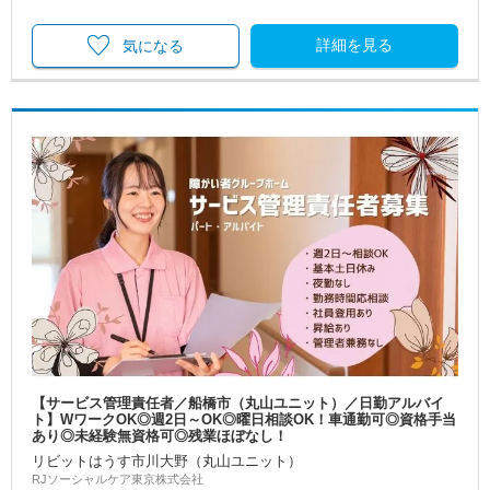
詳細を見る
気になる
【サービス管理責任者／船橋市（丸山ユニット）／日勤アルバイ
ト】WワークOK◎週2日～OK◎曜日相談OK！車通勤可◎資格手当
あり◎未経験無資格可◎残業ほぼなし！
リビットはうす市川大野（丸山ユニット）
RJソーシャルケア東京株式会社