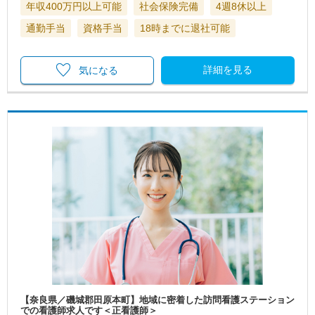
年収400万円以上可能
社会保険完備
4週8休以上
通勤手当
資格手当
18時までに退社可能
詳細を見る
気になる
【奈良県／磯城郡田原本町】地域に密着した訪問看護ステーション
での看護師求人です＜正看護師＞