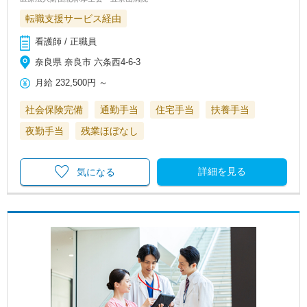
転職支援サービス経由
看護師 / 正職員
奈良県 奈良市 六条西4-6-3
月給
232,500円
～
社会保険完備
通勤手当
住宅手当
扶養手当
夜勤手当
残業ほぼなし
詳細を見る
気になる