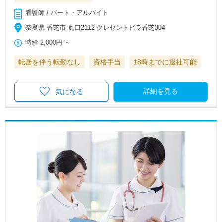
看護師 / パート・アルバイト
奈良県 香芝市 瓦口2112 クレセントビラ香芝304
時給
2,000円
～
転居を伴う転勤なし
資格手当
18時までに退社可能
詳細を見る
気になる