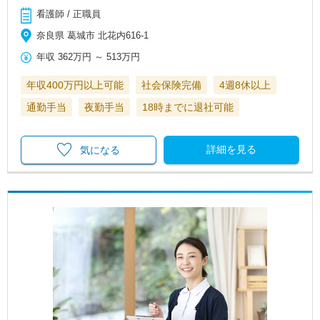
看護師 / 正職員
奈良県 葛城市 北花内616-1
年収
362万円
～
513万円
年収400万円以上可能
社会保険完備
4週8休以上
通勤手当
夜勤手当
18時までに退社可能
詳細を見る
気になる