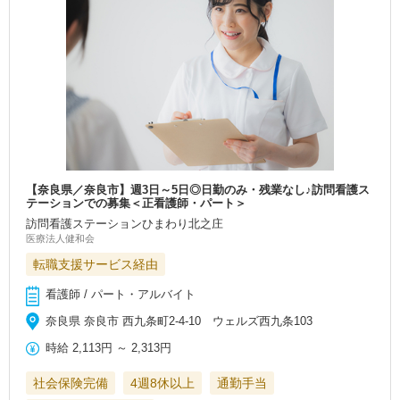
【奈良県／奈良市】週3日～5日◎日勤のみ・残業なし♪訪問看護ス
テーションでの募集＜正看護師・パート＞
訪問看護ステーションひまわり北之庄
医療法人健和会
転職支援サービス経由
看護師 / パート・アルバイト
奈良県 奈良市 西九条町2-4-10 ウェルズ西九条103
時給
2,113円
～
2,313円
社会保険完備
4週8休以上
通勤手当