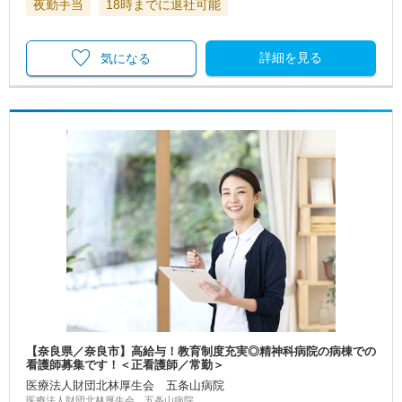
夜勤手当
18時までに退社可能
詳細を見る
気になる
【奈良県／奈良市】高給与！教育制度充実◎精神科病院の病棟での
看護師募集です！＜正看護師／常勤＞
医療法人財団北林厚生会 五条山病院
医療法人財団北林厚生会 五条山病院