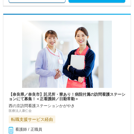
【奈良県／奈良市】託児所・寮あり！病院付属の訪問看護ステーシ
ョンにて募集！＜正看護師／日勤常勤＞
西の京訪問看護ステーションかがやき
医療法人康仁会
転職支援サービス経由
看護師 / 正職員