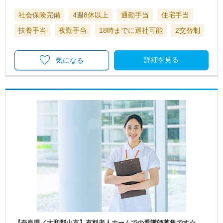
社会保険完備
4週8休以上
通勤手当
住宅手当
扶養手当
夜勤手当
18時までに退社可能
2交替制
詳細を見る
気になる
【奈良県／大和郡山市】有料老人ホームでの看護師募集です☆