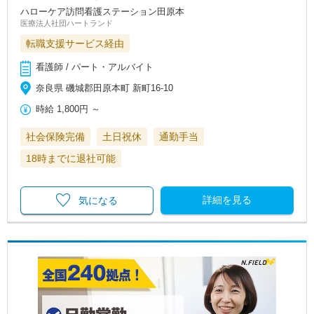
ハローケア訪問看護ステーション田原本
医療法人社団ハートランド
転職支援サービス経由
看護師 / パート・アルバイト
奈良県 磯城郡田原本町 新町16-10
時給
1,800円
～
社会保険完備
土日祝休
通勤手当
18時までに退社可能
詳細を見る
気になる