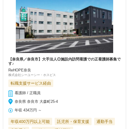
【奈良県／奈良市】大手法人◎施設内訪問看護での正看護師募集で
す♪
ReHOPE奈良
株式会社シーユーシー・ホスピス
転職支援サービス経由
看護師 / 正職員
奈良県 奈良市 大森町25-4
年収
434万円
～
年収400万円以上可能
託児所・保育支援
通勤手当