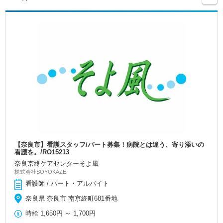
【奈良市】看護スタッフ/パート募集！病院とは違う、寄り添いの
看護を。/RO15213
奈良京終ケアセンターそよ風
株式会社SOYOKAZE
看護師 / パート・アルバイト
奈良県 奈良市 南京終町681番地
時給
1,650円
～
1,700円