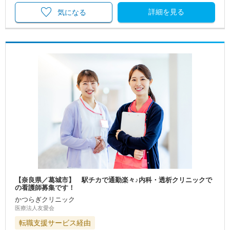
詳細を見る
気になる
【奈良県／葛城市】 駅チカで通勤楽々♪内科・透析クリニックで
の看護師募集です！
かつらぎクリニック
医療法人友愛会
転職支援サービス経由