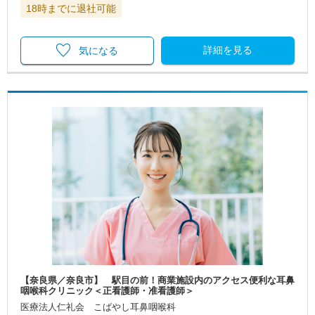
18時までに退社可能
詳細を見る
気になる
【奈良県／奈良市】 駅目の前！商業施設内のアクセス便利な耳鼻
咽喉科クリニック＜正看護師・准看護師＞
医療法人仁礼会 こばやし耳鼻咽喉科