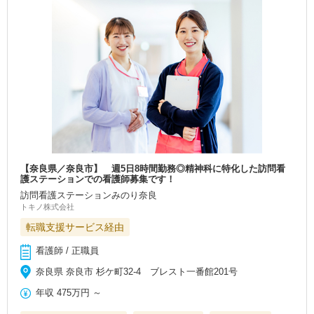
【奈良県／奈良市】 週5日8時間勤務◎精神科に特化した訪問看
護ステーションでの看護師募集です！
訪問看護ステーションみのり奈良
トキノ株式会社
転職支援サービス経由
看護師 / 正職員
奈良県 奈良市 杉ケ町32-4 ブレスト一番館201号
年収
475万円
～