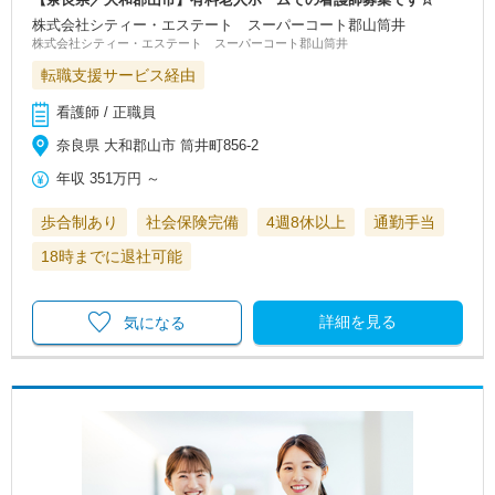
株式会社シティー・エステート スーパーコート郡山筒井
株式会社シティー・エステート スーパーコート郡山筒井
転職支援サービス経由
看護師 / 正職員
奈良県 大和郡山市 筒井町856-2
年収
351万円
～
歩合制あり
社会保険完備
4週8休以上
通勤手当
18時までに退社可能
詳細を見る
気になる