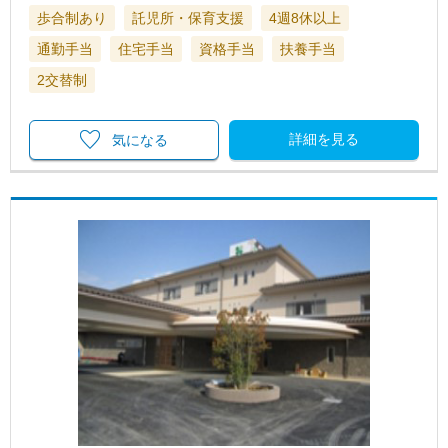
歩合制あり
託児所・保育支援
4週8休以上
通勤手当
住宅手当
資格手当
扶養手当
2交替制
詳細を見る
気になる