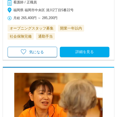
看護師 / 正職員
福岡県 福岡市中央区 清川2丁目5番22号
月給
265,400円
～
285,200円
オープニングスタッフ募集
開業一年以内
社会保険完備
通勤手当
詳細を見る
気になる