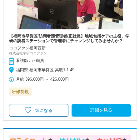
【福岡市早良区/訪問看護管理者/正社員】地域包括ケアの主役、学
研の訪看ステーションで管理者にチャレンジしてみませんか？
ココファン福岡西新
株式会社学研ココファン
看護師 / 正職員
福岡県 福岡市早良区 高取1-1-49
月給
396,000円
～
426,000円
研修制度
詳細を見る
気になる