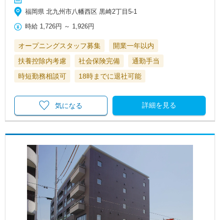
福岡県 北九州市八幡西区 黒崎2丁目5-1
時給
1,726円
～
1,926円
オープニングスタッフ募集
開業一年以内
扶養控除内考慮
社会保険完備
通勤手当
時短勤務相談可
18時までに退社可能
詳細を見る
気になる