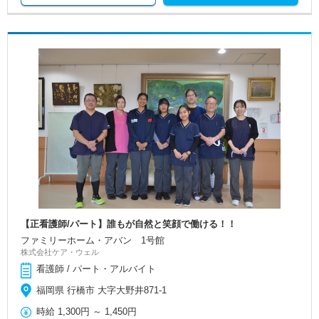
【正看護師/パート】誰もが自然と笑顔で働ける！！
ファミリーホーム・アバン 1号館
株式会社ケア・ウェル
看護師 / パート・アルバイト
福岡県 行橋市 大字大野井871-1
時給
1,300円
～
1,450円