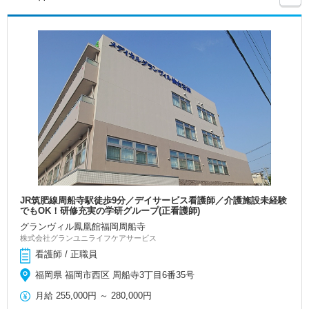
JR筑肥線周船寺駅徒歩9分／デイサービス看護師／介護施設未経験
でもOK！研修充実の学研グループ(正看護師)
グランヴィル鳳凰館福岡周船寺
株式会社グランユニライフケアサービス
看護師 / 正職員
福岡県 福岡市西区 周船寺3丁目6番35号
月給
255,000円
～
280,000円