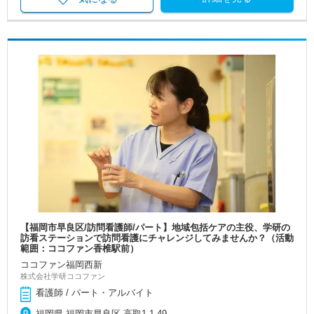
【福岡市早良区/訪問看護師/パート】地域包括ケアの主役、学研の
訪看ステーションで訪問看護にチャレンジしてみませんか？（活動
範囲：ココファン香椎駅前）
ココファン福岡西新
株式会社学研ココファン
看護師 / パート・アルバイト
福岡県 福岡市早良区 高取1-1-49