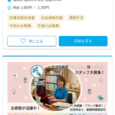
時給
1,850円
～
2,250円
扶養控除内考慮
社会保険完備
通勤手当
午前のみ勤務
午後のみ勤務
詳細を見る
気になる