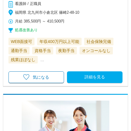
看護師 / 正職員
福岡県 北九州市小倉北区 篠崎2-48-10
月給
385,500円
～
410,500円
処遇改善あり
WEB面接可
年収400万円以上可能
社会保険完備
通勤手当
資格手当
夜勤手当
オンコールなし
残業ほぼなし
…
詳細を見る
気になる