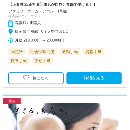
【正看護師/正社員】誰もが自然と笑顔で働ける！！
ファミリーホーム・アバン 1号館
株式会社ケア・ウェル
看護師 / 正職員
福岡県 行橋市 大字大野井871-1
月給
210,000円
～
230,000円
固定給
社会保険完備
通勤手当
資格手当
扶養手当
夜勤手当
…
詳細を見る
気になる
新着