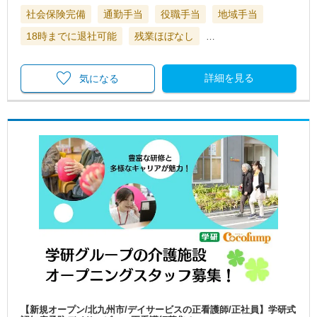
社会保険完備
通勤手当
役職手当
地域手当
18時までに退社可能
残業ほぼなし
…
詳細を見る
気になる
【新規オープン/北九州市/デイサービスの正看護師/正社員】学研式