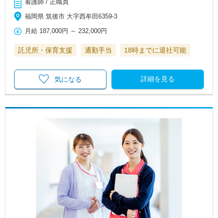
看護師 / 正職員
福岡県 筑後市 大字西牟田6359-3
月給
187,000円
～
232,000円
託児所・保育支援
通勤手当
18時までに退社可能
詳細を見る
気になる