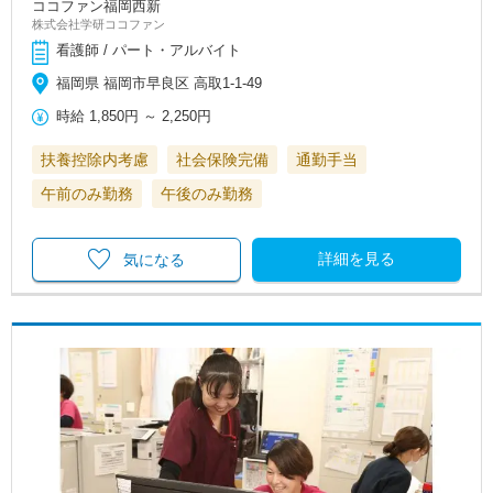
ココファン福岡西新
株式会社学研ココファン
看護師 / パート・アルバイト
福岡県 福岡市早良区 高取1-1-49
時給
1,850円
～
2,250円
扶養控除内考慮
社会保険完備
通勤手当
午前のみ勤務
午後のみ勤務
詳細を見る
気になる