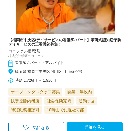
【福岡市中央区/デイサービスの看護師/パート】学研式認知症予防
デイサービスの正看護師募集！
ココファン福岡清川
株式会社学研ココファン
看護師 / パート・アルバイト
福岡県 福岡市中央区 清川2丁目5番22号
時給
1,726円
～
1,926円
オープニングスタッフ募集
開業一年以内
扶養控除内考慮
社会保険完備
通勤手当
時短勤務相談可
18時までに退社可能
詳細を見る
気になる