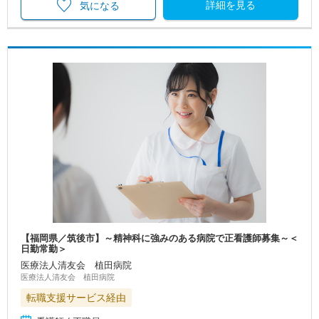
詳細を見る
気になる
【福岡県／筑後市】～精神科に強みのある病院で正看護師募集～＜
日勤常勤＞
医療法人清友会 植田病院
医療法人清友会 植田病院
転職支援サービス経由