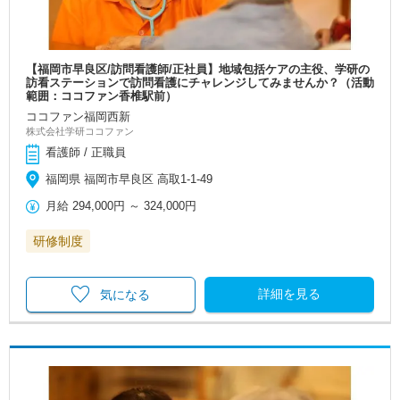
【福岡市早良区/訪問看護師/正社員】地域包括ケアの主役、学研の
訪看ステーションで訪問看護にチャレンジしてみませんか？（活動
範囲：ココファン香椎駅前）
ココファン福岡西新
株式会社学研ココファン
看護師 / 正職員
福岡県 福岡市早良区 高取1-1-49
月給
294,000円
～
324,000円
研修制度
詳細を見る
気になる