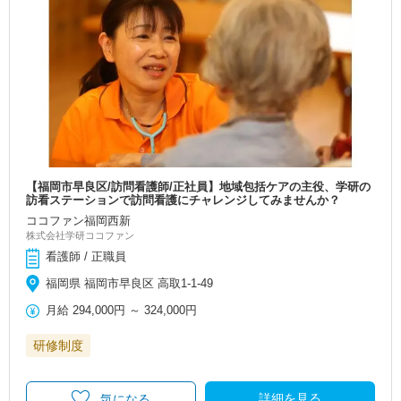
【福岡市早良区/訪問看護師/正社員】地域包括ケアの主役、学研の
訪看ステーションで訪問看護にチャレンジしてみませんか？
ココファン福岡西新
株式会社学研ココファン
看護師 / 正職員
福岡県 福岡市早良区 高取1-1-49
月給
294,000円
～
324,000円
研修制度
詳細を見る
気になる