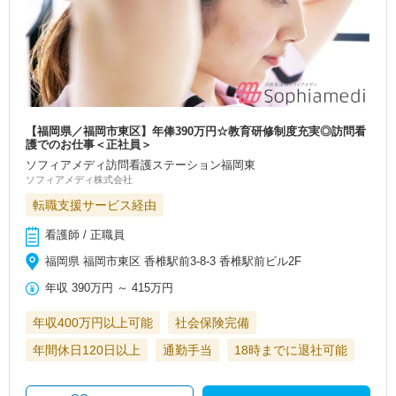
【福岡県／福岡市東区】年俸390万円☆教育研修制度充実◎訪問看
護でのお仕事＜正社員＞
ソフィアメディ訪問看護ステーション福岡東
ソフィアメディ株式会社
転職支援サービス経由
看護師 / 正職員
福岡県 福岡市東区 香椎駅前3-8-3 香椎駅前ビル2F
年収
390万円
～
415万円
年収400万円以上可能
社会保険完備
年間休日120日以上
通勤手当
18時までに退社可能