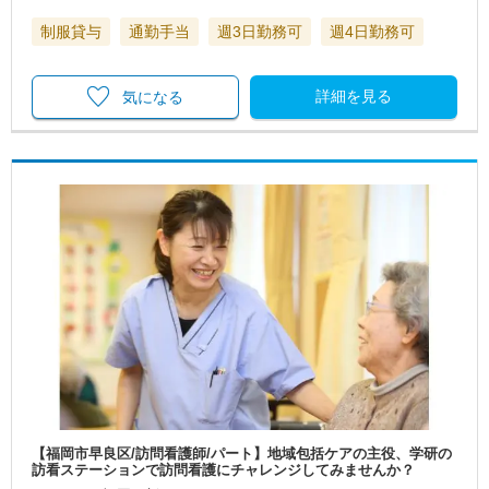
制服貸与
通勤手当
週3日勤務可
週4日勤務可
詳細を見る
気になる
【福岡市早良区/訪問看護師/パート】地域包括ケアの主役、学研の
訪看ステーションで訪問看護にチャレンジしてみませんか？