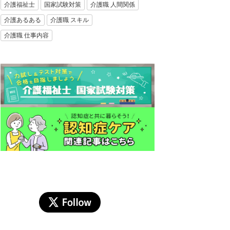
介護福祉士
国家試験対策
介護職 人間関係
介護あるある
介護職 スキル
介護職 仕事内容