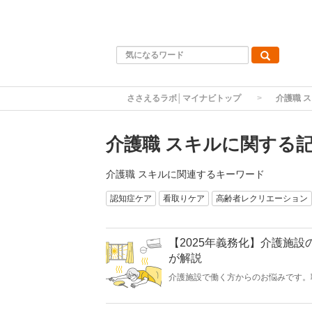
ささえるラボ│マイナビトップ
介護職 
介護職 スキルに関する
介護職 スキルに関連するキーワード
認知症ケア
看取りケア
高齢者レクリエーション
【2025年義務化】介護施
が解説
介護施設で働く方からのお悩みです。
策について、介護業界特化型の社会保
筆者／専門家：山本 武尊】