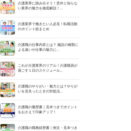
介護業界に踏み出そう！意外と知らな
い業界の魅力を徹底解説！...
介護業界で働きたい人必見！転職活動
のポイント総まとめ
介護職の仕事内容とは？ 施設の種類に
よる違いや仕事の魅力に...
これが介護業界のリアル！介護職員が
過ごす１日のスケジュール...
介護職のやりがい・魅力とは？やりが
いを見失ったときの対処法...
介護職の履歴書｜見本つきでポイント
をおさえて印象アップ！
介護職の職務経歴書｜例文・見本つき