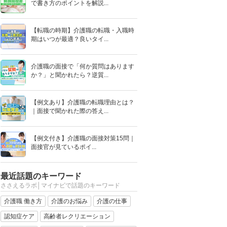
で書き方のポイントを解説...
【転職の時期】介護職の転職・入職時
期はいつが最適？良いタイ...
介護職の面接で「何か質問はあります
か？」と聞かれたら？逆質...
【例文あり】介護職の転職理由とは？
｜面接で聞かれた際の答え...
【例文付き】介護職の面接対策15問｜
面接官が見ているポイ...
最近話題のキーワード
ささえるラボ│マイナビで話題のキーワード
介護職 働き方
介護のお悩み
介護の仕事
認知症ケア
高齢者レクリエーション