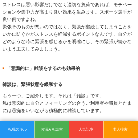
ストレスは悪い影響だけでなく適切な負荷であれば、モチベー
ションや集中力が高まり良い効果を生みます。スポーツ選手が
良い例ですよね。
緊張そのものが悪いのではなく、緊張が継続してしまうことを
いかに防ぐかがストレスを軽減するポイントなんです。自分が
どのような時に緊張を感じるかを明確にし、その緊張が続かな
いよう工夫してみましょう。
「意識的に」雑談をするのも効果的
■
雑談は、緊張状態を緩和する
もう一つ、ご紹介します。それは「雑談」です。
私は意図的に自分とフィーリングの合うご利用者や職員とたま
には愚痴をいいながら積極的に雑談しています。
それはおしゃべりで、良くないんじゃないか？と思う方もいる
転職スキル
お悩み相談室
人気記事
求人検索
かもしれません。