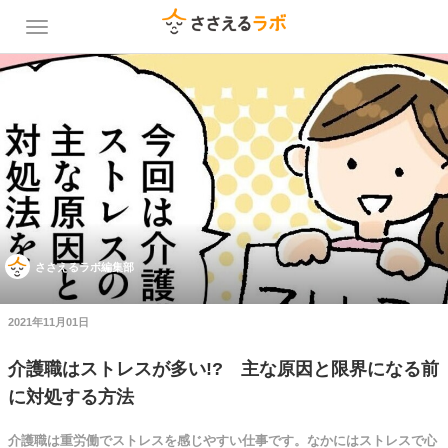
ささえるラボ編集部
2021年11月01日
介護職はストレスが多い!? 主な原因と限界になる前
に対処する方法
介護職は重労働でストレスを感じやすい仕事です。なかにはストレスで心