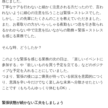
感じました。
丁寧なケアを行わないと細かく注意される方だったので、言わ
れないように細心の注意を払うことは緊張＝ストレスでした。
しかし、この先輩にたくさんのことを教えていただきました。
また、お看取りの方がいらっしゃる夜勤もいつ息を引き取られ
るかわからない中で注意を払いながらの勤務＝緊張＝ストレス
を感じる業務でした。
そんな時、どうしたか？
このような緊張を感じる業務の次の日は、「楽しいイベントに
参加する」や「欲しいものを買う予定を立てる」などのポジテ
ィブな予定を入れることにしていました。
つまり、緊張の後にはご褒美が待っている状況を意図的につく
り、意識を辛い今だけでなく楽しみな未来へ分散させたという
ことです（もちろんゆっくり休むもOK）。
緊張状態が続かない工夫をしましょう