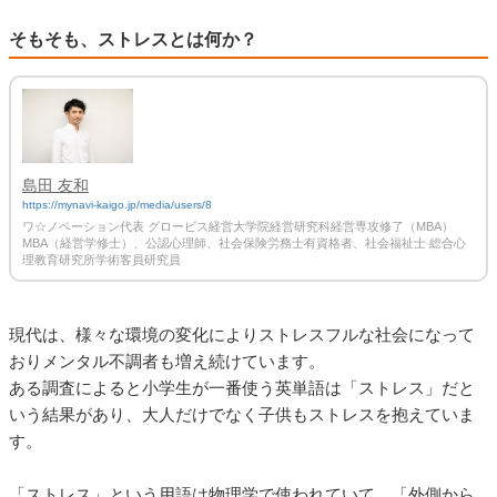
そもそも、ストレスとは何か？
島田 友和
https://mynavi-kaigo.jp/media/users/8
ワ☆ノベーション代表 グロービス経営大学院経営研究科経営専攻修了（MBA）
MBA（経営学修士）、公認心理師、社会保険労務士有資格者、社会福祉士 総合心
理教育研究所学術客員研究員
現代は、様々な環境の変化によりストレスフルな社会になって
おりメンタル不調者も増え続けています。
ある調査によると小学生が一番使う英単語は「ストレス」だと
いう結果があり、大人だけでなく子供もストレスを抱えていま
す。
「ストレス」という用語は物理学で使われていて、「外側から