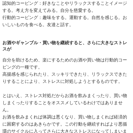
認知的コーピング：好きなことやリラックスすることイメージ
する。考え方を変えてみる。自分を慈愛する。
行動的コーピング：趣味をする。運動する。自然を感じる。お
いしいものを食べる。友達と話す。
お酒やギャンブル・買い物を継続すると、さらに大きなストレ
スが
自分を助けるため、楽にするためのお酒や買い物は行動的コー
ピングの一種です。
高揚感を感じられたり、スッキリできたり、リラックスできた
りすることにより、ストレスに対処しようとするものです。
とはいえ、ストレス対処だからお酒を飲みまくったり、買い物
しまくったりすることをオススメしているわけではありませ
ん。
お酒を飲みまくれば体調は悪くなり、買い物しまくれば経済的
に困窮するのはあきらかです。この行動を継続すればより悪循
環のサイクルに入ってさらに大きなストレスになってしまいま