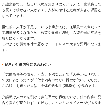
介護業界では、新しい人材が集まりにくいうえに一度就職して
も長くは続かない人が多く、人材の確保と定着が大きな課題と
なっています。
慢性的に人手が不足している事業所では、従業員一人当たりの
業務量が多くなるため、残業や夜勤が増え、希望の日に有給を
取りにくくなります。
このような労働条件の悪さは、ストレスの大きな要因になりま
す。
給料が仕事内容に見合わない
■
「労働条件等の悩み、不安、不満など」で「人手が足りない」
の次に多かったのが「仕事内容のわりに賃金が低い」でした。
この項目を選んだ人は、全体の約4割（39.8%）を占めます。
介護職は人の命を預かる責任重大な職種ですが、仕事内容に見
合う賃金が得られず、昇給もしにくいというイメージがありま