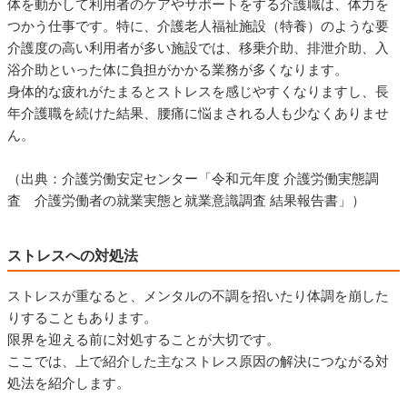
体を動かして利用者のケアやサポートをする介護職は、体力を
つかう仕事です。特に、介護老人福祉施設（特養）のような要
介護度の高い利用者が多い施設では、移乗介助、排泄介助、入
浴介助といった体に負担がかかる業務が多くなります。
身体的な疲れがたまるとストレスを感じやすくなりますし、長
年介護職を続けた結果、腰痛に悩まされる人も少なくありませ
ん。
（出典：介護労働安定センター「令和元年度 介護労働実態調
査 介護労働者の就業実態と就業意識調査 結果報告書」）
ストレスへの対処法
ストレスが重なると、メンタルの不調を招いたり体調を崩した
りすることもあります。
限界を迎える前に対処することが大切です。
ここでは、上で紹介した主なストレス原因の解決につながる対
処法を紹介します。