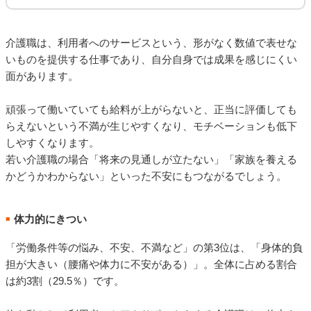
介護職は、利用者へのサービスという、形がなく数値で表せな
いものを提供する仕事であり、自分自身では成果を感じにくい
面があります。
頑張って働いていても給料が上がらないと、正当に評価しても
らえないという不満が生じやすくなり、モチベーションも低下
しやすくなります。
若い介護職の場合「将来の見通しが立たない」「家族を養える
かどうかわからない」といった不安にもつながるでしょう。
体力的にきつい
■
「労働条件等の悩み、不安、不満など」の第3位は、「身体的負
担が大きい（腰痛や体力に不安がある）」。全体に占める割合
は約3割（29.5％）です。