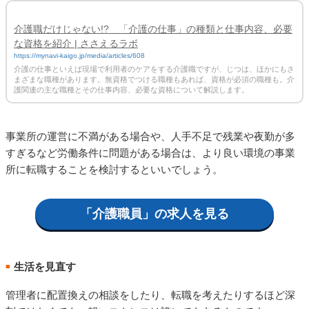
介護職だけじゃない!? 「介護の仕事」の種類と仕事内容、必要
な資格を紹介 | ささえるラボ
https://mynavi-kaigo.jp/media/articles/608
介護の仕事といえば現場で利用者のケアをする介護職ですが、じつは、ほかにもさ
まざまな職種があります。無資格でつける職種もあれば、資格が必須の職種も。介
護関連の主な職種とその仕事内容、必要な資格について解説します。
事業所の運営に不満がある場合や、人手不足で残業や夜勤が多
すぎるなど労働条件に問題がある場合は、より良い環境の事業
所に転職することを検討するといいでしょう。
「介護職員」の求人を見る
生活を見直す
■
管理者に配置換えの相談をしたり、転職を考えたりするほど深