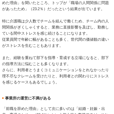
めた理由」を聞いたところ、トップが「職場の人間関係に問題
があったため」（23.2％）だったという結果が出ています。
特に介護職は少人数でチームを組んで働くため、チーム内の人
間関係がぎくしゃくすると、業務に直接影響を及ぼし、勤務し
ている間中ストレスを感じ続けることになります。
従業員間で年齢に幅があることも多く、世代間の価値観の違い
がストレスを生むこともあります。
また、経験を重ねて部下を指導・育成する立場になると、部下
の指導方法に悩むことも多くなります。
さらに、利用者とうまくコミュニケーションをとれなかったり
理不尽なクレームを受けたりと、利用者との関わりにストレス
を感じるケースもあるでしょう。
事業所の運営に不満がある
■
「前職を辞めた理由」として次に多いのは「結婚・妊娠・出