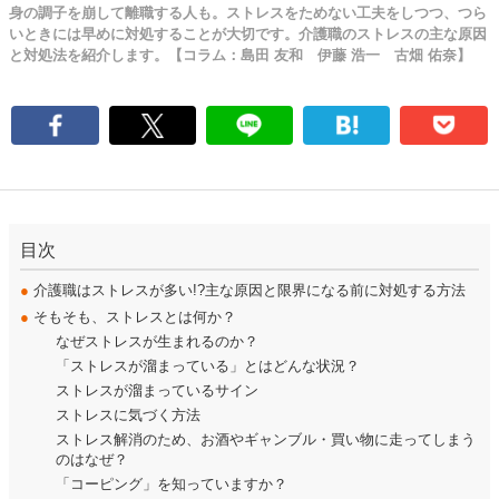
身の調子を崩して離職する人も。ストレスをためない工夫をしつつ、つら
いときには早めに対処することが大切です。介護職のストレスの主な原因
と対処法を紹介します。【コラム：島田 友和 伊藤 浩一 古畑 佑奈】
目次
●
介護職はストレスが多い!?主な原因と限界になる前に対処する方法
●
そもそも、ストレスとは何か？
なぜストレスが生まれるのか？
「ストレスが溜まっている」とはどんな状況？
ストレスが溜まっているサイン
ストレスに気づく方法
ストレス解消のため、お酒やギャンブル・買い物に走ってしまう
のはなぜ？
「コーピング」を知っていますか？