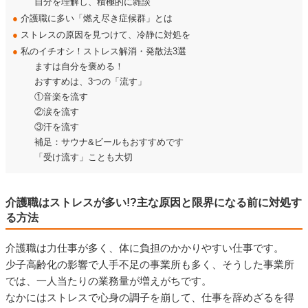
自分を理解し、積極的に雑談
●
介護職に多い「燃え尽き症候群」とは
●
ストレスの原因を見つけて、冷静に対処を
●
私のイチオシ！ストレス解消・発散法3選
ますは自分を褒める！
おすすめは、3つの「流す」
①音楽を流す
②涙を流す
③汗を流す
補足：サウナ&ビールもおすすめです
「受け流す」ことも大切
介護職はストレスが多い!?主な原因と限界になる前に対処す
る方法
介護職は力仕事が多く、体に負担のかかりやすい仕事です。
少子高齢化の影響で人手不足の事業所も多く、そうした事業所
では、一人当たりの業務量が増えがちです。
なかにはストレスで心身の調子を崩して、仕事を辞めざるを得