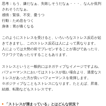
思考：もう、嫌だなぁ、失敗しそうだなぁ・・・、なんか批判
されそうだなぁ。
感情：緊張、不安、憂うつ
行動：ため息をつく
身体：胃が痛くなる
このようにストレスを受けると、いろいろなストレス反応が起
きてきますし、このストレス反応は人によって異なります。
人によっては大勢の前でプレゼンすることが喜びであったり、
ワクワクであったりすることもあります。
ストレスというと一般的にはネガティブなイメージですよね。
パフォーマンスにおいてはストレスが低い場合より、適度なス
トレスがあった方が良いパフォーマンスを発揮します。
※ポジティブなこともストレスになります。たとえば、昇進、
結婚、転勤などもストレスです。
「ストレスが溜まっている」とはどんな状況？
■