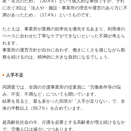
産・育児のため」（20.4％）という個人的な事情ですが、それ
に次ぐ3位は「法人や・施設・事業所の理念や運営のあり方に不
満があったため」（17.4％）というものです。
たとえば、事業所が業務の効率化を優先するあまり、利用者の
ペースに合わせた丁寧なケアができないといった不満が考えら
れます。
事業所の運営方針が自分に合わず、働きにくさを感じながら勤
務を続けるのは、精神的に大きな負担になるでしょう。
人手不足
■
同調査では、全国の介護事業所の従業員に「労働条件等の悩
み、不安、不満など」についても聞いています。
結果を見ると、最も多かった回答が「人手が足りない」で、全
体の半数以上（55.7％）を占めています。
超高齢化社会の今、介護を必要とする高齢者が増え続けるなか
で、労働人口は減少しつつあります。