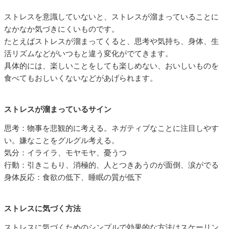
ストレスを意識していないと、ストレスが溜まっていることに
なかなか気づきにくいものです。
たとえばストレスが溜まってくると、思考や気持ち、身体、生
活リズムなどがいつもと違う変化がでてきます。
具体的には、楽しいことをしても楽しめない、おいしいものを
食べてもおしいくないなどがあげられます。
ストレスが溜まっているサイン
思考：物事を悲観的に考える。ネガティブなことに注目しやす
い。嫌なことをグルグル考える。
気分：イライラ、モヤモヤ、憂うつ
行動：引きこもり、消極的、人とつきあうのが面倒、涙がでる
身体反応：食欲の低下、睡眠の質が低下
ストレスに気づく方法
ストレスに気づくためのシンプルで効果的な方法はスケーリン