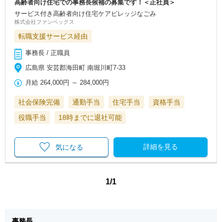
高齢者向け住宅での事務長候補の募集です！＜正社員＞
サービス付き高齢者向け住宅ケアビレッジなごみ
株式会社ファンベックス
転職支援サービス経由
事務長 / 正職員
広島県 安芸郡海田町 南堀川町7-33
月給
264,000円
～
284,000円
社会保険完備
通勤手当
住宅手当
資格手当
役職手当
18時までに退社可能
詳細を見る
気になる
1/1
事務長