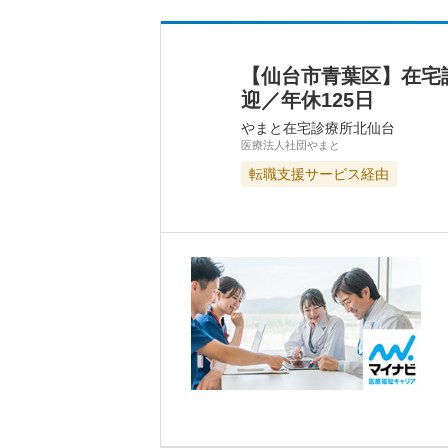
【仙台市青葉区】在宅
迎／年休125日
やまと在宅診療所北仙台
医療法人社団やまと
転職支援サービス経由