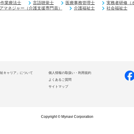
作業療法士
言語聴覚士
医療事務管理士
実務者研修（
アマネジャー（介護支援専門員）
介護福祉士
社会福祉士
祉キャリア」について
個人情報の取扱い・利用規約
よくあるご質問
サイトマップ
Copyright © Mynavi Corporation