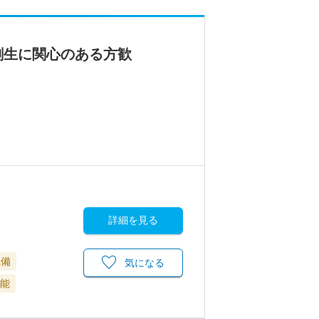
創生に関心のある方歓
詳細を見る
完備
気になる
可能