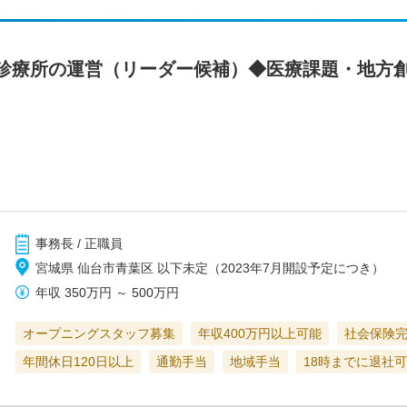
診療所の運営（リーダー候補）◆医療課題・地方
事務長 / 正職員
宮城県 仙台市青葉区 以下未定（2023年7月開設予定につき）
年収
350万円
～
500万円
オープニングスタッフ募集
年収400万円以上可能
社会保険
年間休日120日以上
通勤手当
地域手当
18時までに退社