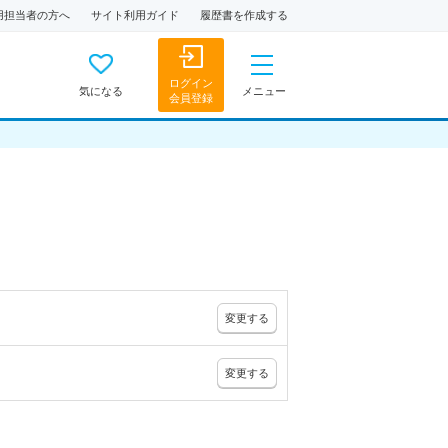
用担当者の方へ
サイト利用ガイド
履歴書を作成する
ログイン
気になる
メニュー
会員登録
変更
する
変更
する