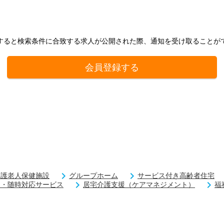
すると検索条件に合致する求人が公開された際、通知を受け取ることが
会員登録する
介護老人保健施設
グループホーム
サービス付き高齢者住宅
回・随時対応サービス
居宅介護支援（ケアマネジメント）
福