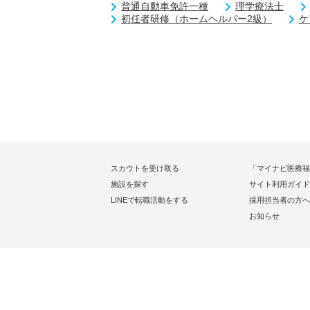
普通自動車免許一種
理学療法士
初任者研修（ホームヘルパー2級）
ケ
スカウトを受け取る
「マイナビ医療福
施設を探す
サイト利用ガイド
LINEで転職活動をする
採用担当者の方へ
お知らせ