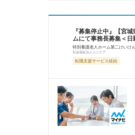
『募集停止中』【宮城
ムにて事務長募集＜日
特別養護老人ホーム第二けいけ
社会福祉法人ユニケア
転職支援サービス経由