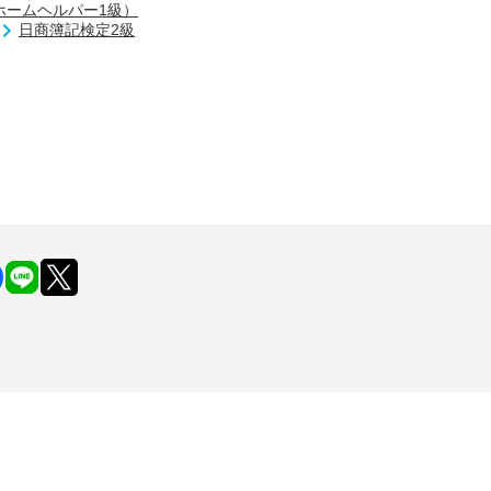
ホームヘルパー1級）
日商簿記検定2級