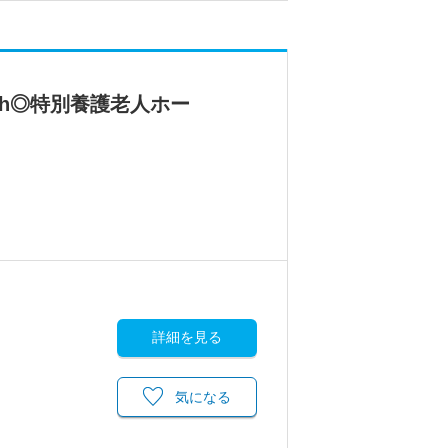
h◎特別養護老人ホー
詳細を見る
気になる