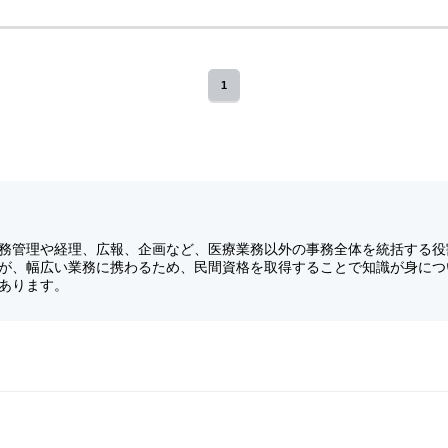
1
務管理や経理、広報、企画など、医療業務以外の事務全体を統括する役
が、幅広い業務に携わるため、民間資格を取得することで知識が身につ
あります。