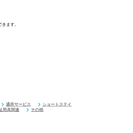
できます。
通所サービス
ショートステイ
祉用具関連
その他