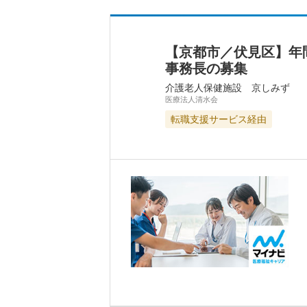
【京都市／伏見区】年
事務長の募集
介護老人保健施設 京しみず
医療法人清水会
転職支援サービス経由