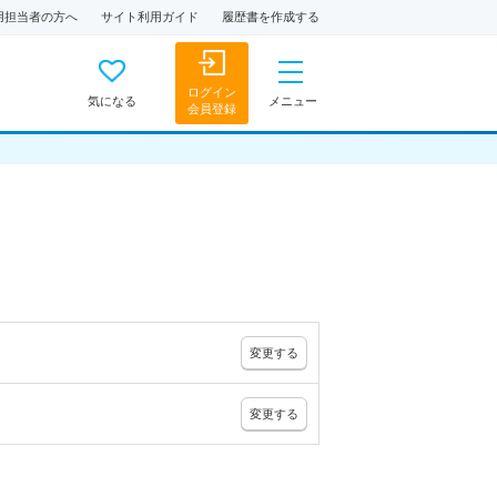
用担当者の方へ
サイト利用ガイド
履歴書を作成する
ログイン
気になる
メニュー
会員登録
変更
する
変更
する