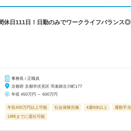
間休日111日！日勤のみでワークライフバランス
事務長 / 正職員
京都府 京都市伏見区 羽束師古川町177
年収
450万円
～
600万円
年収400万円以上可能
社会保険完備
4週8休以上
通勤手当
18時までに退社可能