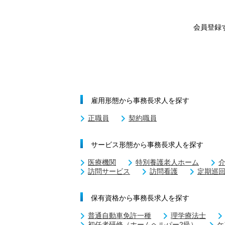
会員登録
雇用形態から事務長求人を探す
正職員
契約職員
サービス形態から事務長求人を探す
医療機関
特別養護老人ホーム
訪問サービス
訪問看護
定期巡
保有資格から事務長求人を探す
普通自動車免許一種
理学療法士
初任者研修（ホームヘルパー2級）
ケ