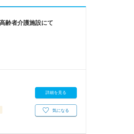
◎高齢者介護施設にて
詳細を見る
気になる