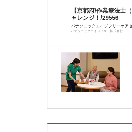
【京都府/作業療法士
ャレンジ！/29556
パナソニックエイジフリーケア
パナソニックエイジフリー株式会社