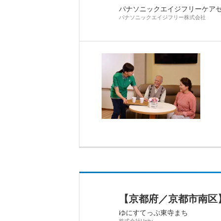
パナソニックエイジフリーケア
パナソニックエイジフリー株式会社
【京都府／京都市南区
ゆにすてっぷ東寺まち