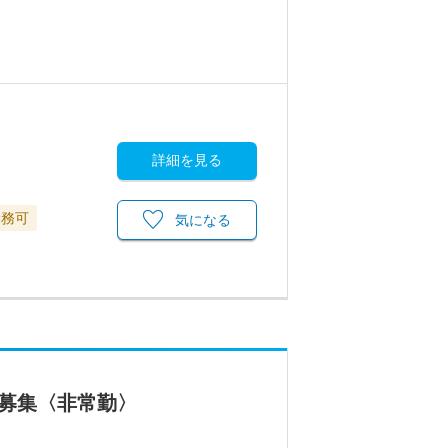
詳細を見る
勤務可
気になる
募集〈非常勤〉