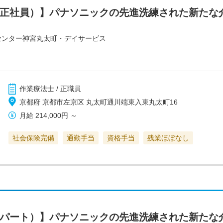
（正社員）】パナソニックの先進洗練された新たな
センター神宮丸太町・デイサービス
作業療法士 / 正職員
京都府 京都市左京区 丸太町通川端東入東丸太町16
月給
214,000円
～
社会保険完備
通勤手当
資格手当
残業ほぼなし
（パート）】パナソニックの先進洗練された新たな