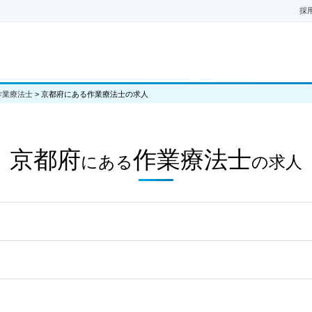
採
作業療法士
>
京都府にある作業療法士の求人
京都府
作業療法士
にある
の
求人