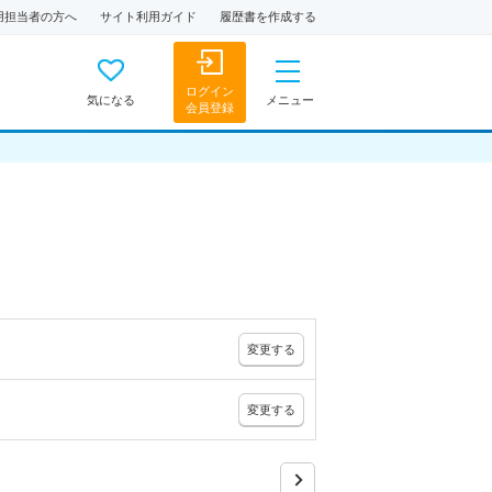
用担当者の方へ
サイト利用ガイド
履歴書を作成する
ログイン
気になる
メニュー
会員登録
変更
する
変更
する