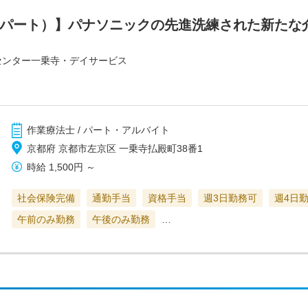
（パート）】パナソニックの先進洗練された新たな
センター一乗寺・デイサービス
作業療法士 / パート・アルバイト
京都府 京都市左京区 一乗寺払殿町38番1
時給
1,500円
～
社会保険完備
通勤手当
資格手当
週3日勤務可
週4日
午前のみ勤務
午後のみ勤務
…