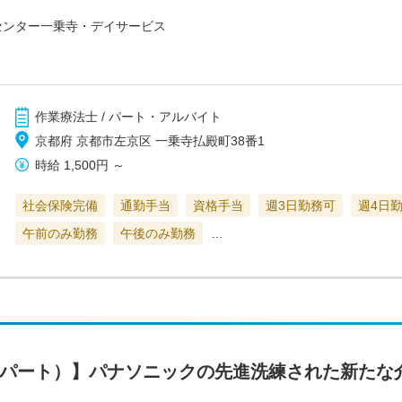
センター一乗寺・デイサービス
作業療法士 / パート・アルバイト
京都府 京都市左京区 一乗寺払殿町38番1
時給
1,500円
～
社会保険完備
通勤手当
資格手当
週3日勤務可
週4日
午前のみ勤務
午後のみ勤務
…
（パート）】パナソニックの先進洗練された新たな