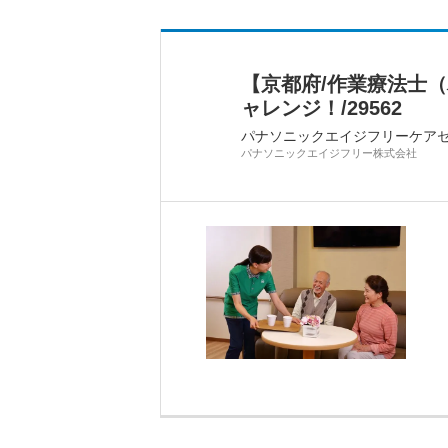
【京都府/作業療法士
ャレンジ！/29562
パナソニックエイジフリーケア
パナソニックエイジフリー株式会社