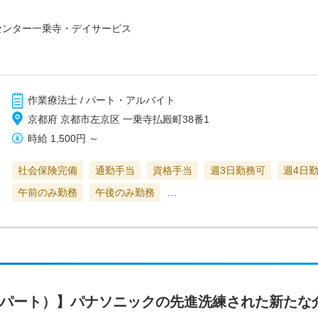
センター一乗寺・デイサービス
作業療法士 / パート・アルバイト
京都府 京都市左京区 一乗寺払殿町38番1
時給
1,500円
～
社会保険完備
通勤手当
資格手当
週3日勤務可
週4日
午前のみ勤務
午後のみ勤務
…
（パート）】パナソニックの先進洗練された新たな