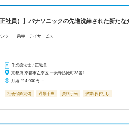
（正社員）】パナソニックの先進洗練された新たな
センター一乗寺・デイサービス
作業療法士 / 正職員
京都府 京都市左京区 一乗寺払殿町38番1
月給
214,000円
～
社会保険完備
通勤手当
資格手当
残業ほぼなし