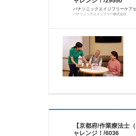
ャレンジ！/29550
パナソニックエイジフリーケア
パナソニックエイジフリー株式会社
【京都府/作業療法士
ャレンジ！/6036