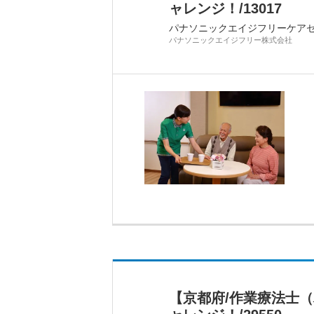
ャレンジ！/13017
パナソニックエイジフリーケア
パナソニックエイジフリー株式会社
【京都府/作業療法士