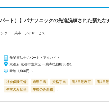
（パート）】パナソニックの先進洗練された新たな
センター一乗寺・デイサービス
作業療法士 / パート・アルバイト
京都府 京都市左京区 一乗寺払殿町38番1
時給
1,500円
～
社会保険完備
通勤手当
資格手当
週3日勤務可
週4日
午前のみ勤務
午後のみ勤務
…