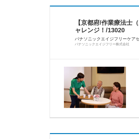
【京都府/作業療法士
ャレンジ！/13020
パナソニックエイジフリーケア
パナソニックエイジフリー株式会社