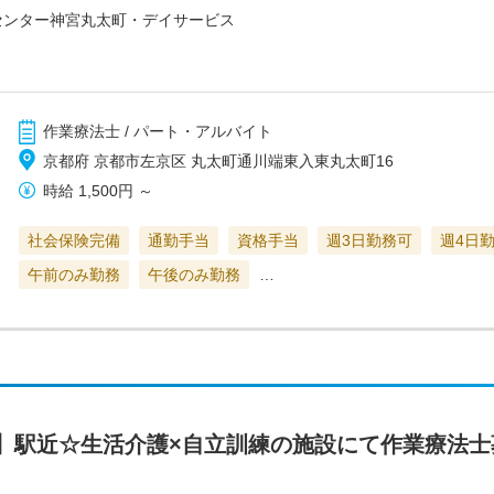
センター神宮丸太町・デイサービス
作業療法士 / パート・アルバイト
京都府 京都市左京区 丸太町通川端東入東丸太町16
時給
1,500円
～
社会保険完備
通勤手当
資格手当
週3日勤務可
週4日
午前のみ勤務
午後のみ勤務
…
】駅近☆生活介護×自立訓練の施設にて作業療法士