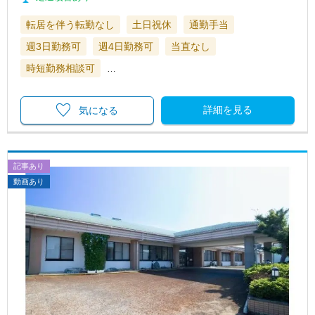
転居を伴う転勤なし
土日祝休
通勤手当
週3日勤務可
週4日勤務可
当直なし
時短勤務相談可
…
詳細を見る
気になる
記事あり
動画あり