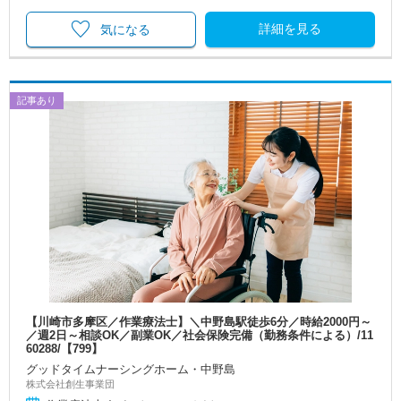
詳細を見る
気になる
記事あり
【川崎市多摩区／作業療法士】＼中野島駅徒歩6分／時給2000円～
／週2日～相談OK／副業OK／社会保険完備（勤務条件による）/11
60288/【799】
グッドタイムナーシングホーム・中野島
株式会社創生事業団