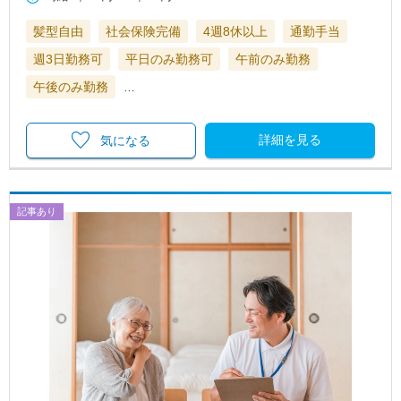
髪型自由
社会保険完備
4週8休以上
通勤手当
週3日勤務可
平日のみ勤務可
午前のみ勤務
午後のみ勤務
…
詳細を見る
気になる
記事あり