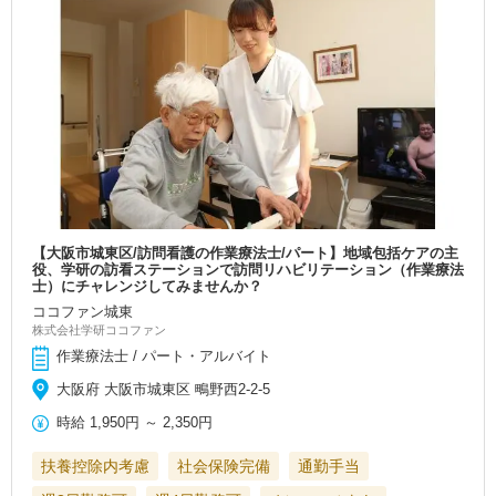
【大阪市城東区/訪問看護の作業療法士/パート】地域包括ケアの主
役、学研の訪看ステーションで訪問リハビリテーション（作業療法
士）にチャレンジしてみませんか？
ココファン城東
株式会社学研ココファン
作業療法士 / パート・アルバイト
大阪府 大阪市城東区 鴫野西2-2-5
時給
1,950円
～
2,350円
扶養控除内考慮
社会保険完備
通勤手当