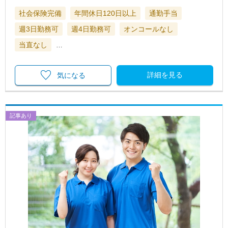
社会保険完備
年間休日120日以上
通勤手当
週3日勤務可
週4日勤務可
オンコールなし
当直なし
…
詳細を見る
気になる
記事あり