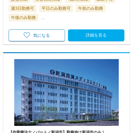
週3日勤務可
平日のみ勤務可
午前のみ勤務
午後のみ勤務
…
詳細を見る
気になる
【作業療法士／パート／新潟市】勤務地は新潟市のみ！