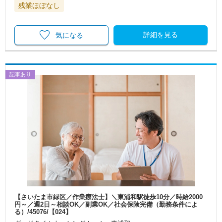
残業ほぼなし
詳細を見る
気になる
記事あり
【さいたま市緑区／作業療法士】＼東浦和駅徒歩10分／時給2000
円～／週2日～相談OK／副業OK／社会保険完備（勤務条件によ
る）/45076/【024】