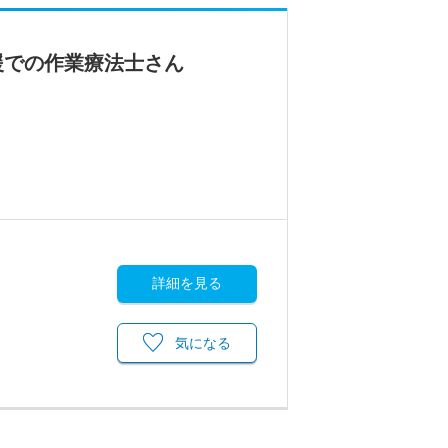
援での作業療法士さん
詳細を見る
気になる