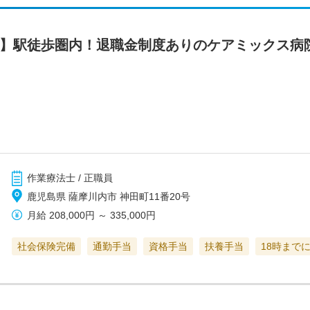
市】駅徒歩圏内！退職金制度ありのケアミックス病
作業療法士 / 正職員
鹿児島県 薩摩川内市 神田町11番20号
月給
208,000円
～
335,000円
社会保険完備
通勤手当
資格手当
扶養手当
18時まで