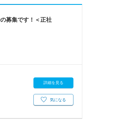
士の募集です！＜正社
詳細を見る
気になる