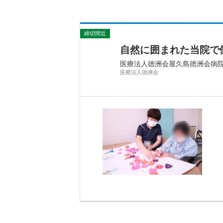
締切間近
自然に囲まれた当院で
医療法人徳洲会屋久島徳洲会病
医療法人徳洲会