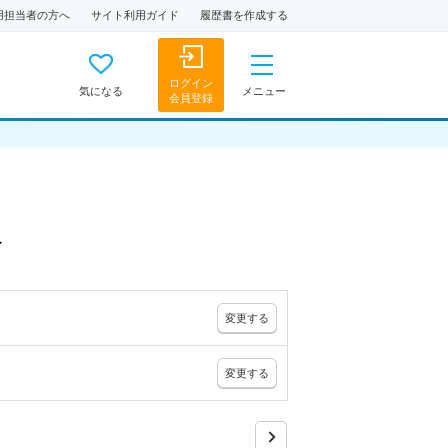
用担当者の方へ
サイト利用ガイド
履歴書を作成する
ログイン
気になる
メニュー
会員登録
人
変更
する
変更
する