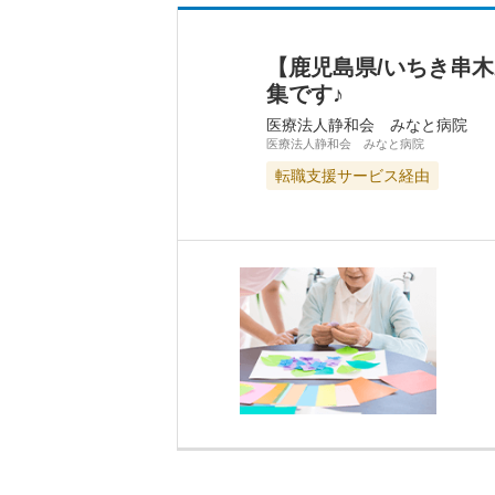
【鹿児島県/いちき串
集です♪
医療法人静和会 みなと病院
医療法人静和会 みなと病院
転職支援サービス経由