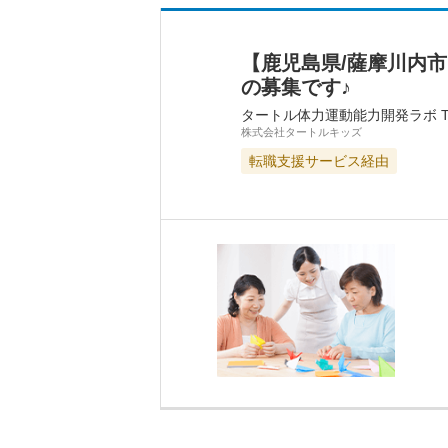
【鹿児島県/薩摩川内
の募集です♪
タートル体力運動能力開発ラボ TURT
株式会社タートルキッズ
転職支援サービス経由