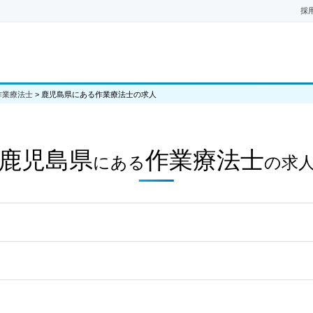
採
作業療法士
>
鹿児島県にある作業療法士の求人
鹿児島県
作業療法士
にある
の
求