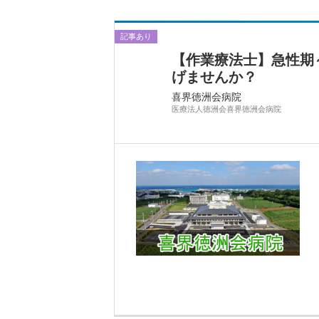
記事あり
【作業療法士】急性期
げませんか？
喜界徳洲会病院
医療法人徳洲会喜界徳洲会病院