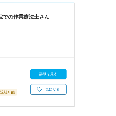
院での作業療法士さん
詳細を見る
気になる
に退社可能