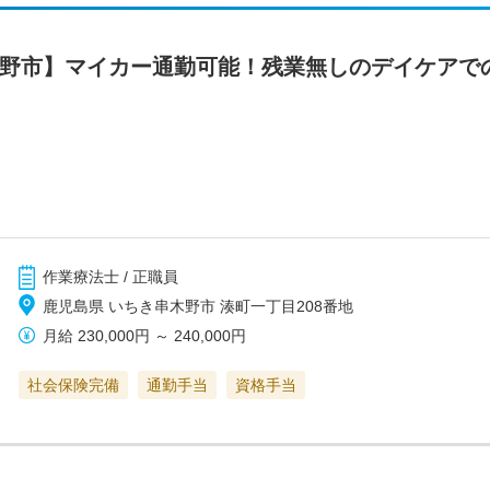
木野市】マイカー通勤可能！残業無しのデイケアで
作業療法士 / 正職員
鹿児島県 いちき串木野市 湊町一丁目208番地
月給
230,000円
～
240,000円
社会保険完備
通勤手当
資格手当