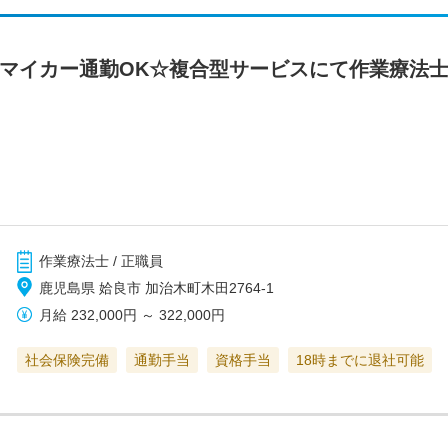
 マイカー通勤OK☆複合型サービスにて作業療法
作業療法士 / 正職員
鹿児島県 姶良市 加治木町木田2764-1
月給
232,000円
～
322,000円
社会保険完備
通勤手当
資格手当
18時までに退社可能