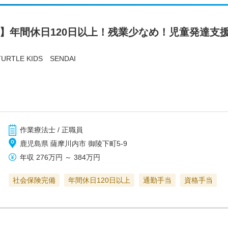
市】年間休日120日以上！残業少なめ！児童発達支
LE KIDS SENDAI
作業療法士 / 正職員
鹿児島県 薩摩川内市 御陵下町5-9
年収
276万円
～
384万円
社会保険完備
年間休日120日以上
通勤手当
資格手当