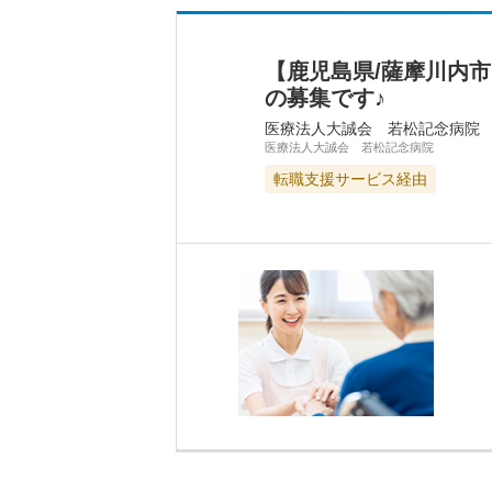
【鹿児島県/薩摩川内
の募集です♪
医療法人大誠会 若松記念病院
医療法人大誠会 若松記念病院
転職支援サービス経由