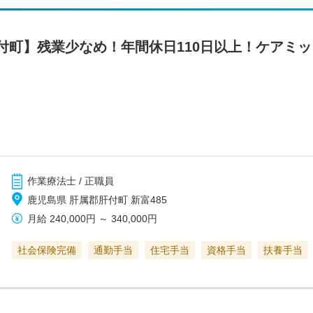
付町】残業少なめ！年間休日110日以上！ケアミ
作業療法士 / 正職員
鹿児島県 肝属郡肝付町 新富485
月給
240,000円
～
340,000円
社会保険完備
通勤手当
住宅手当
資格手当
扶養手当