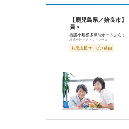
【鹿児島県／姶良市】
員＞
看護小規模多機能ホームぷらす
株式会社ケアネットプラス
転職支援サービス経由