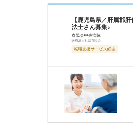
【鹿児島県／肝属郡肝
法士さん募集♪
春陽会中央病院
医療法人社団春陽会
転職支援サービス経由