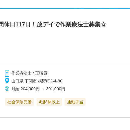
間休日117日！放デイで作業療法士募集☆
作業療法士 / 正職員
山口県 下関市 横野町2-4-30
月給
204,000円
～
301,000円
社会保険完備
4週8休以上
通勤手当