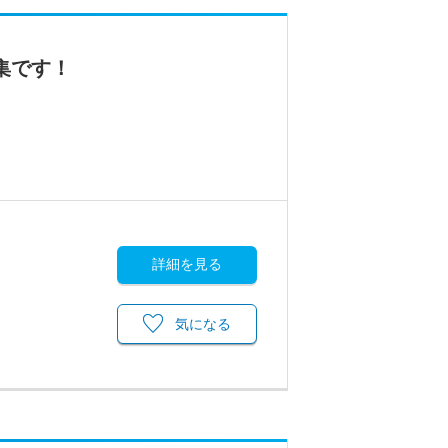
集です！
詳細を見る
気になる