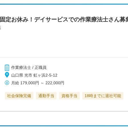
日固定お休み！デイサービスでの作業療法士さん募
苑
作業療法士 / 正職員
山口県 光市 虹ヶ浜2-5-12
月給
179,000円
～
222,000円
社会保険完備
通勤手当
資格手当
18時までに退社可能