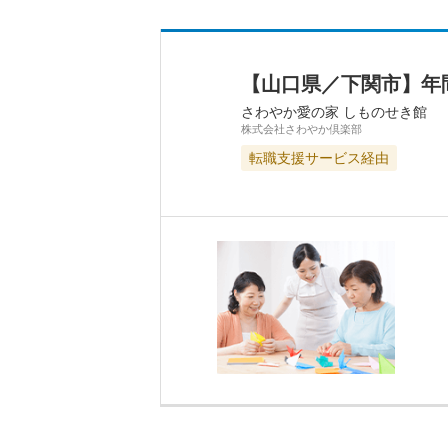
【山口県／下関市】年
さわやか愛の家 しものせき館
株式会社さわやか倶楽部
転職支援サービス経由