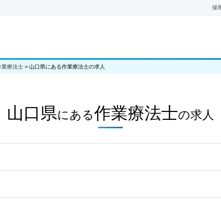
採
作業療法士
>
山口県にある作業療法士の求人
山口県
作業療法士
にある
の
求人