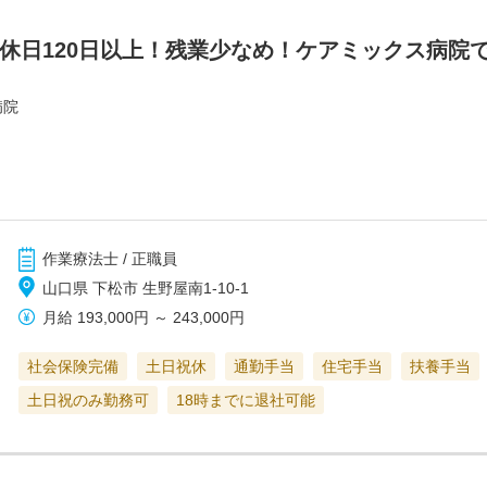
間休日120日以上！残業少なめ！ケアミックス病院
病院
作業療法士 / 正職員
山口県 下松市 生野屋南1‐10‐1
月給
193,000円
～
243,000円
社会保険完備
土日祝休
通勤手当
住宅手当
扶養手当
土日祝のみ勤務可
18時までに退社可能