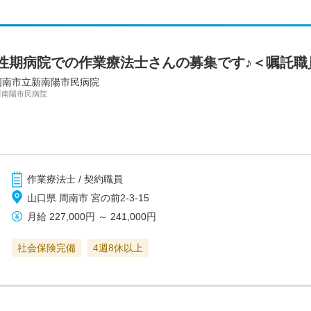
性期病院での作業療法士さんの募集です♪＜嘱託職
周南市立新南陽市民病院
新南陽市民病院
作業療法士 / 契約職員
山口県 周南市 宮の前2‐3‐15
月給
227,000円
～
241,000円
社会保険完備
4週8休以上