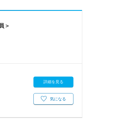
員＞
詳細を見る
気になる