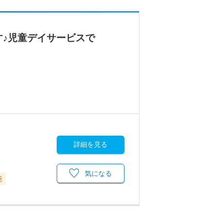
す♪児童デイサービスで
詳細を見る
気になる
能