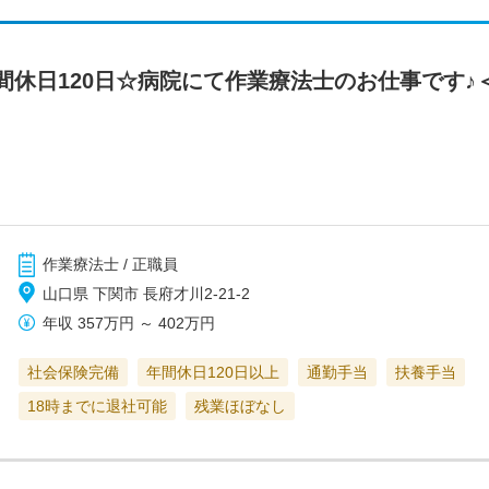
間休日120日☆病院にて作業療法士のお仕事です♪
作業療法士 / 正職員
山口県 下関市 長府才川2-21-2
年収
357万円
～
402万円
社会保険完備
年間休日120日以上
通勤手当
扶養手当
18時までに退社可能
残業ほぼなし