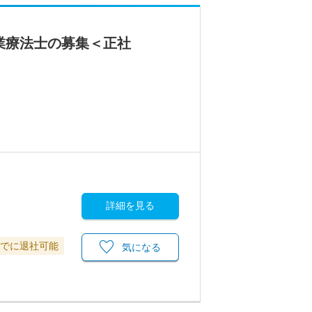
業療法士の募集＜正社
詳細を見る
までに退社可能
気になる