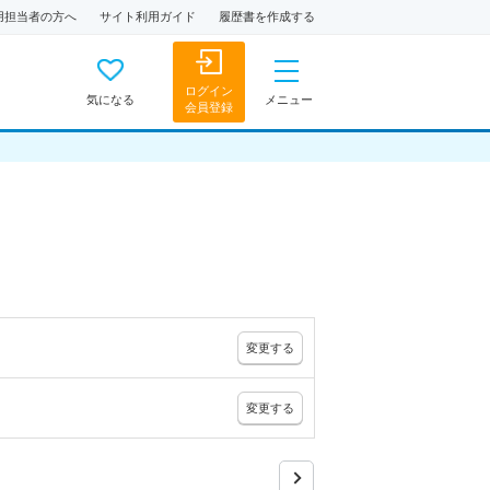
用担当者の方へ
サイト利用ガイド
履歴書を作成する
ログイン
気になる
メニュー
会員登録
変更
する
変更
する