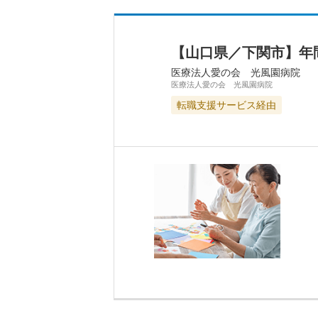
【山口県／下関市】年
医療法人愛の会 光風園病院
医療法人愛の会 光風園病院
転職支援サービス経由