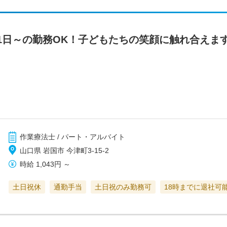
1日～の勤務OK！子どもたちの笑顔に触れ合えま
作業療法士 / パート・アルバイト
山口県 岩国市 今津町3-15-2
時給
1,043円
～
土日祝休
通勤手当
土日祝のみ勤務可
18時までに退社可