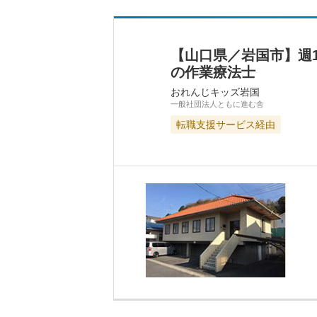
【山口県／岩国市】週
の作業療法士
おれんじキッズ岩国
一般社団法人ともに進む舎
転職支援サービス経由