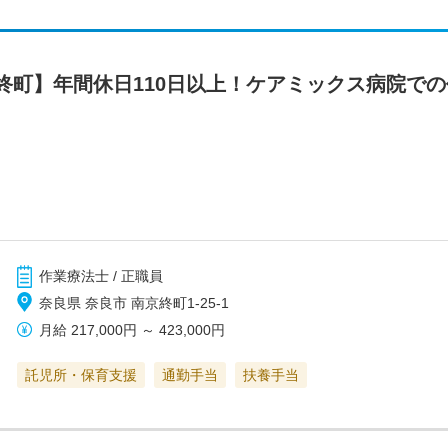
終町】年間休日110日以上！ケアミックス病院で
作業療法士 / 正職員
奈良県 奈良市 南京終町1-25-1
月給
217,000円
～
423,000円
託児所・保育支援
通勤手当
扶養手当