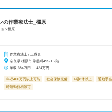
ンの作業療法士_橿原
ション橿原
作業療法士 / 正職員
奈良県 橿原市 常盤町495-1 2階
年収
384万円
～
424万円
年収400万円以上可能
社会保険完備
4週8休以上
通勤手当
時短勤務相談可