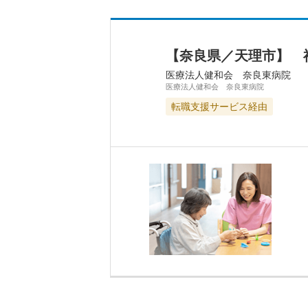
【奈良県／天理市】 
医療法人健和会 奈良東病院
医療法人健和会 奈良東病院
転職支援サービス経由