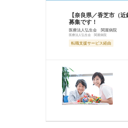
【奈良県／香芝市（近
募集です！
医療法人弘生会 関屋病院
医療法人弘生会 関屋病院
転職支援サービス経由