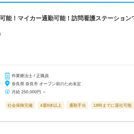
業可能！マイカー通勤可能！訪問看護ステーション
)
作業療法士 / 正職員
奈良県 奈良市 オープン前のため未定
月給
250,000円
～
社会保険完備
4週8休以上
通勤手当
18時までに退社可能