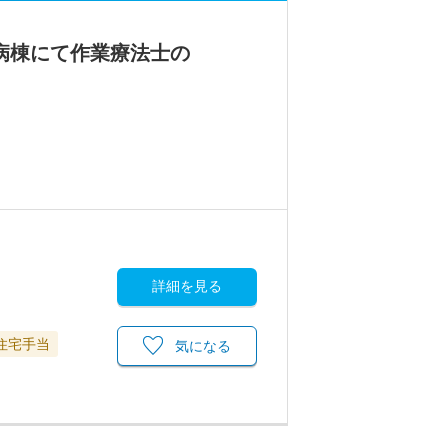
病棟にて作業療法士の
詳細を見る
住宅手当
気になる