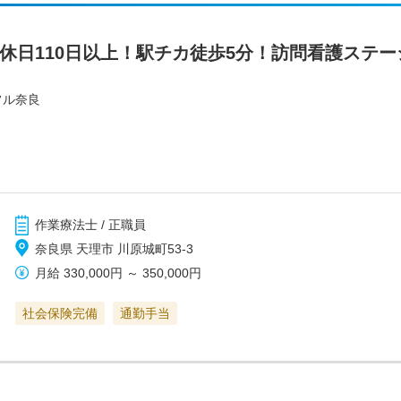
間休日110日以上！駅チカ徒歩5分！訪問看護ステ
フル奈良
作業療法士 / 正職員
奈良県 天理市 川原城町53-3
月給
330,000円
～
350,000円
社会保険完備
通勤手当