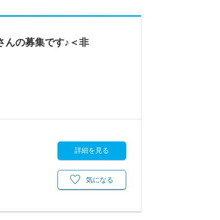
さんの募集です♪＜非
詳細を見る
気になる