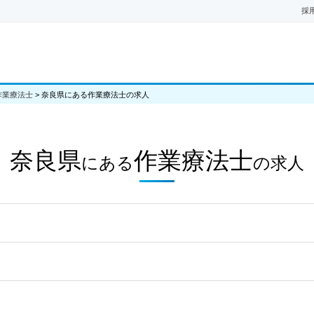
採
作業療法士
>
奈良県にある作業療法士の求人
奈良県
作業療法士
にある
の
求人