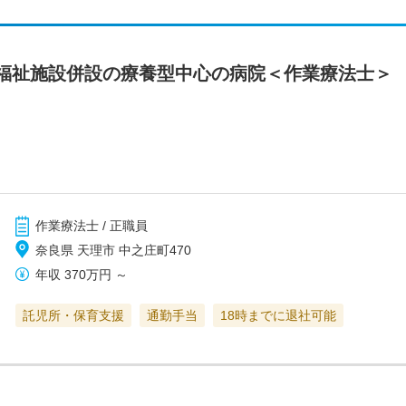
福祉施設併設の療養型中心の病院＜作業療法士＞
作業療法士 / 正職員
奈良県 天理市 中之庄町470
年収
370万円
～
託児所・保育支援
通勤手当
18時までに退社可能