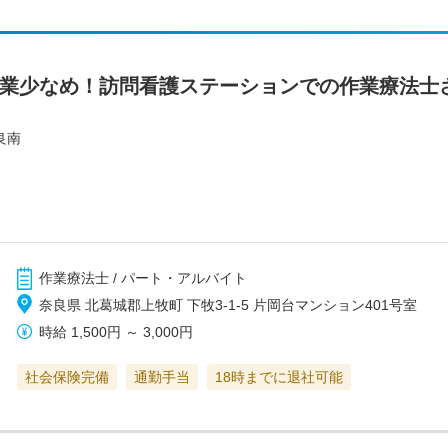
残業少なめ！訪問看護ステーションでの作業療法士
良南
作業療法士 / パート・アルバイト
奈良県 北葛城郡上牧町 下牧3-1-5 片岡台マンション401号室
時給
1,500円
～
3,000円
社会保険完備
通勤手当
18時までに退社可能