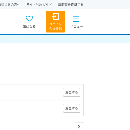
用担当者の方へ
サイト利用ガイド
履歴書を作成する
ログイン
気になる
メニュー
会員登録
変更
する
変更
する