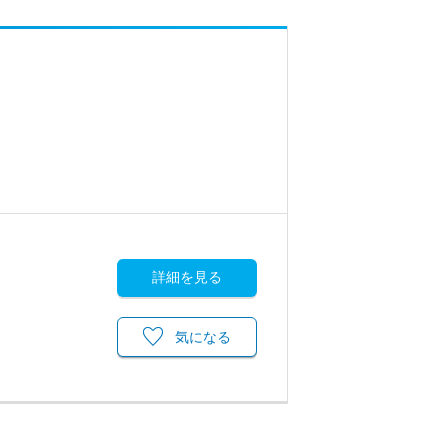
詳細を見る
気になる