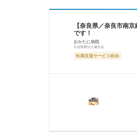
【奈良県／奈良市南京
です！
おかたに病院
社会医療法人健生会
転職支援サービス経由