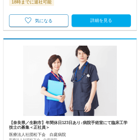
18時までに退社可能
詳細を見る
気になる
【奈良県／生駒市】年間休日123日あり♪病院手術室にて臨床工学
技士の募集＜正社員＞
医療法人社団松下会 白庭病院
医療法人社団松下会 白庭病院