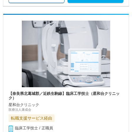
【奈良県北葛城郡／近鉄生駒線】臨床工学技士（星和台クリニッ
ク）
星和台クリニック
医療法人康成会
転職支援サービス経由
臨床工学技士 / 正職員