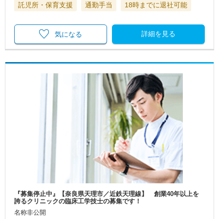
託児所・保育支援
通勤手当
18時までに退社可能
詳細を見る
気になる
『募集停止中』【奈良県天理市／近鉄天理線】 創業40年以上を
誇るクリニックの臨床工学技士の募集です！
名称非公開