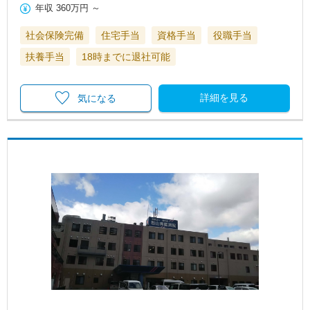
年収
360万円
～
社会保険完備
住宅手当
資格手当
役職手当
扶養手当
18時までに退社可能
詳細を見る
気になる