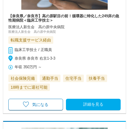
【奈良県／奈良市】高の原駅目の前！循環器に特化した249床の急
性期病院＜臨床工学技士＞
医療法人新生会 高の原中央病院
医療法人新生会 高の原中央病院
転職支援サービス経由
臨床工学技士 / 正職員
奈良県 奈良市 右京1-3-3
年収
350万円
～
社会保険完備
通勤手当
住宅手当
扶養手当
18時までに退社可能
詳細を見る
気になる