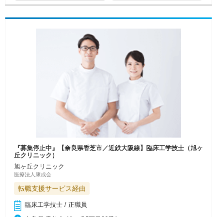
『募集停止中』【奈良県香芝市／近鉄大阪線】臨床工学技士（旭ヶ
丘クリニック）
旭ヶ丘クリニック
医療法人康成会
転職支援サービス経由
臨床工学技士 / 正職員