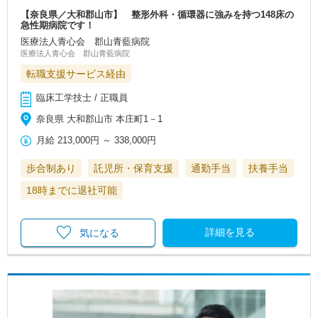
【奈良県／大和郡山市】 整形外科・循環器に強みを持つ148床の
急性期病院です！
医療法人青心会 郡山青藍病院
医療法人青心会 郡山青藍病院
転職支援サービス経由
臨床工学技士 / 正職員
奈良県 大和郡山市 本庄町1－1
月給
213,000円
～
338,000円
歩合制あり
託児所・保育支援
通勤手当
扶養手当
18時までに退社可能
詳細を見る
気になる