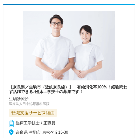
【奈良県／生駒市（近鉄奈良線）】 有給消化率100%！経験問わ
ず活躍できる♪臨床工学技士の募集です！
生駒診療所
医療法人田中泌尿器科医院
転職支援サービス経由
臨床工学技士 / 正職員
奈良県 生駒市 東松ケ丘15-30