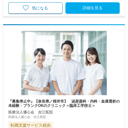
詳細を見る
気になる
『募集停止中』【奈良県／桜井市】 泌尿器科・内科・血液透析の
未経験・ブランクOKのクリニック＜臨床工学技士＞
医療法人優心会 吉江医院
医療法人優心会 吉江医院
転職支援サービス経由