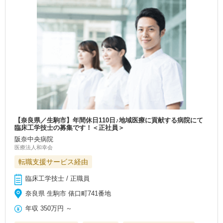
【奈良県／生駒市】年間休日110日♪地域医療に貢献する病院にて
臨床工学技士の募集です！＜正社員＞
阪奈中央病院
医療法人和幸会
転職支援サービス経由
臨床工学技士 / 正職員
奈良県 生駒市 俵口町741番地
年収
350万円
～