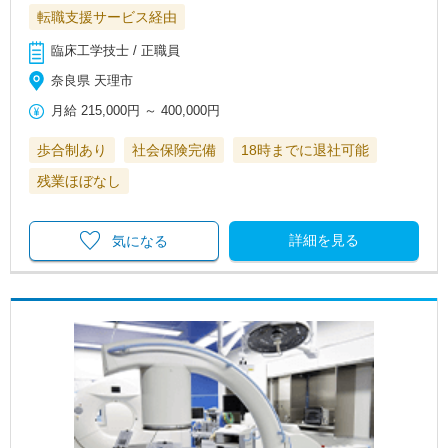
転職支援サービス経由
臨床工学技士 / 正職員
奈良県 天理市
月給
215,000円
～
400,000円
歩合制あり
社会保険完備
18時までに退社可能
残業ほぼなし
詳細を見る
気になる