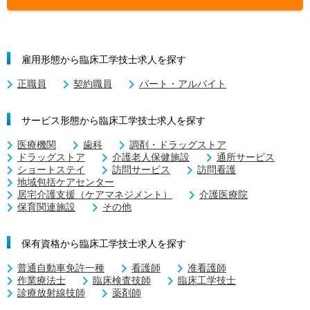
雇用形態から臨床工学技士求人を探す
正職員
契約職員
パート・アルバイト
サービス形態から臨床工学技士求人を探す
医療機関
歯科
調剤・ドラッグストア
ドラッグストア
介護老人保健施設
通所サービス
ショートステイ
訪問サービス
訪問看護
地域包括ケアセンター
居宅介護支援（ケアマネジメント）
介護医療院
保育関連施設
その他
保有資格から臨床工学技士求人を探す
普通自動車免許一種
看護師
准看護師
作業療法士
臨床検査技師
臨床工学技士
診療放射線技師
薬剤師