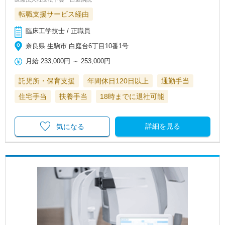
転職支援サービス経由
臨床工学技士 / 正職員
奈良県 生駒市 白庭台6丁目10番1号
月給
233,000円
～
253,000円
託児所・保育支援
年間休日120日以上
通勤手当
住宅手当
扶養手当
18時までに退社可能
詳細を見る
気になる