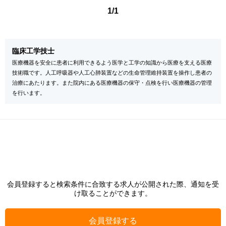
1/1
臨床工学技士
医療機器を安全に患者に利用できるよう医学と工学の知識から医療を支える医療
技術職です。人工呼吸器や人工心肺装置などの生命管理維持装置を操作し患者の
治療にあたります。また院内にある医療機器の保守・点検を行い医療機器の管理
を行います。
会員登録すると検索条件に合致する求人が公開された際、通知を受
け取ることができます。
会員登録する