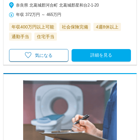
奈良県 北葛城郡河合町 北葛城郡星和台2-1-20
年収
372万円
～
465万円
年収400万円以上可能
社会保険完備
4週8休以上
通勤手当
住宅手当
詳細を見る
気になる