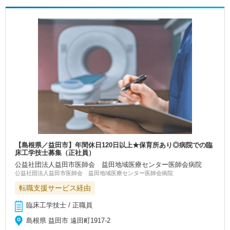
【島根県／益田市】年間休日120日以上★保育所あり◎病院での臨
床工学技士募集（正社員）
公益社団法人益田市医師会 益田地域医療センター医師会病院
公益社団法人益田市医師会 益田地域医療センター医師会病院
転職支援サービス経由
臨床工学技士 / 正職員
島根県 益田市 遠田町1917-2