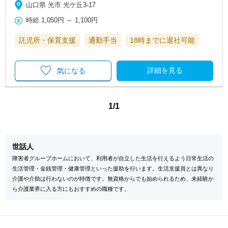
山口県 光市 光ケ丘3-17
時給
1,050円
～
1,100円
託児所・保育支援
通勤手当
18時までに退社可能
詳細を見る
気になる
1/1
世話人
障害者グループホームにおいて、利用者が自立した生活を行えるよう日常生活の
生活管理・金銭管理・健康管理といった援助を行います。生活支援員とは異なり
介護や介助は行わないのが特徴です。無資格からでも始められるため、未経験か
ら介護業界に入る方にもおすすめの職種です。