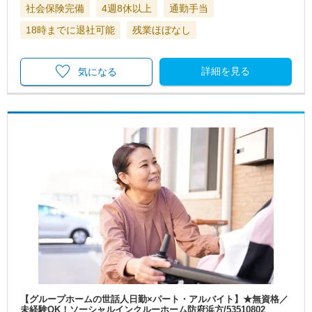
社会保険完備
4週8休以上
通勤手当
18時までに退社可能
残業ほぼなし
詳細を見る
気になる
【グループホームの世話人日勤×パート・アルバイト】★無資格／
未経験OK！ソーシャルインクルーホーム防府浜方/53510802