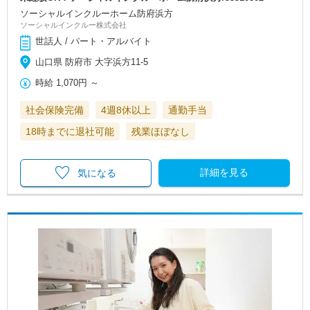
ソーシャルインクルーホーム防府浜方
ソーシャルインクルー株式会社
世話人 / パート・アルバイト
山口県 防府市 大字浜方11-5
時給
1,070円
～
社会保険完備
4週8休以上
通勤手当
18時までに退社可能
残業ほぼなし
詳細を見る
気になる