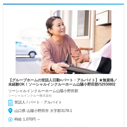
【グループホームの世話人日勤×パート・アルバイト】★無資格／
未経験OK！ソーシャルインクルーホーム山陽小野田郡/52930802
ソーシャルインクルーホーム山陽小野田郡
ソーシャルインクルー株式会社
世話人 / パート・アルバイト
山口県 山陽小野田市 大字郡3178-1
時給
1,070円
～