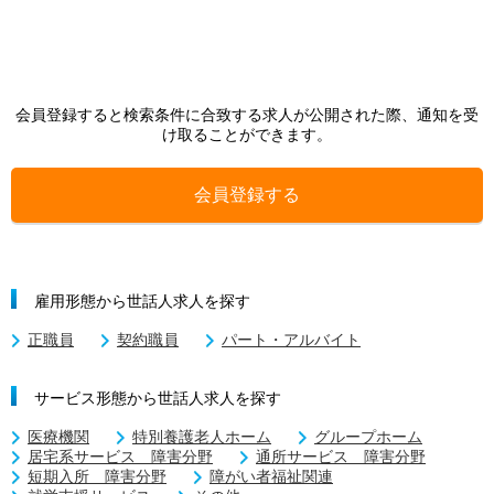
会員登録すると検索条件に合致する求人が公開された際、通知を受
け取ることができます。
会員登録する
雇用形態から世話人求人を探す
正職員
契約職員
パート・アルバイト
サービス形態から世話人求人を探す
医療機関
特別養護老人ホーム
グループホーム
居宅系サービス 障害分野
通所サービス 障害分野
短期入所 障害分野
障がい者福祉関連