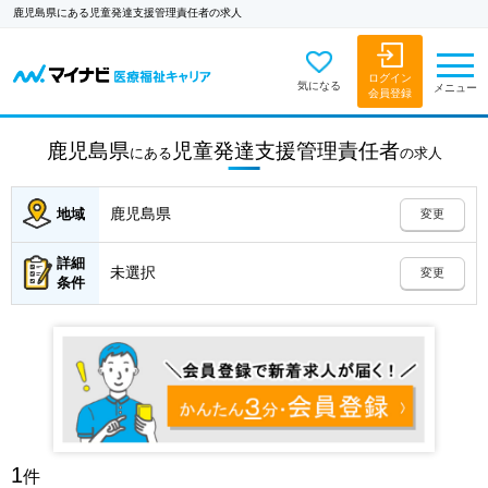
鹿児島県にある児童発達支援管理責任者の求人
ログイン
気になる
メニュー
会員登録
鹿児島県
児童発達支援管理責任者
にある
の
求人
鹿児島県
地域
変更
詳細
未選択
変更
条件
1
件