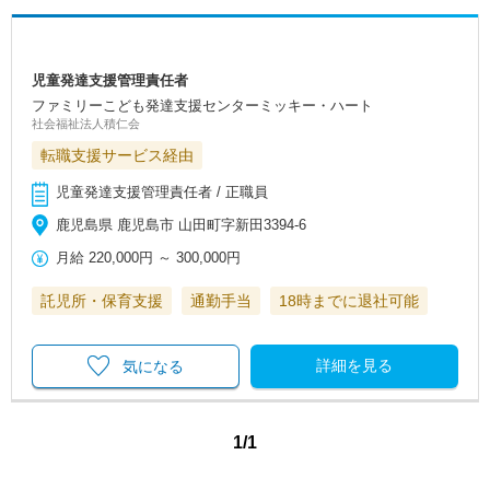
児童発達支援管理責任者
ファミリーこども発達支援センターミッキー・ハート
社会福祉法人積仁会
転職支援サービス経由
児童発達支援管理責任者 / 正職員
鹿児島県 鹿児島市 山田町字新田3394-6
月給
220,000円
～
300,000円
託児所・保育支援
通勤手当
18時までに退社可能
詳細を見る
気になる
1/1