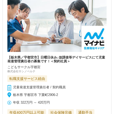
【栃木県／宇都宮市】日曜日休み♪放課後等デイサービスにて児童
発達管理責任者の募集です！＜契約社員＞
こどもサークル宇都宮
株式会社サシノベルテ
転職支援サービス経由
児童発達支援管理責任者 / 契約職員
栃木県 宇都宮市 下栗町2906-2
年収
322万円
～
420万円
年収400万円以上可能
社会保険完備
通勤手当