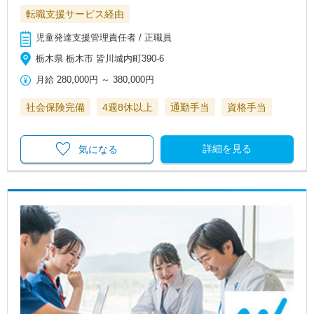
転職支援サービス経由
児童発達支援管理責任者 / 正職員
栃木県 栃木市 皆川城内町390-6
月給
280,000円
～
380,000円
社会保険完備
4週8休以上
通勤手当
資格手当
詳細を見る
気になる