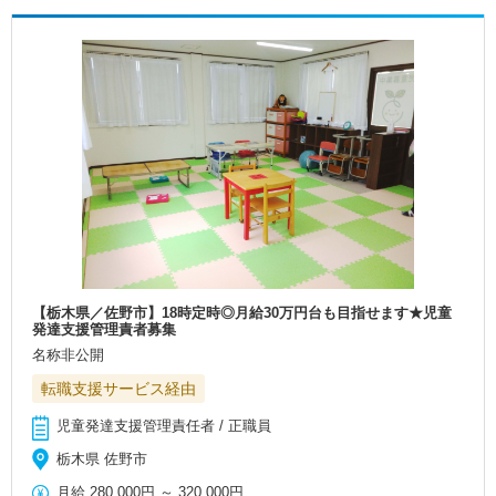
【栃木県／佐野市】18時定時◎月給30万円台も目指せます★児童
発達支援管理責者募集
名称非公開
転職支援サービス経由
児童発達支援管理責任者 / 正職員
栃木県 佐野市
月給
280,000円
～
320,000円