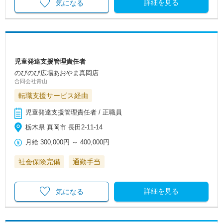
詳細を見る
気になる
児童発達支援管理責任者
のびのび広場あおやま真岡店
合同会社青山
転職支援サービス経由
児童発達支援管理責任者 / 正職員
栃木県 真岡市 長田2-11-14
月給
300,000円
～
400,000円
社会保険完備
通勤手当
詳細を見る
気になる