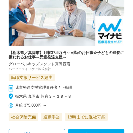
【栃木県／真岡市】月収37.5万円～日勤のお仕事☆子どもの成長に
携われるお仕事～児童発達支援～
グローバルキッズメソッド真岡西店
ハッピーライフケア株式会社
転職支援サービス経由
児童発達支援管理責任者 / 正職員
栃木県 真岡市 熊倉３－３９－８
月給
375,000円
～
社会保険完備
通勤手当
18時までに退社可能