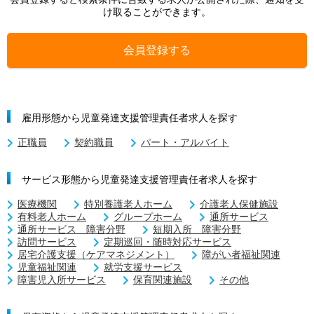
け取ることができます。
会員登録する
雇用形態から児童発達支援管理責任者求人を探す
正職員
契約職員
パート・アルバイト
サービス形態から児童発達支援管理責任者求人を探す
医療機関
特別養護老人ホーム
介護老人保健施設
有料老人ホーム
グループホーム
通所サービス
通所サービス 障害分野
短期入所 障害分野
訪問サービス
定期巡回・随時対応サービス
居宅介護支援（ケアマネジメント）
障がい者福祉関連
児童福祉関連
就労支援サービス
障害児入所サービス
保育関連施設
その他