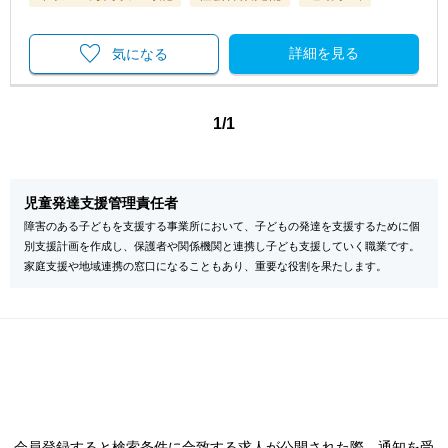
詳細を見る
気になる
1/1
児童発達支援管理責任者
障害のある子どもを支援する事業所において、子どもの発達を支援するために個
別支援計画を作成し、保護者や関係機関と連携し子ども支援していく職業です。
家庭支援や地域連携の窓口になることもあり、重要な役割を果たします。
会員登録すると検索条件に合致する求人が公開された際、通知を受