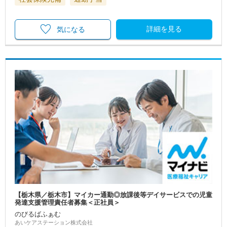
詳細を見る
気になる
【栃木県／栃木市】マイカー通勤◎放課後等デイサービスでの児童
発達支援管理責任者募集＜正社員＞
のびるばふぁむ
あいケアステーション株式会社