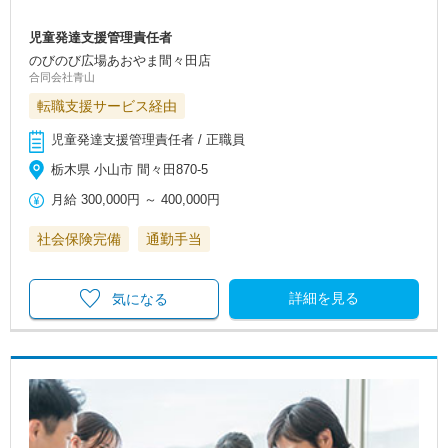
児童発達支援管理責任者
のびのび広場あおやま間々田店
合同会社青山
転職支援サービス経由
児童発達支援管理責任者 / 正職員
栃木県 小山市 間々田870-5
月給
300,000円
～
400,000円
社会保険完備
通勤手当
詳細を見る
気になる