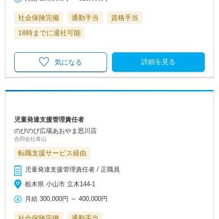
社会保険完備
通勤手当
資格手当
18時までに退社可能
詳細を見る
気になる
児童発達支援管理責任者
のびのび広場あおやま思川店
合同会社青山
転職支援サービス経由
児童発達支援管理責任者 / 正職員
栃木県 小山市 立木144-1
月給
300,000円
～
400,000円
社会保険完備
通勤手当