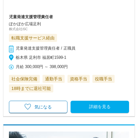
児童発達支援管理責任者
ぽかぽか広場足利
株式会社iSC
転職支援サービス経由
児童発達支援管理責任者 / 正職員
栃木県 足利市 福居町1599-1
月給
300,000円
～
398,000円
社会保険完備
通勤手当
資格手当
役職手当
18時までに退社可能
詳細を見る
気になる