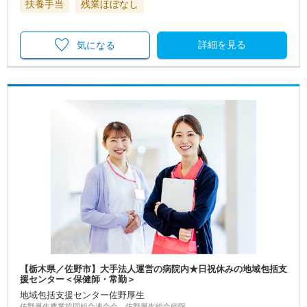
扶養手当
残業ほぼなし
詳細を見る
気になる
【栃木県／佐野市】大手法人運営の病院内★日祝休みの地域包括支
援センター＜保健師・常勤＞
地域包括支援センター佐野厚生
佐野厚生農業協同組合連合会 佐野厚生総合病院