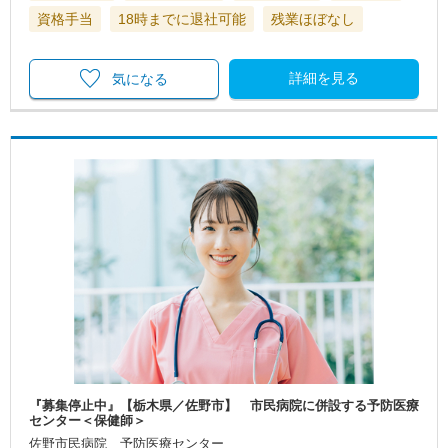
資格手当
18時までに退社可能
残業ほぼなし
詳細を見る
気になる
『募集停止中』【栃木県／佐野市】 市民病院に併設する予防医療
センター＜保健師＞
佐野市民病院 予防医療センター