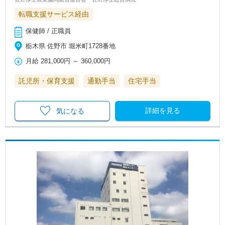
転職支援サービス経由
保健師 / 正職員
栃木県 佐野市 堀米町1728番地
月給
281,000円
～
360,000円
託児所・保育支援
通勤手当
住宅手当
詳細を見る
気になる