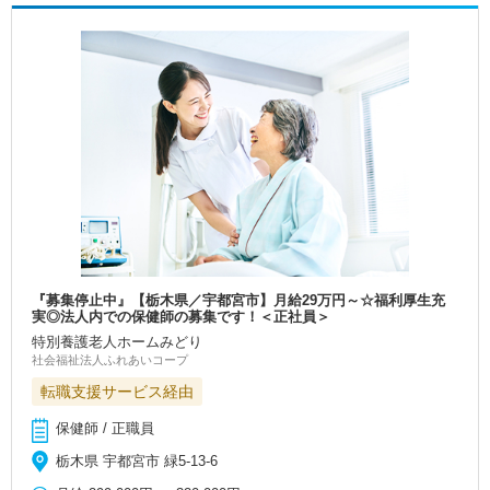
『募集停止中』【栃木県／宇都宮市】月給29万円～☆福利厚生充
実◎法人内での保健師の募集です！＜正社員＞
特別養護老人ホームみどり
社会福祉法人ふれあいコープ
転職支援サービス経由
保健師 / 正職員
栃木県 宇都宮市 緑5-13-6