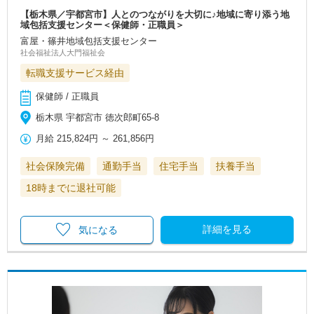
【栃木県／宇都宮市】人とのつながりを大切に♪地域に寄り添う地
域包括支援センター＜保健師・正職員＞
富屋・篠井地域包括支援センター
社会福祉法人大門福祉会
転職支援サービス経由
保健師 / 正職員
栃木県 宇都宮市 徳次郎町65-8
月給
215,824円
～
261,856円
社会保険完備
通勤手当
住宅手当
扶養手当
18時までに退社可能
詳細を見る
気になる