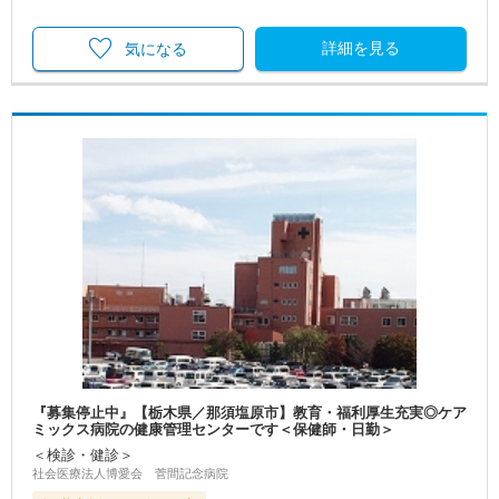
詳細を見る
気になる
『募集停止中』【栃木県／那須塩原市】教育・福利厚生充実◎ケア
ミックス病院の健康管理センターです＜保健師・日勤＞
＜検診・健診＞
社会医療法人博愛会 菅間記念病院