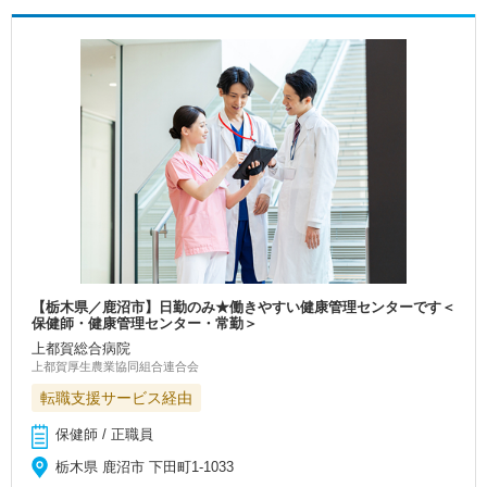
【栃木県／鹿沼市】日勤のみ★働きやすい健康管理センターです＜
保健師・健康管理センター・常勤＞
上都賀総合病院
上都賀厚生農業協同組合連合会
転職支援サービス経由
保健師 / 正職員
栃木県 鹿沼市 下田町1-1033