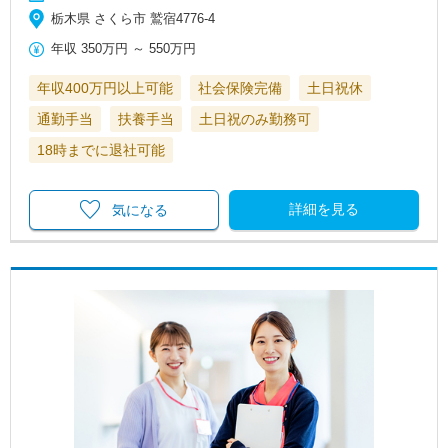
栃木県 さくら市 鷲宿4776-4
年収
350万円
～
550万円
年収400万円以上可能
社会保険完備
土日祝休
通勤手当
扶養手当
土日祝のみ勤務可
18時までに退社可能
詳細を見る
気になる