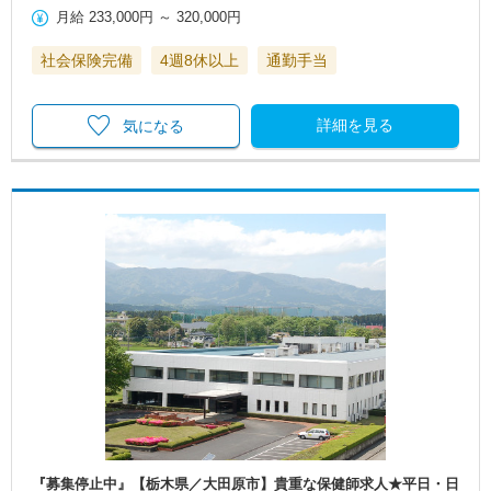
月給
233,000円
～
320,000円
社会保険完備
4週8休以上
通勤手当
詳細を見る
気になる
『募集停止中』【栃木県／大田原市】貴重な保健師求人★平日・日