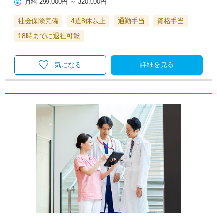
月給
299,000円
～
320,000円
社会保険完備
4週8休以上
通勤手当
資格手当
18時までに退社可能
詳細を見る
気になる