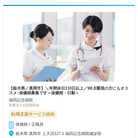
【栃木県／真岡市】＼年間休日110日以上／WLB重視の方にもオス
スメ♪保健師募集です＜保健師・日勤＞
福田記念病院
医療法人社団福田会
転職支援サービス経由
保健師 / 正職員
栃木県 真岡市 上大沼127‐1 福田記念病院健診部