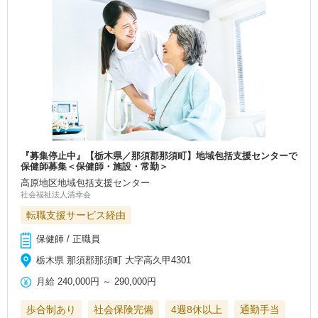
『募集停止中』【栃木県／那須郡那須町】地域包括支援センターで
保健師募集＜保健師・施設・常勤＞
高原地区地域包括支援センター
社会福祉法人清幸会
転職支援サービス経由
保健師 / 正職員
栃木県 那須郡那須町 大字高久甲4301
月給
240,000円
～
290,000円
歩合制あり
社会保険完備
4週8休以上
通勤手当