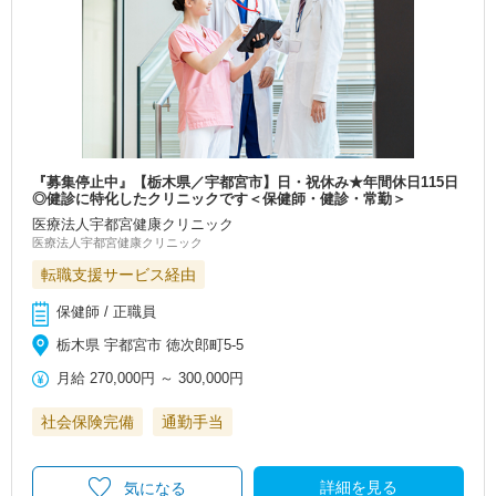
『募集停止中』【栃木県／宇都宮市】日・祝休み★年間休日115日
◎健診に特化したクリニックです＜保健師・健診・常勤＞
医療法人宇都宮健康クリニック
医療法人宇都宮健康クリニック
転職支援サービス経由
保健師 / 正職員
栃木県 宇都宮市 徳次郎町5-5
月給
270,000円
～
300,000円
社会保険完備
通勤手当
詳細を見る
気になる