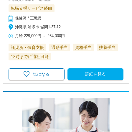
転職支援サービス経由
保健師 / 正職員
沖縄県 浦添市 城間1-37-12
月給
229,000円
～
264,000円
託児所・保育支援
通勤手当
資格手当
扶養手当
18時までに退社可能
詳細を見る
気になる