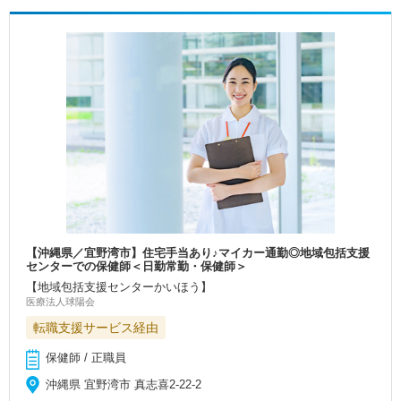
【沖縄県／宜野湾市】住宅手当あり♪マイカー通勤◎地域包括支援
センターでの保健師＜日勤常勤・保健師＞
【地域包括支援センターかいほう】
医療法人球陽会
転職支援サービス経由
保健師 / 正職員
沖縄県 宜野湾市 真志喜2-22-2