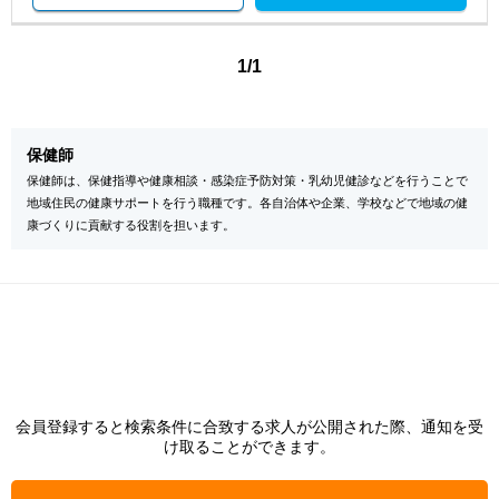
1/1
保健師
保健師は、保健指導や健康相談・感染症予防対策・乳幼児健診などを行うことで
地域住民の健康サポートを行う職種です。各自治体や企業、学校などで地域の健
康づくりに貢献する役割を担います。
会員登録すると検索条件に合致する求人が公開された際、通知を受
け取ることができます。