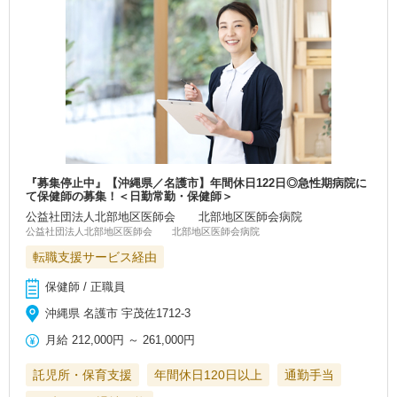
『募集停止中』【沖縄県／名護市】年間休日122日◎急性期病院に
て保健師の募集！＜日勤常勤・保健師＞
公益社団法人北部地区医師会 北部地区医師会病院
公益社団法人北部地区医師会 北部地区医師会病院
転職支援サービス経由
保健師 / 正職員
沖縄県 名護市 宇茂佐1712-3
月給
212,000円
～
261,000円
託児所・保育支援
年間休日120日以上
通勤手当