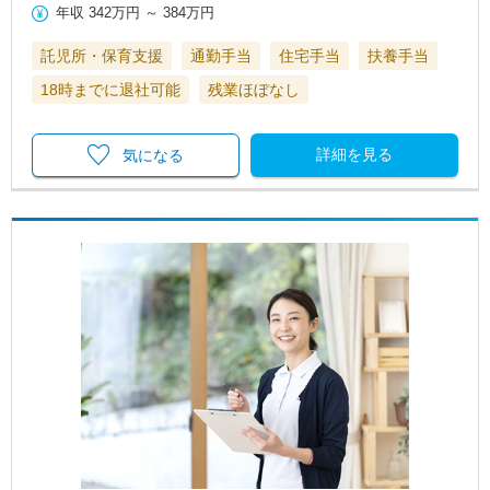
年収
342万円
～
384万円
託児所・保育支援
通勤手当
住宅手当
扶養手当
18時までに退社可能
残業ほぼなし
詳細を見る
気になる