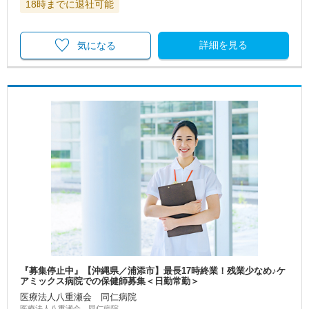
18時までに退社可能
詳細を見る
気になる
『募集停止中』【沖縄県／浦添市】最長17時終業！残業少なめ♪ケ
アミックス病院での保健師募集＜日勤常勤＞
医療法人八重瀬会 同仁病院
医療法人八重瀬会 同仁病院