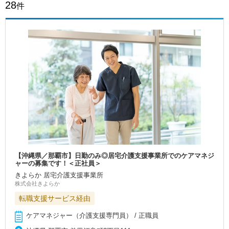
28
件
【沖縄県／那覇市】日勤のみ◎居宅介護支援事業所でのケアマネジ
ャーの募集です！＜正社員＞
きよらか 居宅介護支援事業所
株式会社きよらか
転職支援サービス経由
ケアマネジャー（介護支援専門員） / 正職員