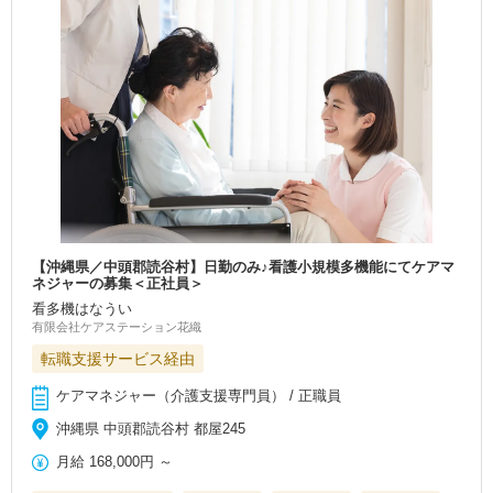
【沖縄県／中頭郡読谷村】日勤のみ♪看護小規模多機能にてケアマ
ネジャーの募集＜正社員＞
看多機はなうい
有限会社ケアステーション花織
転職支援サービス経由
ケアマネジャー（介護支援専門員） / 正職員
沖縄県 中頭郡読谷村 都屋245
月給
168,000円
～