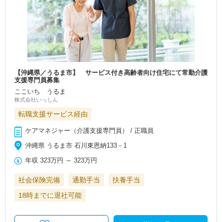
【沖縄県／うるま市】 サービス付き高齢者向け住宅にて常勤介護
支援専門員募集
ここいち うるま
株式会社いっしん
転職支援サービス経由
ケアマネジャー（介護支援専門員） / 正職員
沖縄県 うるま市 石川東恩納133－1
年収
323万円
～
323万円
社会保険完備
通勤手当
扶養手当
18時までに退社可能