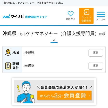
沖縄県にあるケアマネジャー（介護支援専門員）の求人
ログイン
気になる
メニュー
会員登録
沖縄県
ケアマネジャー（介護支援専門員）
にある
の
求
人
沖縄県
地域
変更
詳細
未選択
変更
条件