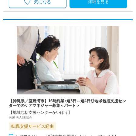
詳細を見る
気になる
【沖縄県／宜野湾市】16時終業♪週3日～週4日◎地域包括支援セン
ターでのケアマネジャー募集＜パート＞
【地域包括支援センターかいほう】
医療法人球陽会
転職支援サービス経由