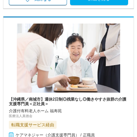
【沖縄県／南城市】週休2日制◎残業なし◎働きやすさ抜群の介護
支援専門員＜正社員＞
介護付有料老人ホーム 福寿苑
医療法人真徳会
転職支援サービス経由
ケアマネジャー（介護支援専門員） / 正職員