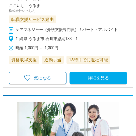
ここいち うるま
株式会社いっしん
転職支援サービス経由
ケアマネジャー（介護支援専門員） / パート・アルバイト
沖縄県 うるま市 石川東恩納133－1
時給
1,300円
～
1,300円
資格取得支援
通勤手当
18時までに退社可能
詳細を見る
気になる