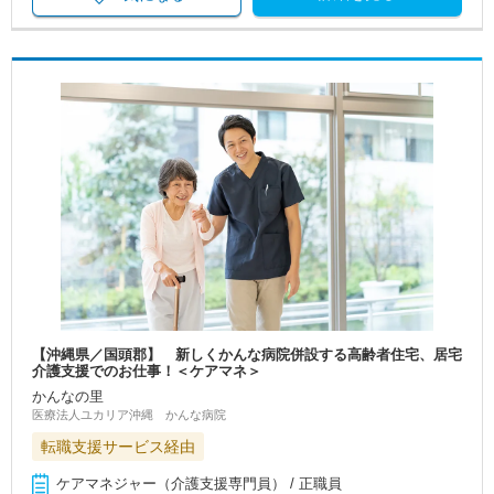
【沖縄県／国頭郡】 新しくかんな病院併設する高齢者住宅、居宅
介護支援でのお仕事！＜ケアマネ＞
かんなの里
医療法人ユカリア沖縄 かんな病院
転職支援サービス経由
ケアマネジャー（介護支援専門員） / 正職員