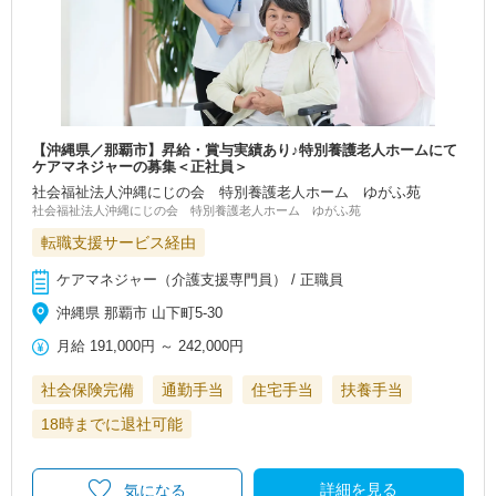
【沖縄県／那覇市】昇給・賞与実績あり♪特別養護老人ホームにて
ケアマネジャーの募集＜正社員＞
社会福祉法人沖縄にじの会 特別養護老人ホーム ゆがふ苑
社会福祉法人沖縄にじの会 特別養護老人ホーム ゆがふ苑
転職支援サービス経由
ケアマネジャー（介護支援専門員） / 正職員
沖縄県 那覇市 山下町5-30
月給
191,000円
～
242,000円
社会保険完備
通勤手当
住宅手当
扶養手当
18時までに退社可能
詳細を見る
気になる