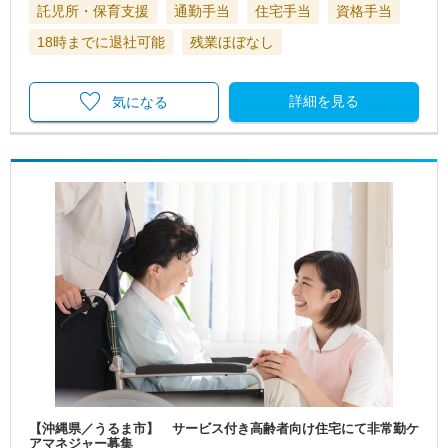
託児所・保育支援
通勤手当
住宅手当
資格手当
18時までに退社可能
残業ほぼなし
詳細を見る
気になる
【沖縄県／うるま市】 サービス付き高齢者向け住宅にて非常勤ケ
アマネジャー募集