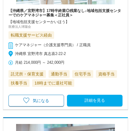
【沖縄県／宜野湾市】17時半終業◎残業なし♪地域包括支援センタ
ーでのケアマネジャー募集＜正社員＞
【地域包括支援センターかいほう】
医療法人球陽会
転職支援サービス経由
ケアマネジャー（介護支援専門員） / 正職員
沖縄県 宜野湾市 真志喜2-22-2
月給
214,000円
～
242,000円
託児所・保育支援
通勤手当
住宅手当
資格手当
扶養手当
18時までに退社可能
詳細を見る
気になる