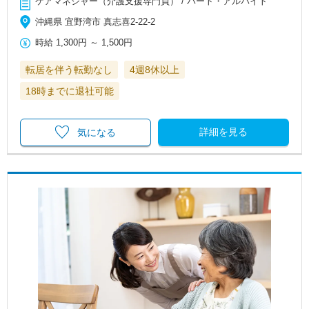
ケアマネジャー（介護支援専門員） / パート・アルバイト
沖縄県 宜野湾市 真志喜2-22-2
時給
1,300円
～
1,500円
転居を伴う転勤なし
4週8休以上
18時までに退社可能
詳細を見る
気になる