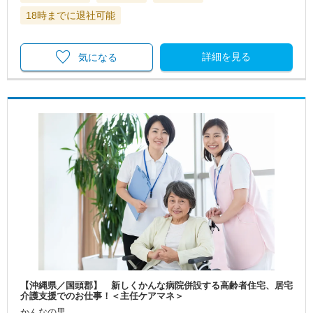
18時までに退社可能
詳細を見る
気になる
【沖縄県／国頭郡】 新しくかんな病院併設する高齢者住宅、居宅
介護支援でのお仕事！＜主任ケアマネ＞
かんなの里