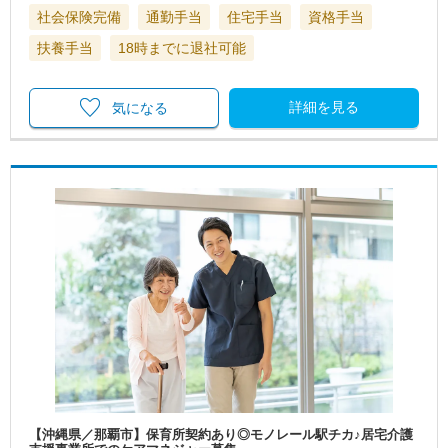
社会保険完備
通勤手当
住宅手当
資格手当
扶養手当
18時までに退社可能
詳細を見る
気になる
【沖縄県／那覇市】保育所契約あり◎モノレール駅チカ♪居宅介護