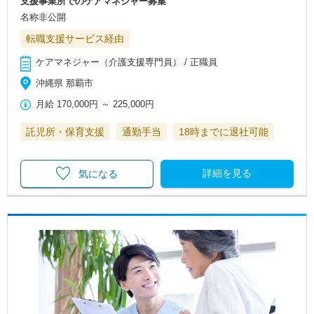
支援事業所でのケアマネジャー募集
名称非公開
転職支援サービス経由
ケアマネジャー（介護支援専門員） / 正職員
沖縄県 那覇市
月給
170,000円
～
225,000円
託児所・保育支援
通勤手当
18時までに退社可能
詳細を見る
気になる