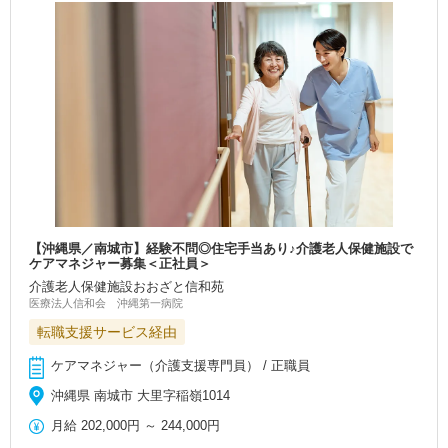
【沖縄県／南城市】経験不問◎住宅手当あり♪介護老人保健施設で
ケアマネジャー募集＜正社員＞
介護老人保健施設おおざと信和苑
医療法人信和会 沖縄第一病院
転職支援サービス経由
ケアマネジャー（介護支援専門員） / 正職員
沖縄県 南城市 大里字稲嶺1014
月給
202,000円
～
244,000円