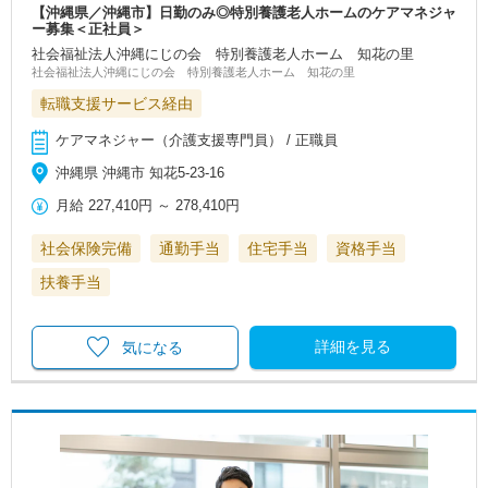
【沖縄県／沖縄市】日勤のみ◎特別養護老人ホームのケアマネジャ
ー募集＜正社員＞
社会福祉法人沖縄にじの会 特別養護老人ホーム 知花の里
社会福祉法人沖縄にじの会 特別養護老人ホーム 知花の里
転職支援サービス経由
ケアマネジャー（介護支援専門員） / 正職員
沖縄県 沖縄市 知花5-23-16
月給
227,410円
～
278,410円
社会保険完備
通勤手当
住宅手当
資格手当
扶養手当
詳細を見る
気になる