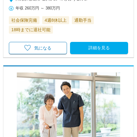
年収
260万円
～
380万円
社会保険完備
4週8休以上
通勤手当
18時までに退社可能
詳細を見る
気になる