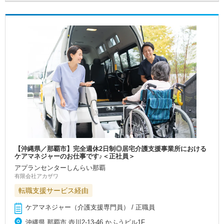
【沖縄県／那覇市】完全週休2日制◎居宅介護支援事業所における
ケアマネジャーのお仕事です♪＜正社員＞
アプランセンターしんらい那覇
有限会社アカザワ
転職支援サービス経由
ケアマネジャー（介護支援専門員） / 正職員
沖縄県 那覇市 壺川2-13-46 かふうビル1F