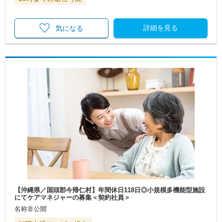
詳細を見る
気になる
【沖縄県／国頭郡今帰仁村】年間休日118日◎小規模多機能型施設
にてケアマネジャーの募集＜契約社員＞
名称非公開