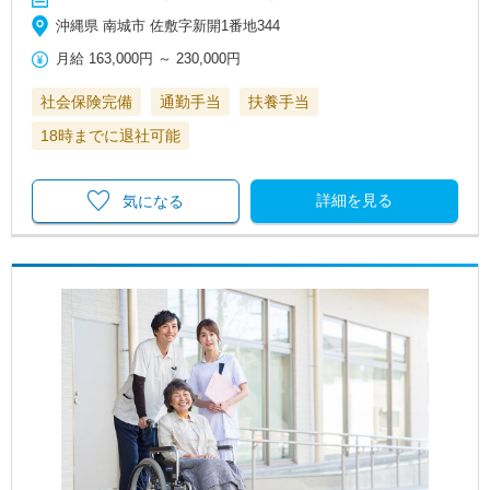
沖縄県 南城市 佐敷字新開1番地344
月給
163,000円
～
230,000円
社会保険完備
通勤手当
扶養手当
18時までに退社可能
詳細を見る
気になる