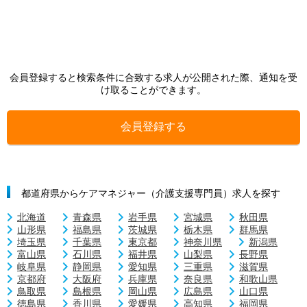
会員登録すると検索条件に合致する求人が公開された際、通知を受
け取ることができます。
会員登録する
都道府県からケアマネジャー（介護支援専門員）求人を探す
北海道
青森県
岩手県
宮城県
秋田県
山形県
福島県
茨城県
栃木県
群馬県
埼玉県
千葉県
東京都
神奈川県
新潟県
富山県
石川県
福井県
山梨県
長野県
岐阜県
静岡県
愛知県
三重県
滋賀県
京都府
大阪府
兵庫県
奈良県
和歌山県
鳥取県
島根県
岡山県
広島県
山口県
徳島県
香川県
愛媛県
高知県
福岡県