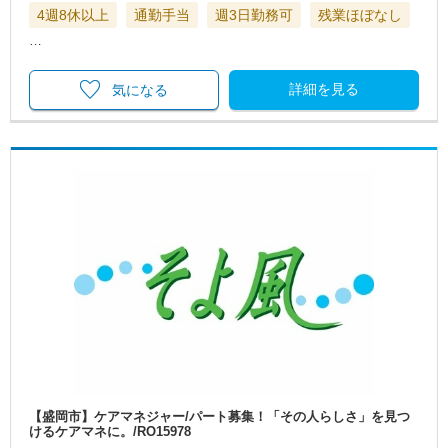
4週8休以上
通勤手当
週3日勤務可
残業ほぼなし
…
詳細を見る
気になる
【盛岡市】ケアマネジャー/パート募集！「その人らしさ」を見つ
けるケアマネに。/RO15978