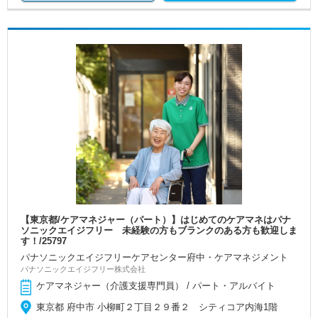
【東京都/ケアマネジャー（パート）】はじめてのケアマネはパナ
ソニックエイジフリー 未経験の方もブランクのある方も歓迎しま
す！/25797
パナソニックエイジフリーケアセンター府中・ケアマネジメント
パナソニックエイジフリー株式会社
ケアマネジャー（介護支援専門員） / パート・アルバイト
東京都 府中市 小柳町２丁目２９番２ シティコア内海1階