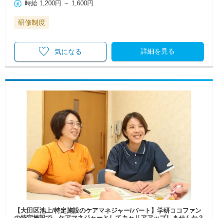
時給
1,200円
～
1,600円
研修制度
詳細を見る
気になる
【大田区池上/特定施設のケアマネジャー/パート】学研ココファン
の特定施設で、ケアマネジャーとしてキャリアアップしませんか？