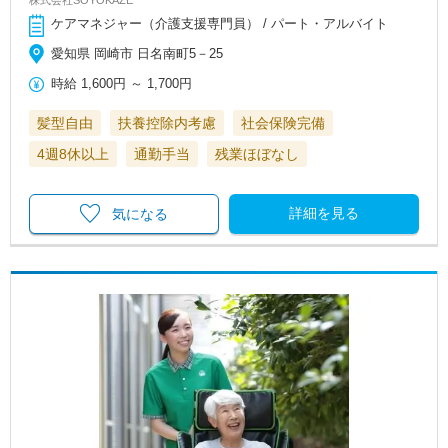
ケアマネジャー（介護支援専門員） / パート・アルバイト
愛知県 岡崎市 日名南町5－25
時給
1,600円
～
1,700円
髪型自由
扶養控除内考慮
社会保険完備
4週8休以上
通勤手当
残業ほぼなし
詳細を見る
気になる