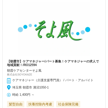
【朝霞市】ケアマネジャー/パート募集！ケアマネジャーの求人で
地域貢献！/RO12594
朝霞ケアセンターそよ風
株式会社SOYOKAZE
ケアマネジャー（介護支援専門員） / パート・アルバイト
埼玉県 朝霞市 溝沼1050-1
時給
1,400円
～
髪型自由
扶養控除内考慮
社会保険完備