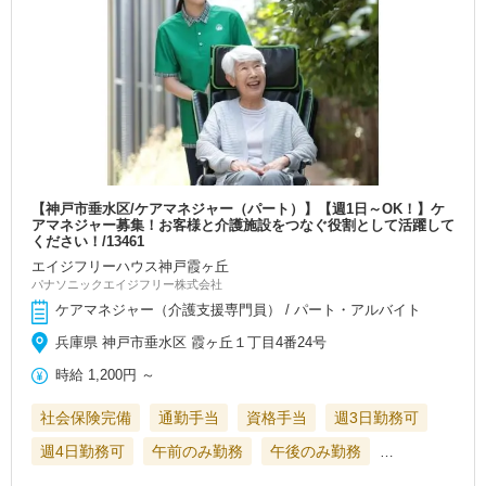
【神戸市垂水区/ケアマネジャー（パート）】【週1日～OK！】ケ
アマネジャー募集！お客様と介護施設をつなぐ役割として活躍して
ください！/13461
エイジフリーハウス神戸霞ヶ丘
パナソニックエイジフリー株式会社
ケアマネジャー（介護支援専門員） / パート・アルバイト
兵庫県 神戸市垂水区 霞ヶ丘１丁目4番24号
時給
1,200円
～
社会保険完備
通勤手当
資格手当
週3日勤務可
週4日勤務可
午前のみ勤務
午後のみ勤務
…