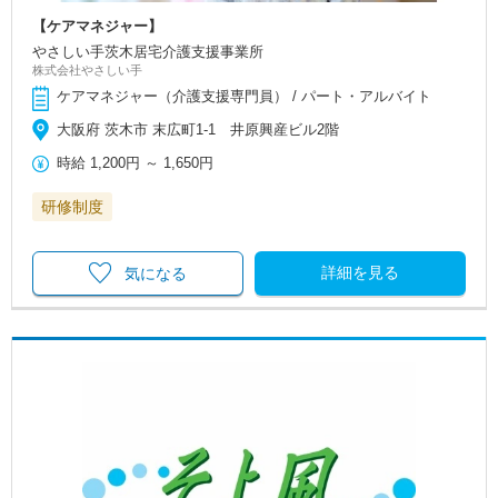
【ケアマネジャー】
やさしい手茨木居宅介護支援事業所
株式会社やさしい手
ケアマネジャー（介護支援専門員） / パート・アルバイト
大阪府 茨木市 末広町1-1 井原興産ビル2階
時給
1,200円
～
1,650円
研修制度
詳細を見る
気になる