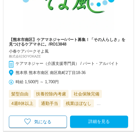
【熊本市南区】ケアマネジャー/パート募集！「その人らしさ」を
見つけるケアマネに。/RO13848
小春ケアパークそよ風
株式会社SOYOKAZE
ケアマネジャー（介護支援専門員） / パート・アルバイト
熊本県 熊本市南区 南区島町2丁目18-36
時給
1,500円
～
1,700円
髪型自由
扶養控除内考慮
社会保険完備
4週8休以上
通勤手当
残業ほぼなし
…
詳細を見る
気になる