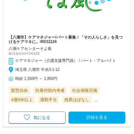
【八潮市】ケアマネジャー/パート募集！「その人らしさ」を見つ
けるケアマネに。/RO11124
八潮ケアセンターそよ風
株式会社SOYOKAZE
ケアマネジャー（介護支援専門員） / パート・アルバイト
埼玉県 八潮市 中央3-1-12
時給
1,550円
～
1,850円
髪型自由
扶養控除内考慮
社会保険完備
4週8休以上
通勤手当
残業ほぼなし
…
詳細を見る
気になる