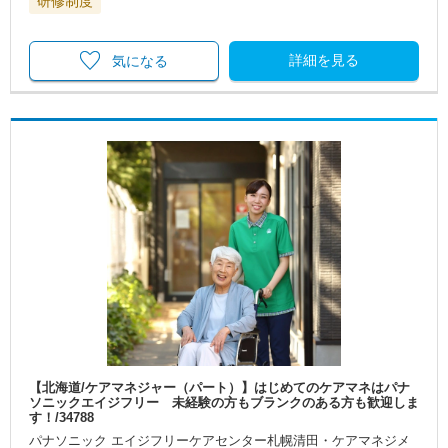
研修制度
詳細を見る
気になる
【北海道/ケアマネジャー（パート）】はじめてのケアマネはパナ
ソニックエイジフリー 未経験の方もブランクのある方も歓迎しま
す！/34788
パナソニック エイジフリーケアセンター札幌清田・ケアマネジメ