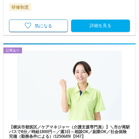
研修制度
詳細を見る
気になる
記事あり
【横浜市都筑区／ケアマネジャー（介護支援専門員）】＼市が尾駅
バスで8分／時給1800円～／週3日～相談OK／副業OK／社会保険
完備（勤務条件による）/1250689/【047】