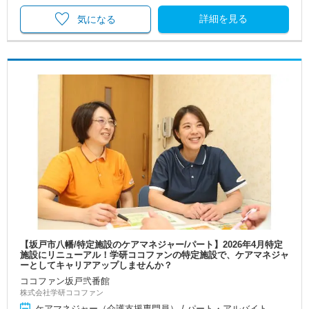
詳細を見る
気になる
【坂戸市八幡/特定施設のケアマネジャー/パート】2026年4月特定
施設にリニューアル！学研ココファンの特定施設で、ケアマネジャ
ーとしてキャリアアップしませんか？
ココファン坂戸弐番館
株式会社学研ココファン
ケアマネジャー（介護支援専門員） / パート・アルバイト