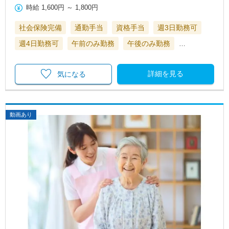
時給
1,600円
～
1,800円
社会保険完備
通勤手当
資格手当
週3日勤務可
週4日勤務可
午前のみ勤務
午後のみ勤務
…
詳細を見る
気になる
動画あり