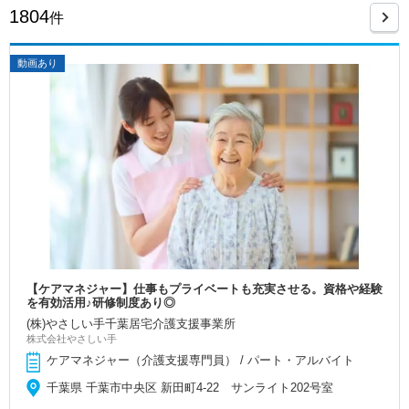
1804
件
動画あり
【ケアマネジャー】仕事もプライベートも充実させる。資格や経験
を有効活用♪研修制度あり◎
(株)やさしい手千葉居宅介護支援事業所
株式会社やさしい手
ケアマネジャー（介護支援専門員） / パート・アルバイト
千葉県 千葉市中央区 新田町4-22 サンライト202号室