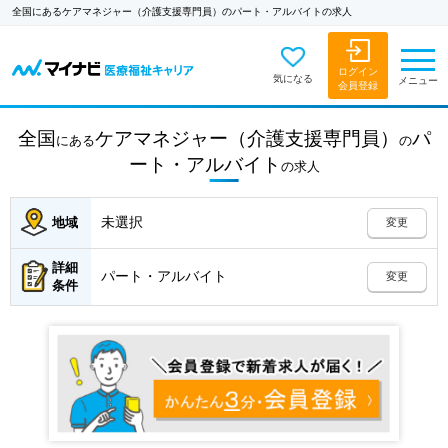
全国にあるケアマネジャー（介護支援専門員）のパート・アルバイトの求人
ログイン
気になる
メニュー
会員登録
全国
ケアマネジャー（介護支援専門員）
パ
にある
の
ート・アルバイト
の
求人
未選択
地域
変更
詳細
パート・アルバイト
変更
条件