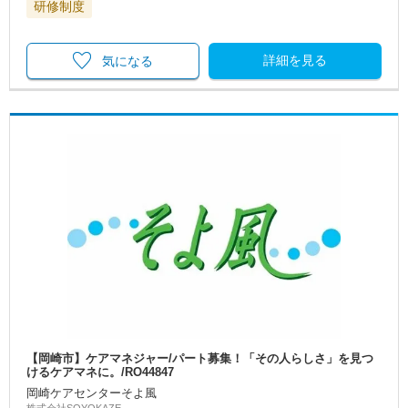
研修制度
詳細を見る
気になる
【岡崎市】ケアマネジャー/パート募集！「その人らしさ」を見つ
けるケアマネに。/RO44847
岡崎ケアセンターそよ風
株式会社SOYOKAZE