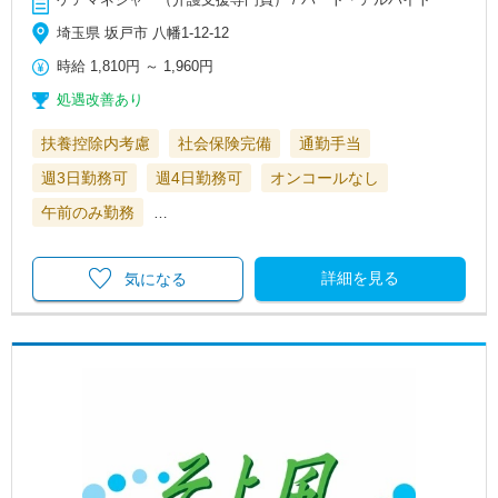
埼玉県 坂戸市 八幡1-12-12
時給
1,810円
～
1,960円
処遇改善あり
扶養控除内考慮
社会保険完備
通勤手当
週3日勤務可
週4日勤務可
オンコールなし
午前のみ勤務
…
詳細を見る
気になる