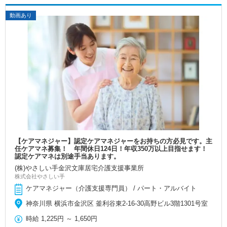
動画あり
【ケアマネジャー】認定ケアマネジャーをお持ちの方必見です。主
任ケアマネ募集！ 年間休日124日！年収350万以上目指せます！
認定ケアマネは別途手当あります。
(株)やさしい手金沢文庫居宅介護支援事業所
株式会社やさしい手
ケアマネジャー（介護支援専門員） / パート・アルバイト
神奈川県 横浜市金沢区 釜利谷東2-16-30高野ビル3階1301号室
時給
1,225円
～
1,650円