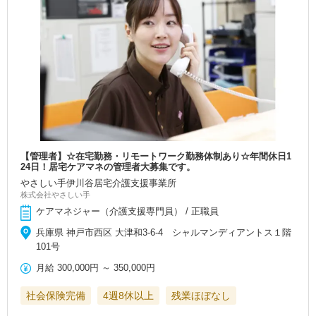
【管理者】☆在宅勤務・リモートワーク勤務体制あり☆年間休日1
24日！居宅ケアマネの管理者大募集です。
やさしい手伊川谷居宅介護支援事業所
株式会社やさしい手
ケアマネジャー（介護支援専門員） / 正職員
兵庫県 神戸市西区 大津和3-6-4 シャルマンディアントス１階
101号
月給
300,000円
～
350,000円
社会保険完備
4週8休以上
残業ほぼなし