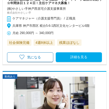
☆年間休日１２４日！主任ケアマネ大募集！
(株)やさしい手神戸西居宅介護支援事業所
株式会社やさしい手
ケアマネジャー（介護支援専門員） / 正職員
兵庫県 神戸市西区 糀台5-6-1西区文化センタービル6階
月給
290,000円
～
340,000円
社会保険完備
4週8休以上
残業ほぼなし
詳細を見る
気になる
動画あり