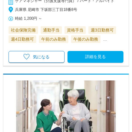
ケアマネジャー（介護支援専門員） / パート・アルバイト
兵庫県 尼崎市 下坂部三丁目18番8号
時給
1,200円
～
社会保険完備
通勤手当
資格手当
週3日勤務可
週4日勤務可
午前のみ勤務
午後のみ勤務
…
詳細を見る
気になる