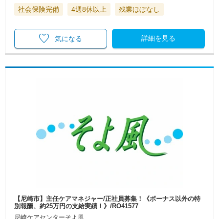
社会保険完備
4週8休以上
残業ほぼなし
詳細を見る
気になる
【尼崎市】主任ケアマネジャー/正社員募集！《ボーナス以外の特
別報酬、約25万円の支給実績！》/RO41577
尼崎ケアセンターそよ風