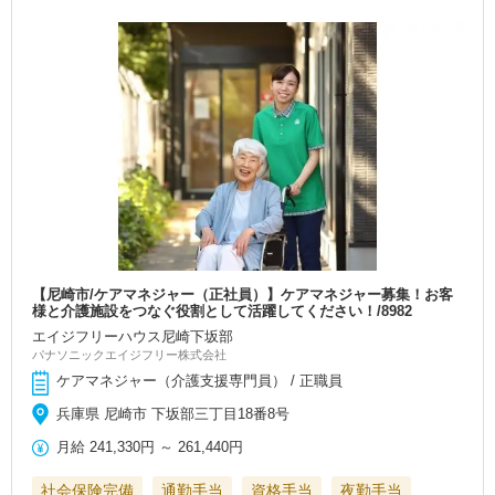
【尼崎市/ケアマネジャー（正社員）】ケアマネジャー募集！お客
様と介護施設をつなぐ役割として活躍してください！/8982
エイジフリーハウス尼崎下坂部
パナソニックエイジフリー株式会社
ケアマネジャー（介護支援専門員） / 正職員
兵庫県 尼崎市 下坂部三丁目18番8号
月給
241,330円
～
261,440円
社会保険完備
通勤手当
資格手当
夜勤手当