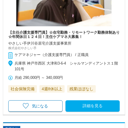
【主任介護支援専門員】☆在宅勤務・リモートワーク勤務体制あり
☆年間休日１２４日！主任ケアマネ大募集！
やさしい手伊川谷居宅介護支援事業所
株式会社やさしい手
ケアマネジャー（介護支援専門員） / 正職員
兵庫県 神戸市西区 大津和3-6-4 シャルマンディアントス１階
101号
月給
290,000円
～
340,000円
社会保険完備
4週8休以上
残業ほぼなし
詳細を見る
気になる