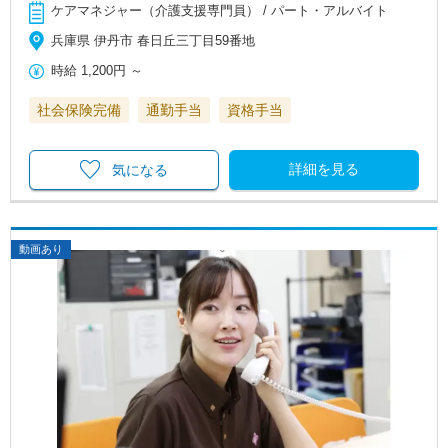
ケアマネジャー（介護支援専門員） / パート・アルバイト
兵庫県 伊丹市 春日丘三丁目59番地
時給
1,200円
～
社会保険完備
通勤手当
資格手当
詳細を見る
気になる
動画あり