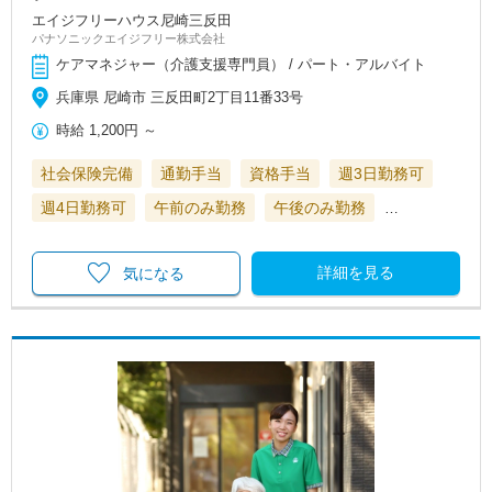
エイジフリーハウス尼崎三反田
パナソニックエイジフリー株式会社
ケアマネジャー（介護支援専門員） / パート・アルバイト
兵庫県 尼崎市 三反田町2丁目11番33号
時給
1,200円
～
社会保険完備
通勤手当
資格手当
週3日勤務可
週4日勤務可
午前のみ勤務
午後のみ勤務
…
詳細を見る
気になる