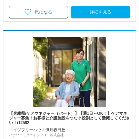
詳細を見る
気になる
【兵庫県/ケアマネジャー（パート）】【週1日～OK！】ケアマネ
ジャー募集！お客様と介護施設をつなぐ役割として活躍してくださ
い！/12582
エイジフリーハウス伊丹春日丘
パナソニックエイジフリー株式会社