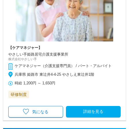
【ケアマネジャー】
やさしい手姫路居宅介護支援事業所
株式会社やさしい手
ケアマネジャー（介護支援専門員） / パート・アルバイト
兵庫県 姫路市 東辻井4-4-25 やさしえ東辻井1階
時給
1,200円
～
1,650円
研修制度
詳細を見る
気になる