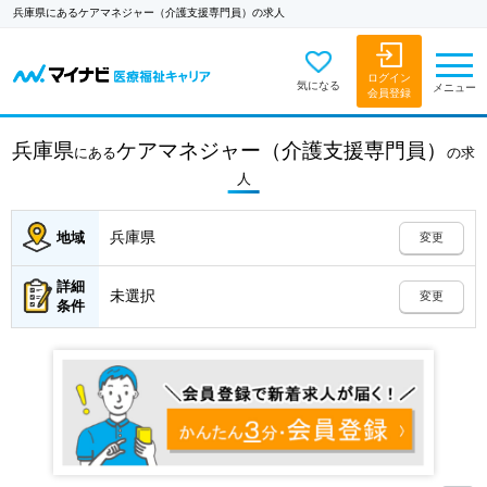
兵庫県にあるケアマネジャー（介護支援専門員）の求人
ログイン
気になる
メニュー
会員登録
兵庫県
ケアマネジャー（介護支援専門員）
にある
の
求
人
兵庫県
地域
変更
詳細
未選択
変更
条件