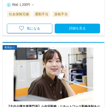
時給
1,200円
～
社会保険完備
通勤手当
資格手当
詳細を見る
気になる
動画あり
【主任介護支援専門員】☆在宅勤務・リモートワーク勤務体制あり