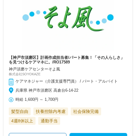
【神戸市須磨区】計画作成担当者/パート募集！「その人らしさ」
を見つけるケアマネに。/RO17589
神戸須磨ケアセンターそよ風
株式会社SOYOKAZE
ケアマネジャー（介護支援専門員） / パート・アルバイト
兵庫県 神戸市須磨区 高倉台6-14-22
時給
1,600円
～
1,700円
髪型自由
扶養控除内考慮
社会保険完備
4週8休以上
通勤手当