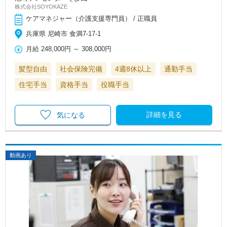
株式会社SOYOKAZE
ケアマネジャー（介護支援専門員） / 正職員
兵庫県 尼崎市 食満7-17-1
月給
248,000円
～
308,000円
髪型自由
社会保険完備
4週8休以上
通勤手当
住宅手当
資格手当
役職手当
詳細を見る
気になる
動画あり