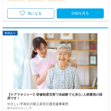
詳細を見る
気になる
動画あり
【ケアマネジャー】研修制度充実で未経験でも安心♪人柄重視の採
用です！
やさしい手加古川尾上居宅介護支援事業所
株式会社やさしい手