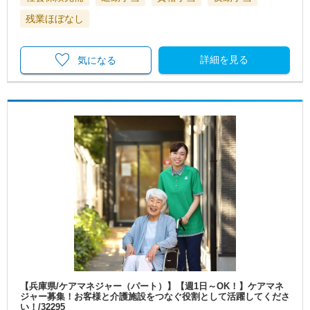
残業ほぼなし
詳細を見る
気になる
【兵庫県/ケアマネジャー（パート）】【週1日～OK！】ケアマネ
ジャー募集！お客様と介護施設をつなぐ役割として活躍してくださ
い！/32295