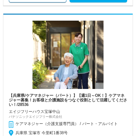
【兵庫県/ケアマネジャー（パート）】【週1日～OK！】ケアマネ
ジャー募集！お客様と介護施設をつなぐ役割として活躍してくださ
い！/28536
エイジフリーハウス宝塚中山
パナソニックエイジフリー株式会社
ケアマネジャー（介護支援専門員） / パート・アルバイト
兵庫県 宝塚市 今里町1番38号