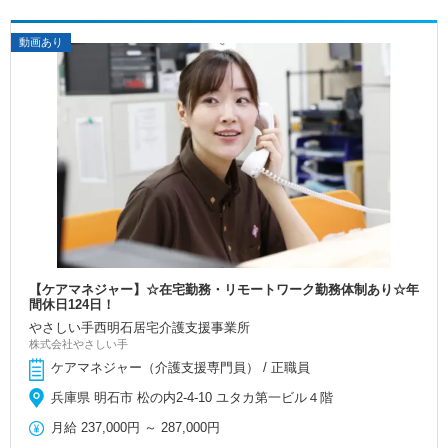
動画あり
【ケアマネジャー】☆在宅勤務・リモートワーク勤務体制あり☆年
間休日124日！
やさしい手西明石居宅介護支援事業所
株式会社やさしい手
ケアマネジャー（介護支援専門員） / 正職員
兵庫県 明石市 松の内2-4-10 ユタカ第一ビル４階
月給
237,000円
～
287,000円