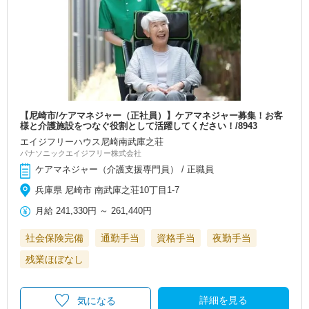
【尼崎市/ケアマネジャー（正社員）】ケアマネジャー募集！お客
様と介護施設をつなぐ役割として活躍してください！/8943
エイジフリーハウス尼崎南武庫之荘
パナソニックエイジフリー株式会社
ケアマネジャー（介護支援専門員） / 正職員
兵庫県 尼崎市 南武庫之荘10丁目1-7
月給
241,330円
～
261,440円
社会保険完備
通勤手当
資格手当
夜勤手当
残業ほぼなし
詳細を見る
気になる