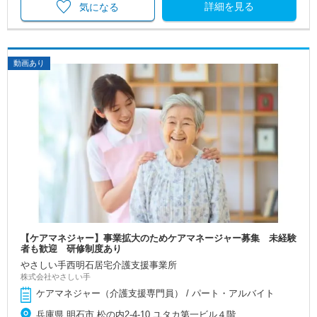
詳細を見る
気になる
動画あり
【ケアマネジャー】事業拡大のためケアマネージャー募集 未経験
者も歓迎 研修制度あり
やさしい手西明石居宅介護支援事業所
株式会社やさしい手
ケアマネジャー（介護支援専門員） / パート・アルバイト
兵庫県 明石市 松の内2-4-10 ユタカ第一ビル４階