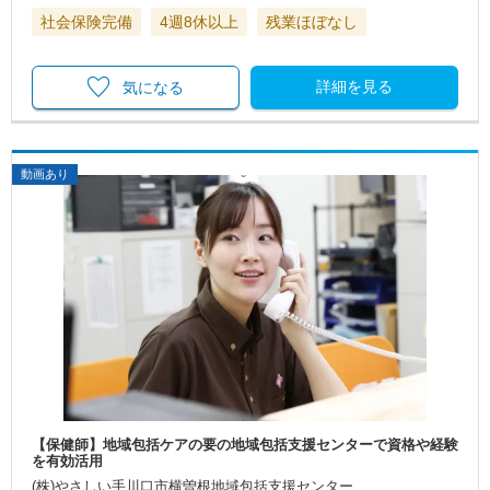
社会保険完備
4週8休以上
残業ほぼなし
詳細を見る
気になる
動画あり
【保健師】地域包括ケアの要の地域包括支援センターで資格や経験
を有効活用
(株)やさしい手川口市横曽根地域包括支援センター