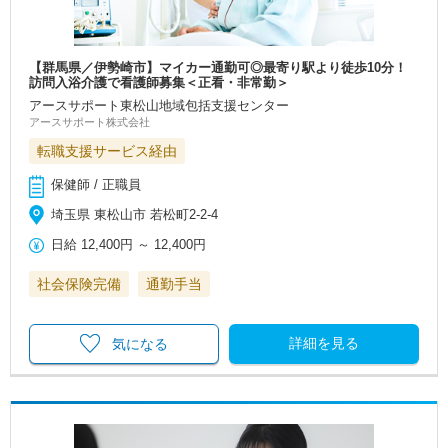
【群馬県／伊勢崎市】マイカー通勤可◎最寄り駅より徒歩10分！
訪問入浴介護で看護師募集＜正看・非常勤＞
アースサポート東松山地域包括支援センター
アースサポート株式会社
転職支援サービス経由
保健師 / 正職員
埼玉県 東松山市 若松町2-2-4
日給
12,400円
～
12,400円
社会保険完備
通勤手当
詳細を見る
気になる