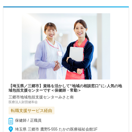
【埼玉県／三郷市】資格を活かして“地域の相談窓口”に♪人気の地
域包括支援センターです＜保健師・常勤＞
三郷市地域包括支援センターみさと南
医療法人財団健和会
転職支援サービス経由
保健師 / 正職員
埼玉県 三郷市 鷹野5‐555 たかの医療福祉会館1F