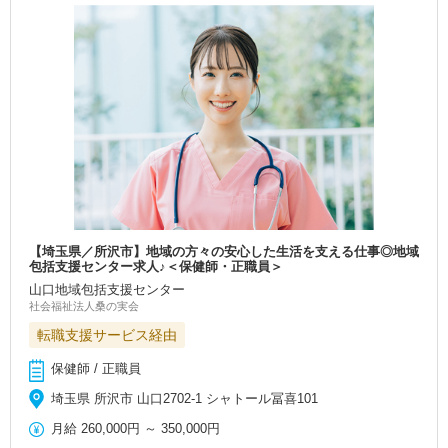
【埼玉県／所沢市】地域の方々の安心した生活を支える仕事◎地域
包括支援センター求人♪＜保健師・正職員＞
山口地域包括支援センター
社会福祉法人桑の実会
転職支援サービス経由
保健師 / 正職員
埼玉県 所沢市 山口2702-1 シャトール冨喜101
月給
260,000円
～
350,000円