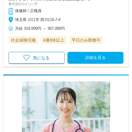
株式会社やさしい手
保健師 / 正職員
埼玉県 川口市 西川口6-7-4
月給
319,000円
～
367,000円
社会保険完備
4週8休以上
平日のみ勤務可
詳細を見る
気になる