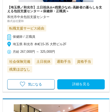
【埼玉県／和光市】土日祝休み×残業少なめ♪高齢者の暮らしを支
える包括支援センター＜保健師・正職員＞
和光市中央包括支援センター
株式会社愛和
転職支援サービス経由
保健師 / 正職員
埼玉県 和光市 本町15-35 大野ビル2F
月給
267,000円
～
325,000円
社会保険完備
土日祝休
通勤手当
資格手当
残業ほぼなし
詳細を見る
気になる