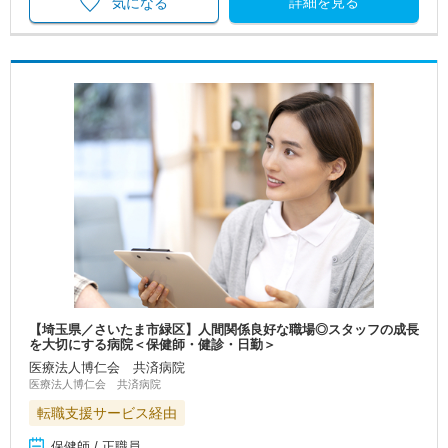
詳細を見る
気になる
【埼玉県／さいたま市緑区】人間関係良好な職場◎スタッフの成長
を大切にする病院＜保健師・健診・日勤＞
医療法人博仁会 共済病院
医療法人博仁会 共済病院
転職支援サービス経由
保健師 / 正職員