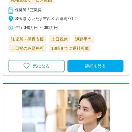
転職支援サービス経由
保健師 / 正職員
埼玉県 さいたま市西区 西遊馬771-2
年収
340万円
～
381万円
託児所・保育支援
土日祝休
通勤手当
土日祝のみ勤務可
18時までに退社可能
詳細を見る
気になる