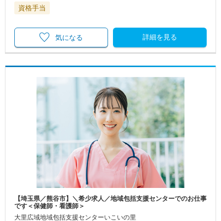
資格手当
詳細を見る
気になる
【埼玉県／熊谷市】＼希少求人／地域包括支援センターでのお仕事
です＜保健師・看護師＞
大里広域地域包括支援センターいこいの里