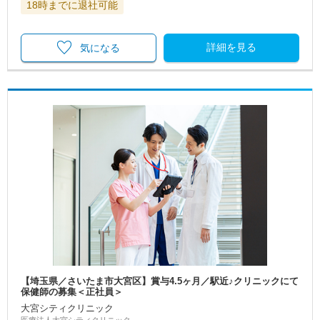
18時までに退社可能
詳細を見る
気になる
【埼玉県／さいたま市大宮区】賞与4.5ヶ月／駅近♪クリニックにて
保健師の募集＜正社員＞
大宮シティクリニック
医療法人大宮シティクリニック