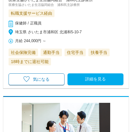
医療生協さいたま生活協同組合 浦和民主診療所
転職支援サービス経由
保健師 / 正職員
埼玉県 さいたま市浦和区 北浦和5-10-7
月給
244,000円
～
社会保険完備
通勤手当
住宅手当
扶養手当
18時までに退社可能
詳細を見る
気になる