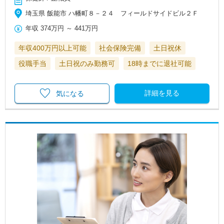
埼玉県 飯能市 ハ幡町８－２４ フィールドサイドビル２Ｆ
年収
374万円
～
441万円
年収400万円以上可能
社会保険完備
土日祝休
役職手当
土日祝のみ勤務可
18時までに退社可能
詳細を見る
気になる