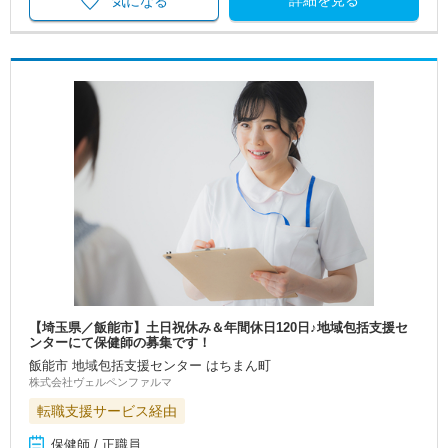
気になる
【埼玉県／飯能市】土日祝休み＆年間休日120日♪地域包括支援セ
ンターにて保健師の募集です！
飯能市 地域包括支援センター はちまん町
株式会社ヴェルペンファルマ
転職支援サービス経由
保健師 / 正職員