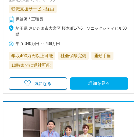
転職支援サービス経由
保健師 / 正職員
埼玉県 さいたま市大宮区 桜木町1-7-5 ソニックシティビル30
階
年収
340万円
～
438万円
年収400万円以上可能
社会保険完備
通勤手当
18時までに退社可能
詳細を見る
気になる