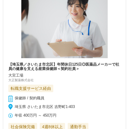
【埼玉県／さいたま市北区】年間休日125日◎医薬品メーカーで社
員の健康を支える産業保健師＜契約社員＞
大宮工場
大正製薬株式会社
転職支援サービス経由
保健師 / 契約職員
埼玉県 さいたま市北区 吉野町1-403
年収
400万円
～
450万円
社会保険完備
4週8休以上
通勤手当