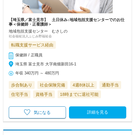
【埼玉県／富士見市】 土日休み♪地域包括支援センターでのお仕
事＜保健師・正看護師＞
地域包括支援センター むさしの
社会福祉法人ふじみ野福祉会
転職支援サービス経由
保健師 / 正職員
埼玉県 富士見市 大字南畑新田16-1
年収
340万円
～
480万円
歩合制あり
社会保険完備
4週8休以上
通勤手当
住宅手当
資格手当
18時までに退社可能
詳細を見る
気になる