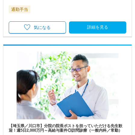
通勤手当
詳細を見る
気になる
【埼玉県／川口市】分院の院長ポストを担っていただける先生歓
迎！週5日2,000万円～高給与案件◎訪問診療（一般内科／常勤）