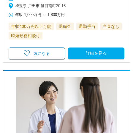
埼玉県 戸田市 笹目南町20-16
年収
1,000万円
～
1,800万円
年収400万円以上可能
退職金
通勤手当
当直なし
時短勤務相談可
詳細を見る
気になる