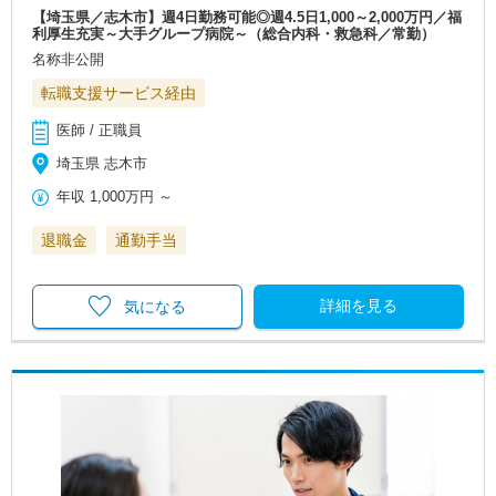
【埼玉県／志木市】週4日勤務可能◎週4.5日1,000～2,000万円／福
利厚生充実～大手グループ病院～（総合内科・救急科／常勤）
名称非公開
転職支援サービス経由
医師 / 正職員
埼玉県 志木市
年収
1,000万円
～
退職金
通勤手当
詳細を見る
気になる