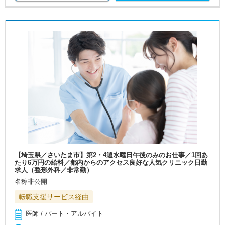
【埼玉県／さいたま市】第2・4週水曜日午後のみのお仕事／1回あ
たり6万円の給料／都内からのアクセス良好な人気クリニック日勤
求人（整形外科／非常勤）
名称非公開
転職支援サービス経由
医師 / パート・アルバイト