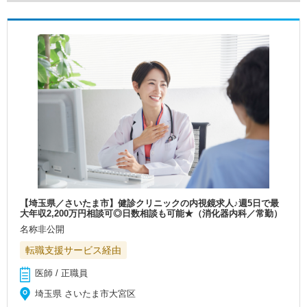
【埼玉県／さいたま市】健診クリニックの内視鏡求人♪週5日で最
大年収2,200万円相談可◎日数相談も可能★（消化器内科／常勤）
名称非公開
転職支援サービス経由
医師 / 正職員
埼玉県 さいたま市大宮区