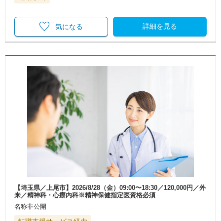
詳細を見る
気になる
【埼玉県／上尾市】2026/8/28（金）09:00〜18:30／120,000円／外
来／精神科・心療内科※精神保健指定医資格必須
名称非公開