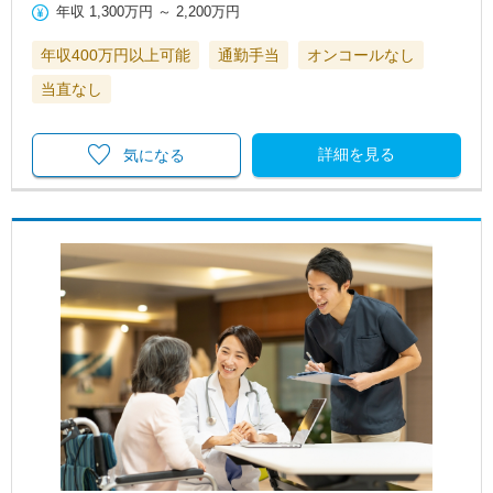
年収
1,300万円
～
2,200万円
年収400万円以上可能
通勤手当
オンコールなし
当直なし
詳細を見る
気になる