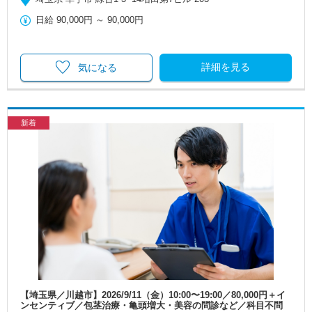
日給
90,000円
～
90,000円
詳細を見る
気になる
新着
【埼玉県／川越市】2026/9/11（金）10:00〜19:00／80,000円＋イ
ンセンティブ／包茎治療・亀頭増大・美容の問診など／科目不問