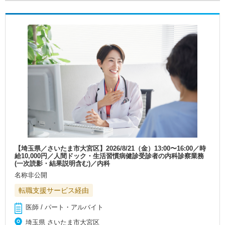
【埼玉県／さいたま市大宮区】2026/8/21（金）13:00〜16:00／時
給10,000円／人間ドック・生活習慣病健診受診者の内科診察業務
(一次読影・結果説明含む)／内科
名称非公開
転職支援サービス経由
医師 / パート・アルバイト
埼玉県 さいたま市大宮区