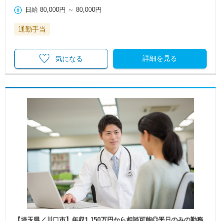
日給
80,000円
～
80,000円
通勤手当
詳細を見る
気になる
【埼玉県／川口市】年収1,150万円から相談可能◎平日のみの勤務