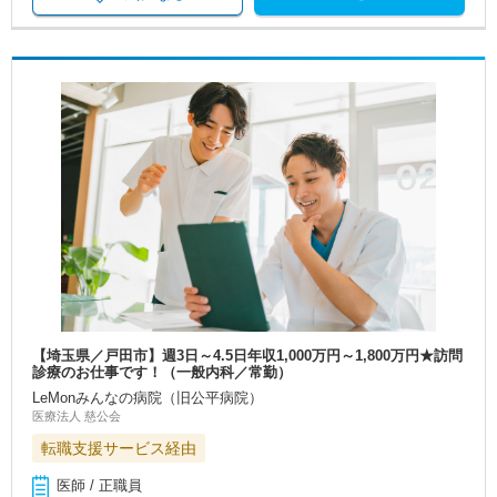
【埼玉県／戸田市】週3日～4.5日年収1,000万円～1,800万円★訪問
診療のお仕事です！（一般内科／常勤）
LeMonみんなの病院（旧公平病院）
医療法人 慈公会
転職支援サービス経由
医師 / 正職員