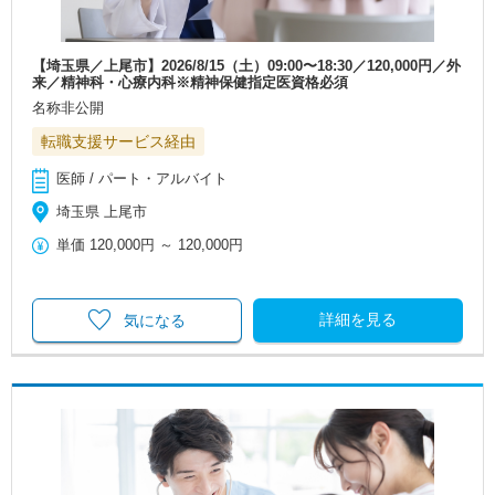
【埼玉県／上尾市】2026/8/15（土）09:00〜18:30／120,000円／外
来／精神科・心療内科※精神保健指定医資格必須
名称非公開
転職支援サービス経由
医師 / パート・アルバイト
埼玉県 上尾市
単価
120,000円
～
120,000円
詳細を見る
気になる