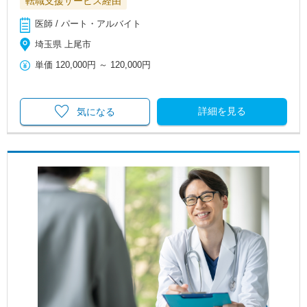
転職支援サービス経由
医師 / パート・アルバイト
埼玉県 上尾市
単価
120,000円
～
120,000円
詳細を見る
気になる