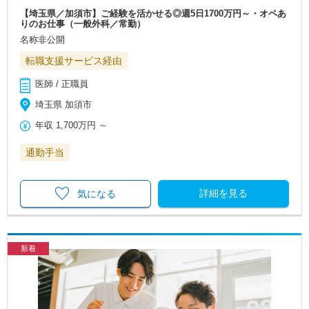
【埼玉県／加須市】ご経験を活かせる◎週5日1700万円～・オペあ
りのお仕事（一般外科／常勤）
名称非公開
転職支援サービス経由
医師 / 正職員
埼玉県 加須市
年収
1,700万円
～
通勤手当
詳細を見る
気になる
新着