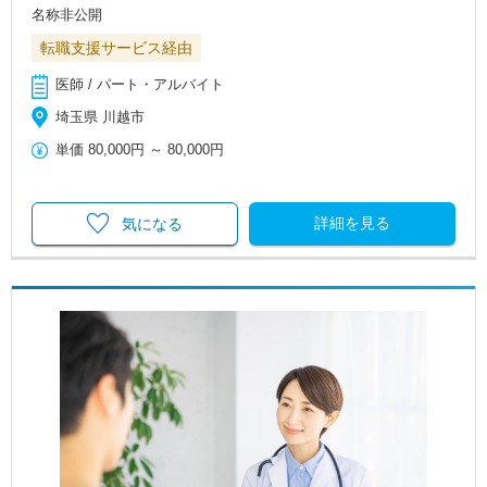
名称非公開
転職支援サービス経由
医師 / パート・アルバイト
埼玉県 川越市
単価
80,000円
～
80,000円
詳細を見る
気になる