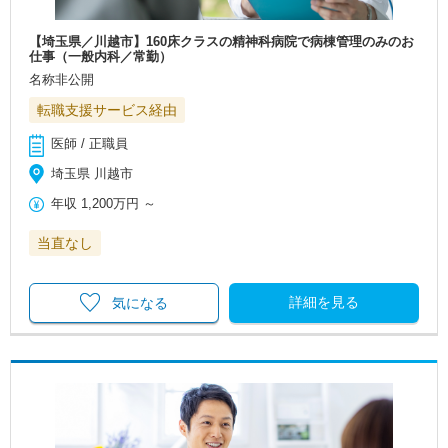
【埼玉県／川越市】160床クラスの精神科病院で病棟管理のみのお
仕事（一般内科／常勤）
名称非公開
転職支援サービス経由
医師 / 正職員
埼玉県 川越市
年収
1,200万円
～
当直なし
詳細を見る
気になる