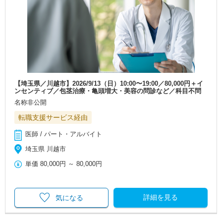
【埼玉県／川越市】2026/9/13（日）10:00〜19:00／80,000円＋イ
ンセンティブ／包茎治療・亀頭増大・美容の問診など／科目不問
名称非公開
転職支援サービス経由
医師 / パート・アルバイト
埼玉県 川越市
単価
80,000円
～
80,000円
詳細を見る
気になる