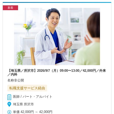
新着
【埼玉県／所沢市】2026/9/7（月）09:00〜13:00／42,000円／外来
／内科
名称非公開
転職支援サービス経由
医師 / パート・アルバイト
埼玉県 所沢市
単価
42,000円
～
42,000円