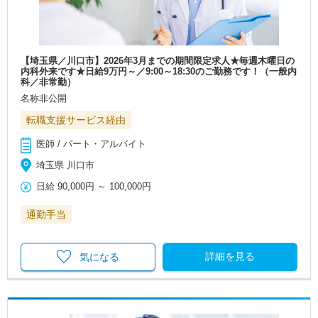
【埼玉県／川口市】2026年3月までの期間限定求人★毎週木曜日の
内科外来です★日給9万円～／9:00～18:30のご勤務です！（一般内
科／非常勤）
名称非公開
転職支援サービス経由
医師 / パート・アルバイト
埼玉県 川口市
日給
90,000円
～
100,000円
通勤手当
詳細を見る
気になる