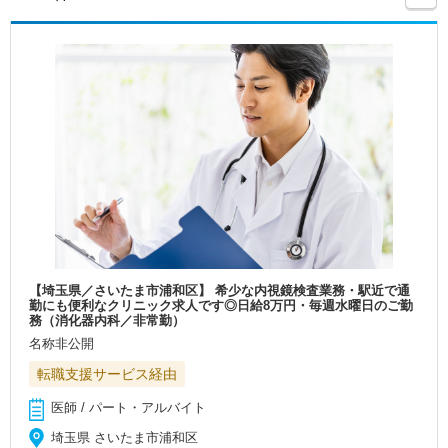
【埼玉県／さいたま市浦和区】 希少な内視鏡検査業務・駅近で通
勤にも便利なクリニック求人です◎日給8万円・毎週水曜日のご勤
務（消化器内科／非常勤）
名称非公開
転職支援サービス経由
医師 / パート・アルバイト
埼玉県 さいたま市浦和区