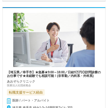
【埼玉県／幸手市】★急募★9:00～18:00／日給9万円◎訪問診療の
お仕事です★未経験でも相談可能！(非常勤／内科系・外科系)
あおぞらクリニック
医療法人社団緑風会
転職支援サービス経由
医師 / パート・アルバイト
埼玉県 幸手市 緑台1-3−14増田第7ビル 203