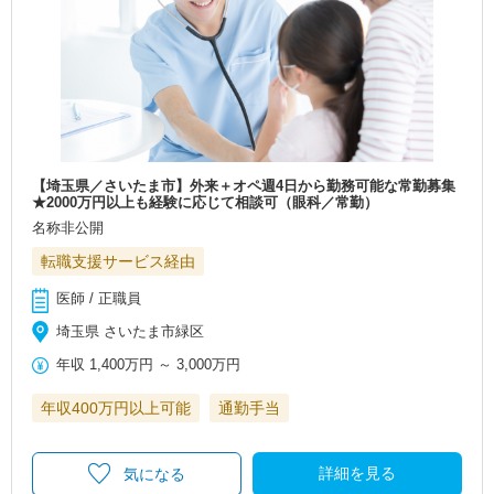
【埼玉県／さいたま市】外来＋オペ週4日から勤務可能な常勤募集
★2000万円以上も経験に応じて相談可（眼科／常勤）
名称非公開
転職支援サービス経由
医師 / 正職員
埼玉県 さいたま市緑区
年収
1,400万円
～
3,000万円
年収400万円以上可能
通勤手当
詳細を見る
気になる