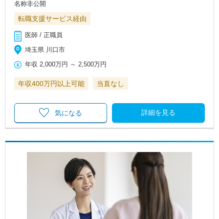
名称非公開
転職支援サービス経由
医師 / 正職員
埼玉県 川口市
年収
2,000万円
～
2,500万円
年収400万円以上可能
当直なし
詳細を見る
気になる