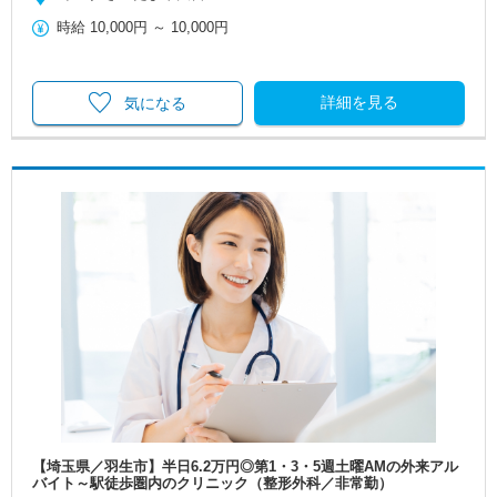
時給
10,000円
～
10,000円
詳細を見る
気になる
【埼玉県／羽生市】半日6.2万円◎第1・3・5週土曜AMの外来アル
バイト～駅徒歩圏内のクリニック（整形外科／非常勤）