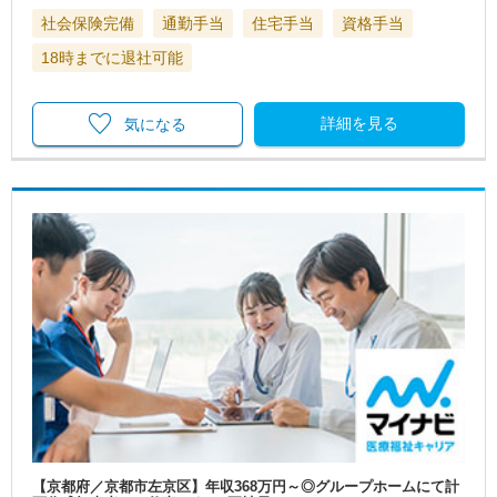
社会保険完備
通勤手当
住宅手当
資格手当
18時までに退社可能
詳細を見る
気になる
【京都府／京都市左京区】年収368万円～◎グループホームにて計