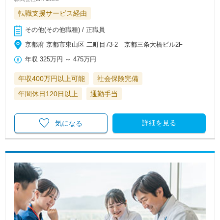
転職支援サービス経由
その他(その他職種) / 正職員
京都府 京都市東山区 二町目73-2 京都三条大橋ビル2F
年収
325万円
～
475万円
年収400万円以上可能
社会保険完備
年間休日120日以上
通勤手当
詳細を見る
気になる