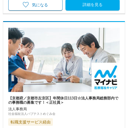
詳細を見る
気になる
【京都府／京都市左京区】年間休日113日☆法人事務局総務部内で
の事務職の募集です！＜正社員＞
法人事務局
社会福祉法人バプテストめぐみ会
転職支援サービス経由