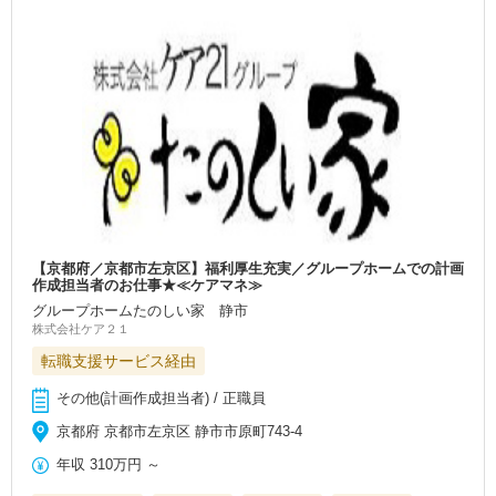
【京都府／京都市左京区】福利厚生充実／グループホームでの計画
作成担当者のお仕事★≪ケアマネ≫
グループホームたのしい家 静市
株式会社ケア２１
転職支援サービス経由
その他(計画作成担当者) / 正職員
京都府 京都市左京区 静市市原町743-4
年収
310万円
～