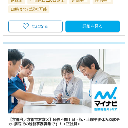
退職金
年間休日120日以上
通勤手当
住宅手当
18時までに退社可能
詳細を見る
気になる
【京都府／京都市右京区】経験不問！日・祝・土曜午後休み◎駅チ
カ♪病院での総務事務募集です！＜正社員＞