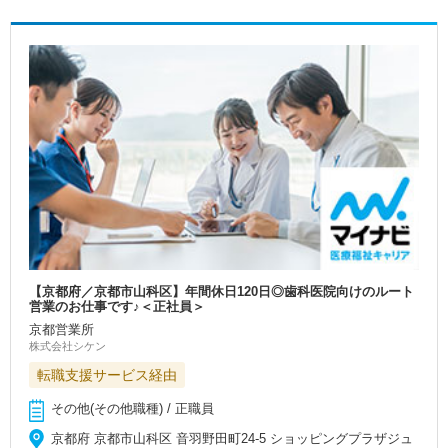
【京都府／京都市山科区】年間休日120日◎歯科医院向けのルート
営業のお仕事です♪＜正社員＞
京都営業所
株式会社シケン
転職支援サービス経由
その他(その他職種) / 正職員
京都府 京都市山科区 音羽野田町24-5 ショッピングプラザジュ