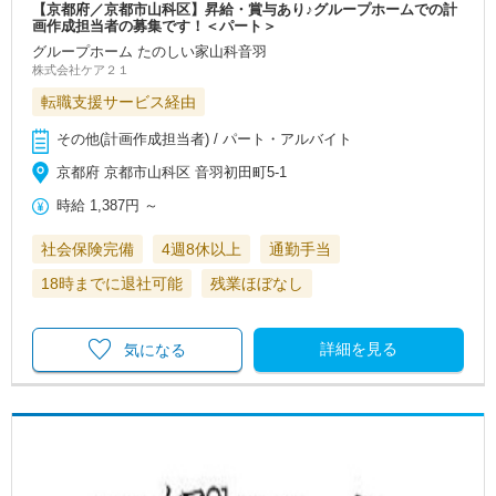
【京都府／京都市山科区】昇給・賞与あり♪グループホームでの計
画作成担当者の募集です！＜パート＞
グループホーム たのしい家山科音羽
株式会社ケア２１
転職支援サービス経由
その他(計画作成担当者) / パート・アルバイト
京都府 京都市山科区 音羽初田町5-1
時給
1,387円
～
社会保険完備
4週8休以上
通勤手当
18時までに退社可能
残業ほぼなし
詳細を見る
気になる