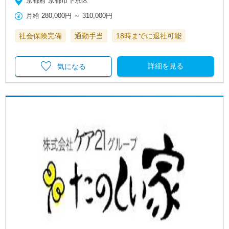
京都府 京都市下京区
月給
280,000円
～
310,000円
社会保険完備
通勤手当
18時までに退社可能
詳細を見る
気になる