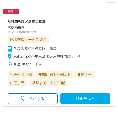
新着
幼稚園教諭／洛陽幼稚園
洛陽幼稚園
学校法人洛陽総合学院
転職支援サービス経由
その他(幼稚園教員) / 正職員
京都府 京都市中京区 西ノ京中御門西町18-1
月給
183,440円
～
社会保険完備
年間休日120日以上
通勤手当
住宅手当
18時までに退社可能
詳細を見る
気になる