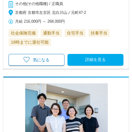
その他(その他職種) / 正職員
京都府 京都市左京区 北白川山ノ元町47-2
月給
216,000円
～
268,000円
社会保険完備
通勤手当
住宅手当
扶養手当
18時までに退社可能
詳細を見る
気になる