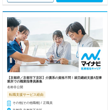
【京都府／京都市下京区】介護系の資格不問！就労継続支援A型事
業所での職業指導員募集
名称非公開
転職支援サービス経由
その他(その他職種) / 正職員