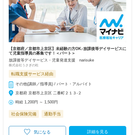
【京都府／京都市上京区】未経験の方OK♪放課後等デイサービスに
て児童指導員の募集です！＜パート＞
放課後等デイサービス・児童発達支援 narisuke
株式会社うさぎの杜
転職支援サービス経由
その他(講師／指導員) / パート・アルバイト
京都府 京都市上京区 二番町２１３-２
時給
1,200円
～
1,500円
社会保険完備
通勤手当
詳細を見る
気になる