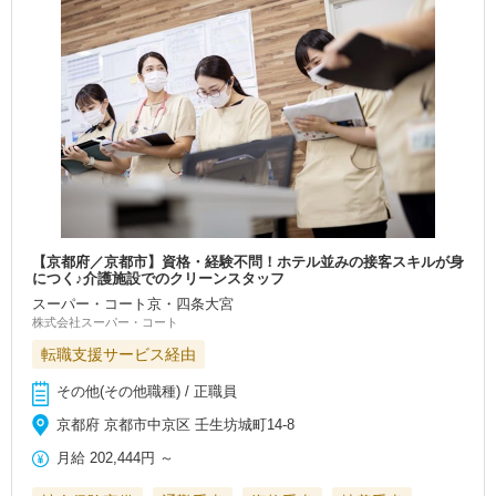
【京都府／京都市】資格・経験不問！ホテル並みの接客スキルが身
につく♪介護施設でのクリーンスタッフ
スーパー・コート京・四条大宮
株式会社スーパー・コート
転職支援サービス経由
その他(その他職種) / 正職員
京都府 京都市中京区 壬生坊城町14-8
月給
202,444円
～