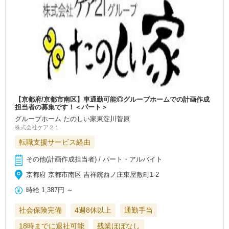
【京都府/京都市南区】車通勤可能◎グループホームでの計画作成
担当者の募集です！＜パート＞
グループホーム たのしい家東淀川菅原
株式会社ケア２１
転職支援サービス経由
その他(計画作成担当者) / パート・アルバイト
京都府 京都市南区 吉祥院西ノ庄東屋敷町1-2
時給
1,387円
～
社会保険完備
4週8休以上
通勤手当
18時までに退社可能
残業ほぼなし