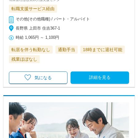
転職支援サービス経由
その他(その他職種) / パート・アルバイト
長野県 上田市 住吉367-1
時給
1,065円
～
1,100円
転居を伴う転勤なし
通勤手当
18時までに退社可能
残業ほぼなし
詳細を見る
気になる