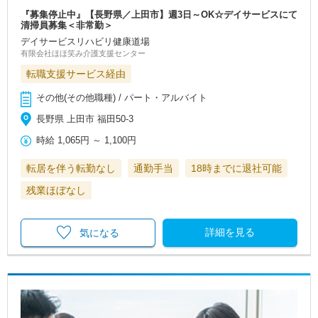
『募集停止中』【長野県／上田市】週3日～OK☆デイサービスにて
清掃員募集＜非常勤＞
デイサービスリハビリ健康道場
有限会社ほほ笑み介護支援センター
転職支援サービス経由
その他(その他職種) / パート・アルバイト
長野県 上田市 福田50-3
時給
1,065円
～
1,100円
転居を伴う転勤なし
通勤手当
18時までに退社可能
残業ほぼなし
詳細を見る
気になる