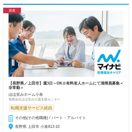
新着
【長野県／上田市】週3日～OK☆有料老人ホームにて清掃員募集＜
非常勤＞
ほほ笑みホーム小泉
有限会社ほほ笑み介護支援センター
転職支援サービス経由
その他(その他職種) / パート・アルバイト
長野県 上田市 小泉813-10