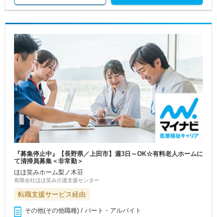
『募集停止中』【長野県／上田市】週3日～OK☆有料老人ホームに
て清掃員募集＜非常勤＞
ほほ笑みホーム梨ノ木荘
有限会社ほほ笑み介護支援センター
転職支援サービス経由
その他(その他職種) / パート・アルバイト