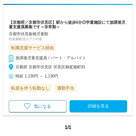
【京都府／京都市伏見区】駅から徒歩6分◎学童施設にて放課後児
童支援員募集です＜非常勤＞
京都市伏見板橋児童館
社会福祉法人フジの会
転職支援サービス経由
放課後児童支援員 / パート・アルバイト
京都府 京都市伏見区 伏見区御駕籠町91
時給
1,130円
～
1,130円
転居を伴う転勤なし
通勤手当
詳細を見る
気になる
1/1